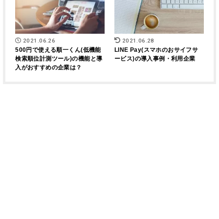
2021.06.26
2021.06.28
500円で使える順一くん(低機能
LINE Pay(スマホのおサイフサ
検索順位計測ツール)の機能と導
ービス)の導入事例・利用企業
入がおすすめの企業は？