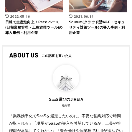
2022.05.16
2021.06.14
日報で生産性向上！Pace ペース
Scutum(クラウド型WAF・セキュ
(日報業務管理・工数管理ツール)の
リティ対策ツール)の導入事例・利
導入事例・利用企業
用企業
ABOUT US
SaaS選びのJIREIA
編集部
「業務効率化でSaaSを選定したいのに、不要な営業対応で時間
が取られる」「現場がSaaSの導入を希望しているが、上長や管
理職が承認してくれない」「競合他社や同業種で利用が進んでい