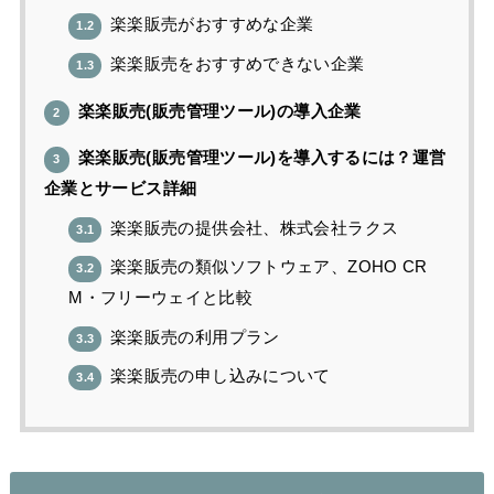
楽楽販売がおすすめな企業
1.2
楽楽販売をおすすめできない企業
1.3
楽楽販売(販売管理ツール)の導入企業
2
楽楽販売(販売管理ツール)を導入するには？運営
3
企業とサービス詳細
楽楽販売の提供会社、株式会社ラクス
3.1
楽楽販売の類似ソフトウェア、ZOHO CR
3.2
M・フリーウェイと比較
楽楽販売の利用プラン
3.3
楽楽販売の申し込みについて
3.4