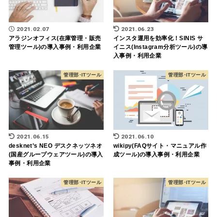
2021.02.07
2021.06.23
アラジンオフィス(在庫管理・販売
インスタ運用を効率化！SINIS サ
管理ツール)の導入事例・利用企業
イニス(Instagram分析ツール)の導
入事例・利用企業
管理部･ITツール
管理部･ITツール
2021.06.15
2021.06.10
desknet’s NEO デスクネッツネオ
wikipy(FAQサイト・マニュアル作
(国産グループウェアツール)の導入
成ツール)の導入事例・利用企業
事例・利用企業
管理部･ITツール
管理部･ITツール