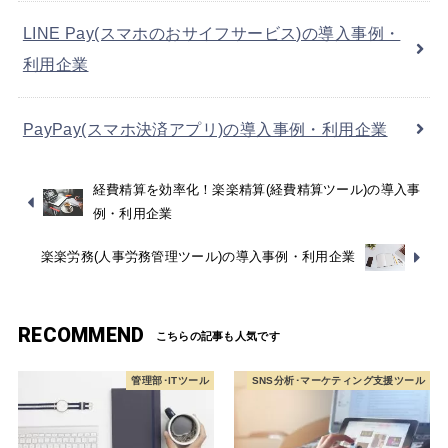
LINE Pay(スマホのおサイフサービス)の導入事例・
利用企業
PayPay(スマホ決済アプリ)の導入事例・利用企業
経費精算を効率化！楽楽精算(経費精算ツール)の導入事
例・利用企業
楽楽労務(人事労務管理ツール)の導入事例・利用企業
RECOMMEND
管理部･ITツール
SNS分析･マーケティング支援ツール