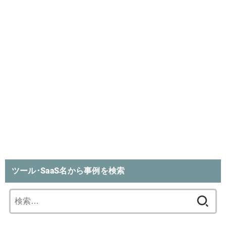
ツール･SaaS名から事例を検索
検
索: