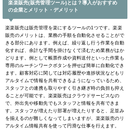
楽楽販売(販売管理ツール)とは？導入がおすすめ
の企業とメリット・デメリット
楽楽販売は販売管理を楽にするツールの1つです。楽楽
販売のメリットは、業務の手順を自動化させることがで
きる部分にあります。例えば、繰り返し行う作業を自動
化すれば、余計な手間を掛けなくて済むため業務がはか
どります。例として帳票作成や資料送付といった作業も
専用のルーチンワークボタンを押せば簡単に自動化でき
ます。顧客対応に関しては対応履歴や進捗状況などもリ
アルタイムで情報を共有できるようになっているため、
スタッフとの連携も取りやすく引き継ぎ時の負担も抑え
ることが可能です。楽楽販売はクラウドサービスなの
で、外出先や移動先でもスタッフと情報を共有できま
す。スタッフが増えたり部署が増えたりすると、足並み
を揃えるのが難しくなってしまいますが、楽楽販売のリ
アルタイム情報共有を使って円滑な仕事を行えます。