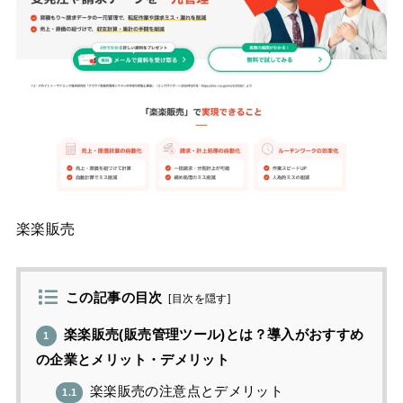
楽楽販売
この記事の目次
[
目次を隠す
]
楽楽販売(販売管理ツール)とは？導入がおすすめ
1
の企業とメリット・デメリット
楽楽販売の注意点とデメリット
1.1