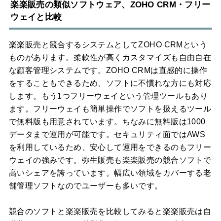
楽楽販売の類似ソフトウェア、ZOHO CRM・フリー
ウェイと比較
楽楽販売と競合するシステムとしてZOHO CRMという
ものがあります。柔軟性が高くカスタマイズも自由自在
な顧客管理システムです。ZOHO CRMは直感的に操作
をすることもできるため、ソフトに不慣れな方にも対応
します。もう1つフリーウェイという管理ツールもあり
ます。フリーウェイも簡単操作でソフトを扱えるツール
で無料版も用意されています。ちなみに無料版は1000
データまで運用が可能です。セキュリティ面ではAWS
を利用しているため、安心して運用をできるのもフリー
ウェイの強みです。弥生販売も楽楽販売の競合ソフトで
高いシェアを誇っています。幅広い領域をカバーする老
舗管理ソフトなのでユーザーも多いです。
競合のソフトと楽楽販売を比較してみると楽楽販売は自