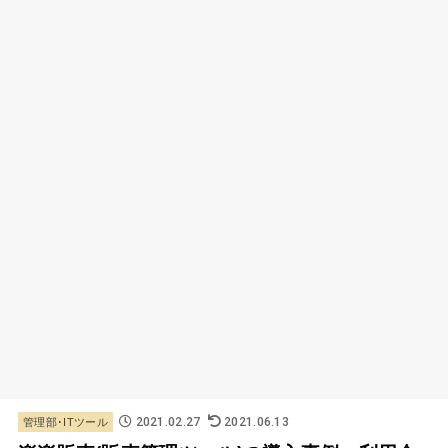
2021.02.27
2021.06.13
管理部･ITツール