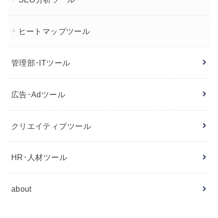
ヒートマップツール
管理部･ITツール
広告･Adツール
クリエイティブツール
HR･人材ツール
about