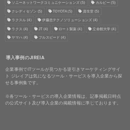
ソニーネットワークコミュニケーションズ
(5)
カルビー
(5)
クレディセゾン
(5)
TOYOTA
(5)
資生堂
(5)
ラクスル
(4)
伊藤忠テクノソリューションズ
(4)
ラクス
(4)
JT
(4)
ロート製薬
(4)
立命館大学
(4)
ヤマハ
(4)
フルスピード
(4)
導入事例のJIREIA
企業事例でITツールが見つかる逆引きマーケティングサイ
ト ジレイアは気になるツール・サービスを導入企業から探
せる事例集です。
※各ツール・サービスの導入企業情報は、記事掲載日時点
の公式サイト及び導入企業の掲載情報に準じております。