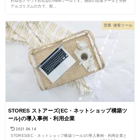
わゆるクラウド対応型のABMツールです。独自の企業データと分析
アルゴリズムの力で、契...
営業･接客ツール
STORES ストアーズ(EC・ネットショップ構築ツ
ール)の導入事例・利用企業
2021.06.14
STORES(EC・ネットショップ構築ツール)の導入事例・利用企業と