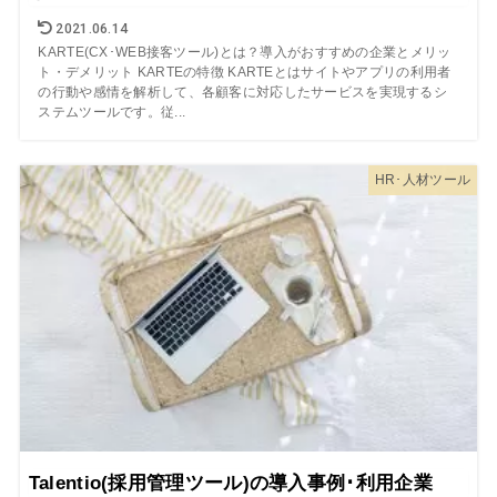
2021.06.14
KARTE(CX･WEB接客ツール)とは？導入がおすすめの企業とメリッ
ト・デメリット KARTEの特徴 KARTEとはサイトやアプリの利用者
の行動や感情を解析して、各顧客に対応したサービスを実現するシ
ステムツールです。従...
HR･人材ツール
Talentio(採用管理ツール)の導入事例･利用企業