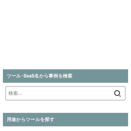
ツール･SaaS名から事例を検索
検
索:
用途からツールを探す