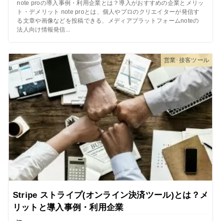
note proの導入事例・利用企業とは？導入がおすすめの企業とメリッ
ト・デメリット note proとは、個人やプロのクリエイターが発信す
る文章や画像などを投稿できる、メディアプラットフォームnoteの
法人向け情報発信...
営業･接客ツール
Stripe ストライプ(オンライン決済ツール)とは？メ
リットと導入事例・利用企業