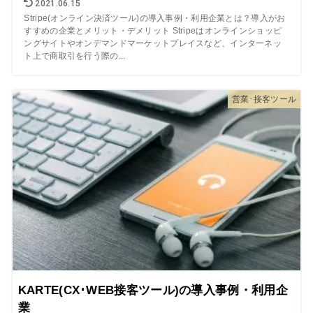
2021.06.15
Stripe(オンライン決済ツール)の導入事例・利用企業とは？導入がお
すすめの企業とメリット・デメリット Stripeはオンラインショッピ
ングサイトやオンデマンドマーケットプレイスなど、インターネッ
ト上で商取引を行う際の...
営業･接客ツール
KARTE(CX･WEB接客ツール)の導入事例・利用企
業