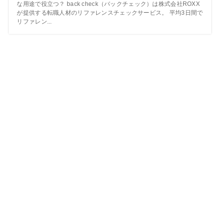
な用途で役立つ？ back check（バックチェック）は株式会社ROXX
が提供する転職人材のリファレンスチェックサービス。 平均3日間で
リファレン...