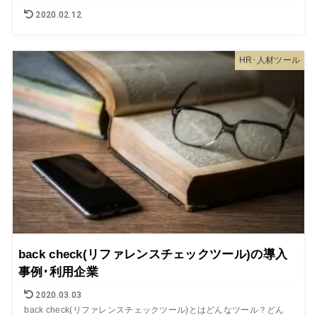
2020.02.12
HR･人材ツール
back check(リファレンスチェックツール)の導入
事例･利用企業
2020.03.03
back check(リファレンスチェックツール)とはどんなツール？どん