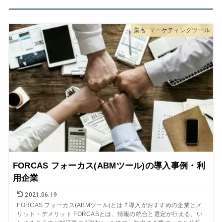
集客･マーケティングツール
FORCAS フォーカス(ABMツール)の導入事例・利
用企業
2021.06.19
FORCAS フォーカス(ABMツール)とは？導入がおすすめの企業とメ
リット・デメリット FORCASとは、情報の統合と選定が行える、い