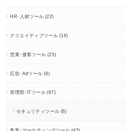
HR･人材ツール
(22)
クリエイティブツール
(16)
営業･接客ツール
(25)
広告･Adツール
(8)
管理部･ITツール
(67)
セキュリティツール
(6)
集客･マーケティングツール
(43)