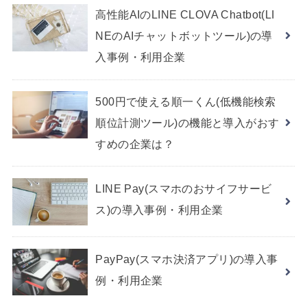
高性能AIのLINE CLOVA Chatbot(LI
NEのAIチャットボットツール)の導
入事例・利用企業
500円で使える順一くん(低機能検索
順位計測ツール)の機能と導入がおす
すめの企業は？
LINE Pay(スマホのおサイフサービ
ス)の導入事例・利用企業
PayPay(スマホ決済アプリ)の導入事
例・利用企業