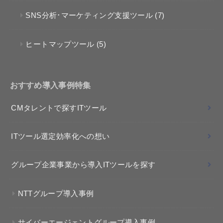
SNS分析･マーケティング支援ツール
(7)
ヒートマップツール
(5)
おすすめ導入事例特集
CMタレントで探すITツール
ITツール選定効率化への想い
グループ企業事業から導入ITツールを探す
NTTグループ導入事例
サイバーエージェントグループ導入事例