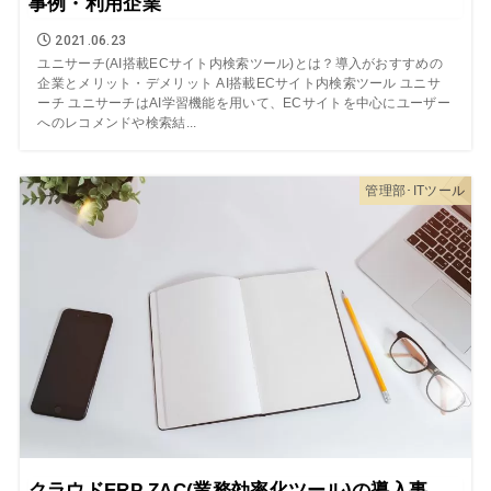
事例・利用企業
2021.06.23
ユニサーチ(AI搭載ECサイト内検索ツール)とは？導入がおすすめの
企業とメリット・デメリット AI搭載ECサイト内検索ツール ユニサ
ーチ ユニサーチはAI学習機能を用いて、ECサイトを中心にユーザー
へのレコメンドや検索結...
管理部･ITツール
クラウドERP ZAC(業務効率化ツール)の導入事