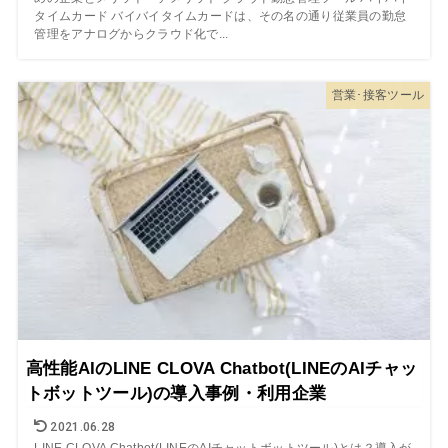
タイムカード バイバイタイムカードは、その名の通り従業員の勤怠
管理をアナログからクラウド化で...
営業･接客ツール
高性能AIのLINE CLOVA Chatbot(LINEのAIチャッ
トボットツール)の導入事例・利用企業
2021.06.28
LINE CLOVA Chatbot(LINEのAIチャットボットツール)とは？導入が