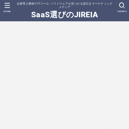
企業導入事例でITツール･ソフトウェアが見つかる逆引きマーケティング
メディア
MENU
SEARCH
SaaS選びのJIREIA