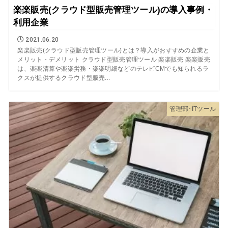
楽楽販売(クラウド型販売管理ツール)の導入事例・
利用企業
2021.06.20
楽楽販売(クラウド型販売管理ツール)とは？導入がおすすめの企業と
メリット・デメリット クラウド型販売管理ツール 楽楽販売 楽楽販売
は、楽楽清算や楽楽労務・楽楽明細などのテレビCMでも知られるラ
クスが提供するクラウド型販売...
管理部･ITツール