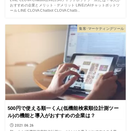
おすすめの企業とメリット・デメリット LINEのAIチャットボットツ
ール LINE CLOVA Chatbot CLOVA Chatb...
集客･マーケティングツール
500円で使える順一くん(低機能検索順位計測ツー
ル)の機能と導入がおすすめの企業は？
2021.06.26