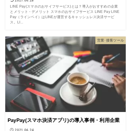
2021.06.28
LINE Pay(スマホのおサイフサービス)とは？導入がおすすめの企業
とメリット・デメリット スマホのおサイフサービス LINE Pay LINE
Pay（ラインペイ）はLINEが運営するキャッシュレス決済サービ
ス。LI...
営業･接客ツール
PayPay(スマホ決済アプリ)の導入事例・利用企業
2021.06.24