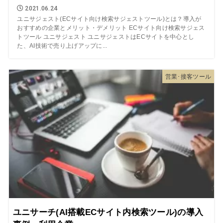
2021.06.24
ユニサジェスト(ECサイト向け検索サジェストツール)とは？導入が
おすすめの企業とメリット・デメリット ECサイト向け検索サジェス
トツール ユニサジェスト ユニサジェストはECサイトを中心とし
た、AI技術で売り上げアップに...
営業･接客ツール
ユニサーチ(AI搭載ECサイト内検索ツール)の導入