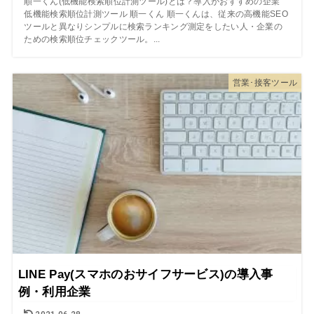
順一くん(低機能検索順位計測ツール)とは？導入がおすすめの企業
低機能検索順位計測ツール 順一くん 順一くんは、従来の高機能SEO
ツールと異なりシンプルに検索ランキング測定をしたい人・企業の
ための検索順位チェックツール。...
営業･接客ツール
LINE Pay(スマホのおサイフサービス)の導入事
例・利用企業