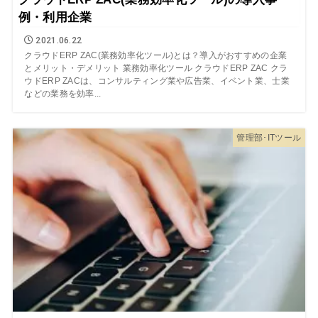
例・利用企業
2021.06.22
クラウドERP ZAC(業務効率化ツール)とは？導入がおすすめの企業
とメリット・デメリット 業務効率化ツール クラウドERP ZAC クラ
ウドERP ZACは、コンサルティング業や広告業、イベント業、士業
などの業務を効率...
管理部･ITツール