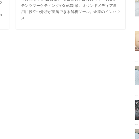
ツ
テンツマーケティングやSEO対策、オウンドメディア運
、
用に役立つ分析が実施できる解析ツール。企業のインハウ
p
ス...