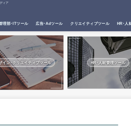
ディア
管理部･ITツール
広告･Adツール
クリエイティブツール
HR･人
ザイン･クリエイティブツール
HR･人材管理ツール