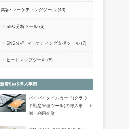
集客･マーケティングツール
(43)
SEO分析ツール
(6)
SNS分析･マーケティング支援ツール
(7)
ヒートマップツール
(5)
新着SaaS導入事例
バイバイタイムカード(クラウ
ド勤怠管理ツール)の導入事
例・利用企業