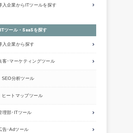
導入企業からITツールを探す
ITツール・SaaSを探す
導入企業から探す
集客･マーケティングツール
SEO分析ツール
ヒートマップツール
管理部･ITツール
広告･Adツール