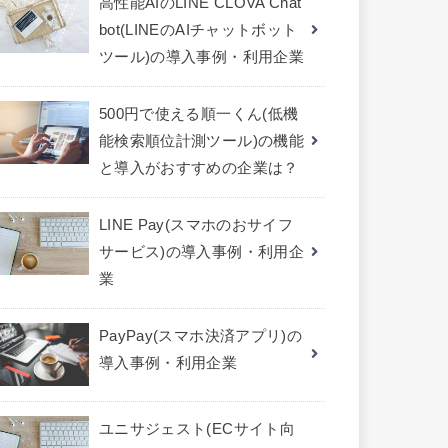
高性能AIのLINE CLOVA Chat
bot(LINEのAIチャットボット
ツール)の導入事例・利用企業
500円で使える順一くん(低機
能検索順位計測ツール)の機能
と導入がおすすめの企業は？
LINE Pay(スマホのおサイフ
サービス)の導入事例・利用企
業
PayPay(スマホ決済アプリ)の
導入事例・利用企業
ユニサジェスト(ECサイト向