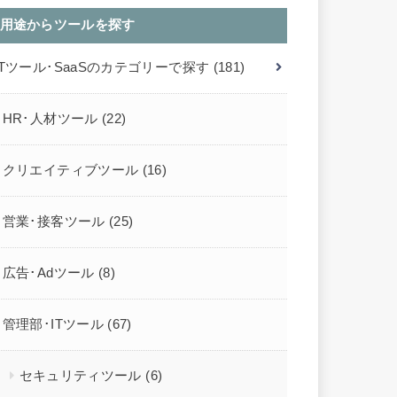
用途からツールを探す
ITツール･SaaSのカテゴリーで探す
(181)
HR･人材ツール
(22)
クリエイティブツール
(16)
営業･接客ツール
(25)
広告･Adツール
(8)
管理部･ITツール
(67)
セキュリティツール
(6)