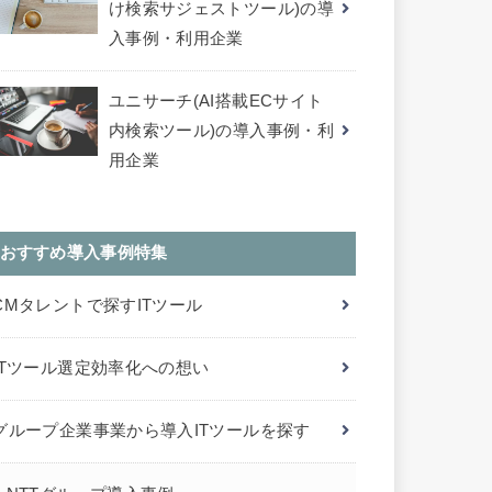
け検索サジェストツール)の導
入事例・利用企業
ユニサーチ(AI搭載ECサイト
内検索ツール)の導入事例・利
用企業
おすすめ導入事例特集
CMタレントで探すITツール
ITツール選定効率化への想い
グループ企業事業から導入ITツールを探す