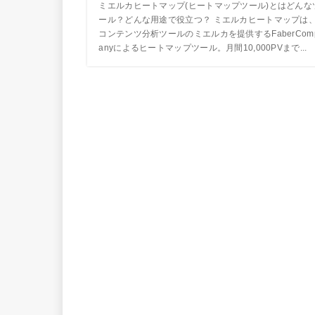
ミエルカヒートマップ(ヒートマップツール)とはどんな
ール？どんな用途で役立つ？ ミエルカヒートマップは
コンテンツ分析ツールのミエルカを提供するFaberCom
anyによるヒートマップツール。月間10,000PVまで...