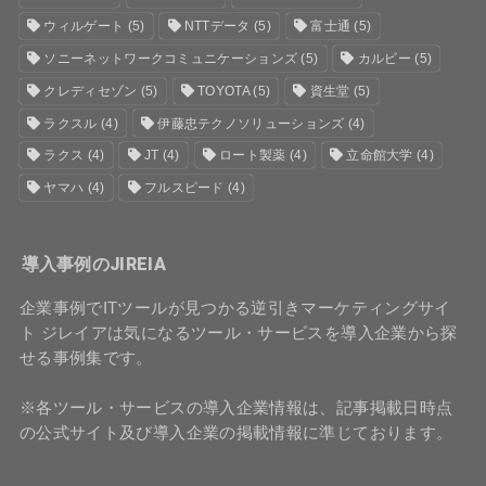
ウィルゲート
(5)
NTTデータ
(5)
富士通
(5)
ソニーネットワークコミュニケーションズ
(5)
カルビー
(5)
クレディセゾン
(5)
TOYOTA
(5)
資生堂
(5)
ラクスル
(4)
伊藤忠テクノソリューションズ
(4)
ラクス
(4)
JT
(4)
ロート製薬
(4)
立命館大学
(4)
ヤマハ
(4)
フルスピード
(4)
導入事例のJIREIA
企業事例でITツールが見つかる逆引きマーケティングサイ
ト ジレイアは気になるツール・サービスを導入企業から探
せる事例集です。
※各ツール・サービスの導入企業情報は、記事掲載日時点
の公式サイト及び導入企業の掲載情報に準じております。