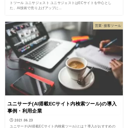
トツール ユニサジェスト ユニサジェストはECサイトを中心とし
た、AI技術で売り上げアップに...
営業･接客ツール
ユニサーチ(AI搭載ECサイト内検索ツール)の導入
事例・利用企業
2021.06.23
ユニサーチ(AI搭載ECサイト内検索ツール)とは？導入がおすすめの