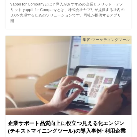
yappli for Companyとは？導入がおすすめの企業とメリット・デメ
リット yappli for Companyとは、株式会社ヤプリが提供する社内の
DXを実現するためのソリューションです。同社が提供するアプリ
開...
集客･マーケティングツール
企業サポート品質向上に役立つ見える化エンジン
(テキストマイニングツール)の導入事例･利用企業