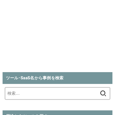
ツール･SaaS名から事例を検索
検
索: