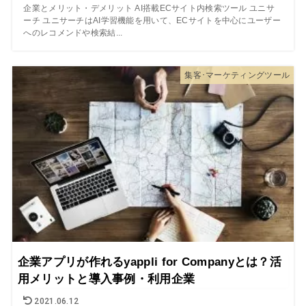
企業とメリット・デメリット AI搭載ECサイト内検索ツール ユニサ
ーチ ユニサーチはAI学習機能を用いて、ECサイトを中心にユーザー
へのレコメンドや検索結...
集客･マーケティングツール
企業アプリが作れるyappli for Companyとは？活
用メリットと導入事例・利用企業
2021.06.12