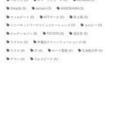
ベネッセ
(5)
スマートニュース
(5)
All About
(5)
Shopify
(5)
sansan
(5)
KADOKAWA
(5)
ウィルゲート
(5)
NTTデータ
(5)
富士通
(5)
ソニーネットワークコミュニケーションズ
(5)
カルビー
(5)
クレディセゾン
(5)
TOYOTA
(5)
資生堂
(5)
ラクスル
(4)
伊藤忠テクノソリューションズ
(4)
ラクス
(4)
JT
(4)
ロート製薬
(4)
立命館大学
(4)
ヤマハ
(4)
フルスピード
(4)