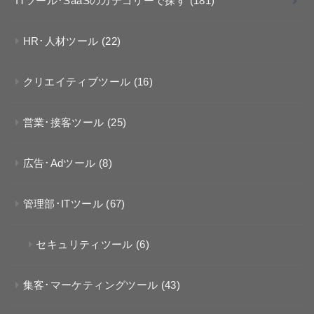
ITツール･SaaSのカテゴリーで探す
(181)
HR･人材ツール
(22)
クリエイティブツール
(16)
営業･接客ツール
(25)
広告･Adツール
(8)
管理部･ITツール
(67)
セキュリティツール
(6)
集客･マーケティングツール
(43)