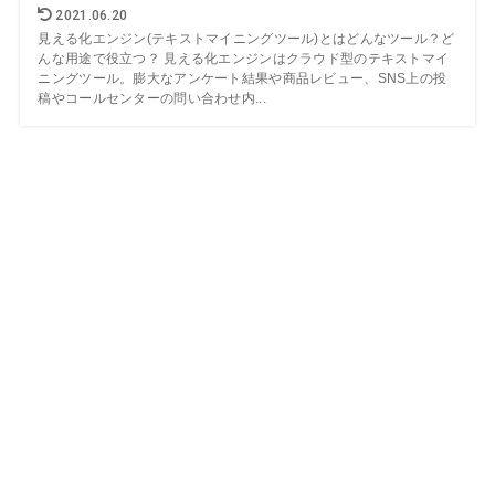
2021.06.20
見える化エンジン(テキストマイニングツール)とはどんなツール？ど
んな用途で役立つ？ 見える化エンジンはクラウド型のテキストマイ
ニングツール。膨大なアンケート結果や商品レビュー、SNS上の投
稿やコールセンターの問い合わせ内...