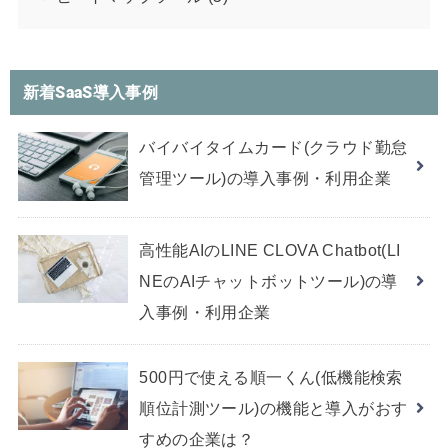
新着SaaS導入事例
バイバイタイムカード(クラウド勤怠
管理ツール)の導入事例・利用企業
高性能AIのLINE CLOVA Chatbot(LI
NEのAIチャットボットツール)の導
入事例・利用企業
500円で使える順一くん(低機能検索
順位計測ツール)の機能と導入がおす
すめの企業は？