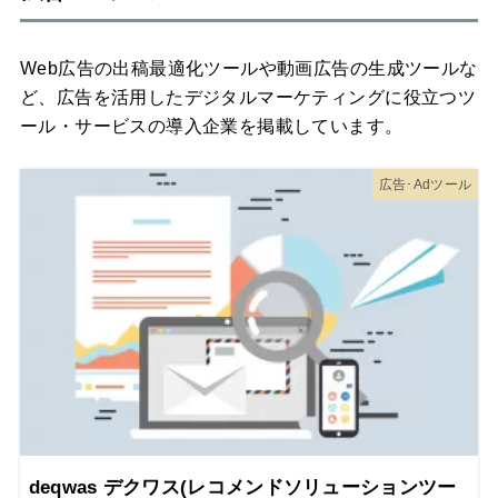
Web広告の出稿最適化ツールや動画広告の生成ツールな
ど、広告を活用したデジタルマーケティングに役立つツ
ール・サービスの導入企業を掲載しています。
広告･Adツール
deqwas デクワス(レコメンドソリューションツー