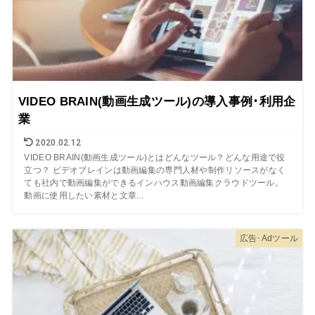
VIDEO BRAIN(動画生成ツール)の導入事例･利用企
業
2020.02.12
VIDEO BRAIN(動画生成ツール)とはどんなツール？どんな用途で役
立つ？ ビデオブレインは動画編集の専門人材や制作リソースがなく
ても社内で動画編集ができるインハウス動画編集クラウドツール。
動画に使用したい素材と文章...
広告･Adツール