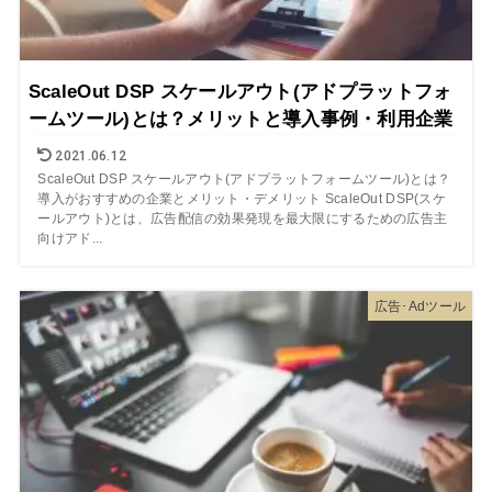
ScaleOut DSP スケールアウト(アドプラットフォ
ームツール)とは？メリットと導入事例・利用企業
2021.06.12
ScaleOut DSP スケールアウト(アドプラットフォームツール)とは？
導入がおすすめの企業とメリット・デメリット ScaleOut DSP(スケ
ールアウト)とは、広告配信の効果発現を最大限にするための広告主
向けアド...
広告･Adツール