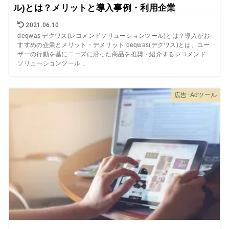
ル)とは？メリットと導入事例・利用企業
2021.06.10
deqwas デクワス(レコメンドソリューションツール)とは？導入がお
すすめの企業とメリット・デメリット deqwas(デクワス)とは、ユー
ザーの行動を基にニーズに沿った商品を推奨・紹介するレコメンド
ソリューションツール...
広告･Adツール