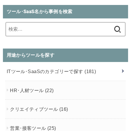
ツール･SaaS名から事例を検索
検
索:
用途からツールを探す
ITツール･SaaSのカテゴリーで探す
(181)
HR･人材ツール
(22)
クリエイティブツール
(16)
営業･接客ツール
(25)