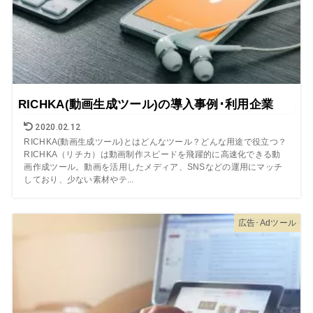
RICHKA(動画生成ツール)の導入事例･利用企業
2020.02.12
RICHKA(動画生成ツール)とはどんなツール？どんな用途で役立つ？
RICHKA（リチカ）は動画制作スピードを飛躍的に高速化できる動
画作成ツール。動画を活用したメディア、SNSなどの運用にマッチ
しており、少ない素材やテ...
広告･Adツール