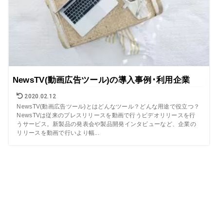
NewsTV(動画広告ツール)の導入事例･利用企業
2020.02.12
NewsTV(動画広告ツール)とはどんなツール？どんな用途で役立つ？
NewsTVは従来のプレスリリースを動画で行うビデオリリースを行
うサービス。新製品の発表会や製品開発インタビューなど、企業の
リリースを動画で行いより幅...