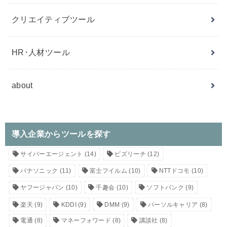
クリエイティブツール
HR･人材ツール
about
導入企業からツールを探す
サイバーエージェント
(14)
ビズリーチ
(12)
パナソニック
(11)
富士フイルム
(10)
NTTドコモ
(10)
ヤフージャパン
(10)
千趣会
(10)
ソフトバンク
(9)
楽天
(9)
KDDI
(9)
DMM
(9)
パーソルキャリア
(8)
電通
(8)
マネーフォワード
(8)
講談社
(8)