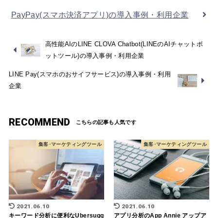
PayPay(スマホ決済アプリ)の導入事例・利用企業
高性能AIのLINE CLOVA Chatbot(LINEのAIチャットボ
ットツール)の導入事例・利用企業
LINE Pay(スマホのおサイフサービス)の導入事例・利用
企業
RECOMMEND
集客･マーケティングツール
集客･マーケティングツール
2021.06.10
2021.06.10
キーワード分析に便利なUbersugg
アプリ分析のApp Annie アップア