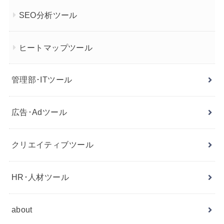
SEO分析ツール
ヒートマップツール
管理部･ITツール
広告･Adツール
クリエイティブツール
HR･人材ツール
about