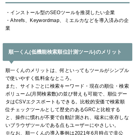
・インストール型のSEOツールを推奨したい企業
・Ahrefs、Keywordmap、ミエルカなどを導入済みの企
業
順一くん(低機能検索順位計測ツール)のメリット
順一くんのメリットは、何といってもツールがシンプル
で使いやすく低料金なところ。
また、サイトごとに検索キーワード・現在の順位・検索
ボリューム(月間検索数)の並び替えも可能で、順位デー
タはCSVエクスポートもできる。比較的安価で検索順
位チェックツールとして歴史のあるGRCと比較する
と、操作に慣れが不要で自動計測され、端末に依存しな
いブラウザツールである点もユーザーにやさしい。
※なお、順一くんの導入事例は2021年6月時点で非公