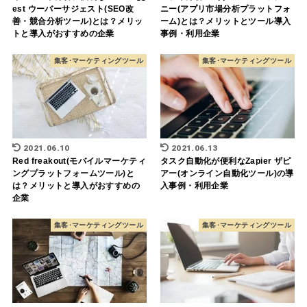
est ウーバーサジェスト(SEO改
ニー(アプリ市場分析プラットフォ
善・競合分析ツール)とは？メリッ
ーム)とは？メリットとツール導入
トと導入がおすすめの企業
事例・利用企業
集客･マーケティングツール
集客･マーケティングツール
2021.06.10
2021.06.13
Red freakout(モバイルマーケティ
タスク自動化が便利なZapier ザピ
ングプラットフォームツール)と
アー(オンライン自動化ツール)の導
は？メリットと導入がおすすめの
入事例・利用企業
企業
集客･マーケティングツール
集客･マーケティングツール