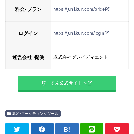
料金･プラン
https://jun1kun.com/price
ログイン
https://jun1kun.com/login
運営会社･提供
株式会社グレイディエント
順一くん公式サイトへ
集客･マーケティングツール