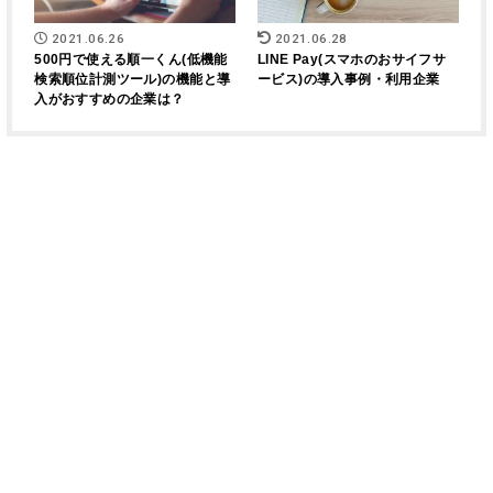
2021.06.26
2021.06.28
500円で使える順一くん(低機能
LINE Pay(スマホのおサイフサ
検索順位計測ツール)の機能と導
ービス)の導入事例・利用企業
入がおすすめの企業は？