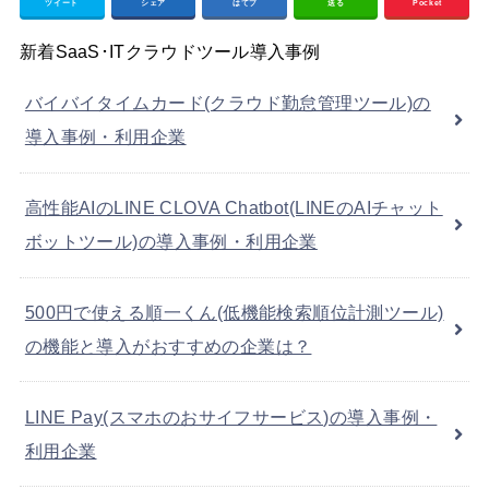
ツイート
シェア
はてブ
送る
Pocket
新着SaaS･ITクラウドツール導入事例
バイバイタイムカード(クラウド勤怠管理ツール)の
導入事例・利用企業
高性能AIのLINE CLOVA Chatbot(LINEのAIチャット
ボットツール)の導入事例・利用企業
500円で使える順一くん(低機能検索順位計測ツール)
の機能と導入がおすすめの企業は？
LINE Pay(スマホのおサイフサービス)の導入事例・
利用企業