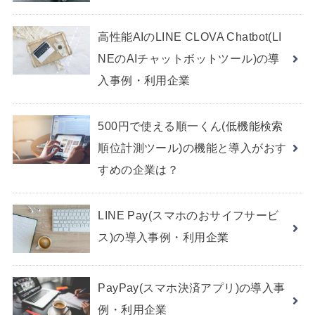
高性能AIのLINE CLOVA Chatbot(LI
NEのAIチャットボットツール)の導
入事例・利用企業
500円で使える順一くん(低機能検索
順位計測ツール)の機能と導入がおす
すめの企業は？
LINE Pay(スマホのおサイフサービ
ス)の導入事例・利用企業
PayPay(スマホ決済アプリ)の導入事
例・利用企業