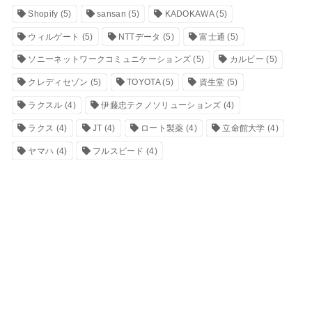
Shopify
(5)
sansan
(5)
KADOKAWA
(5)
ウィルゲート
(5)
NTTデータ
(5)
富士通
(5)
ソニーネットワークコミュニケーションズ
(5)
カルビー
(5)
クレディセゾン
(5)
TOYOTA
(5)
資生堂
(5)
ラクスル
(4)
伊藤忠テクノソリューションズ
(4)
ラクス
(4)
JT
(4)
ロート製薬
(4)
立命館大学
(4)
ヤマハ
(4)
フルスピード
(4)