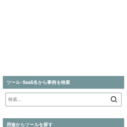
ツール･SaaS名から事例を検索
検
索:
用途からツールを探す