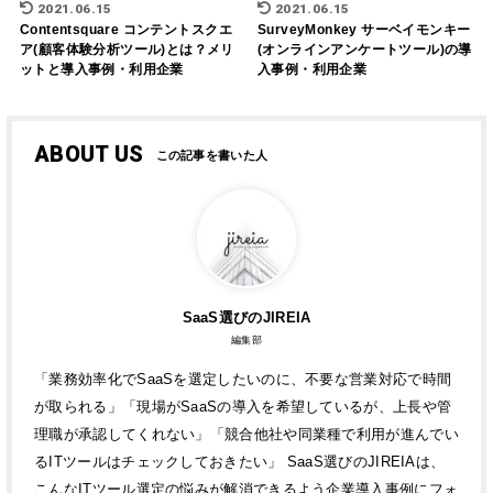
2021.06.15
2021.06.15
Contentsquare コンテントスクエ
SurveyMonkey サーベイモンキー
ア(顧客体験分析ツール)とは？メリ
(オンラインアンケートツール)の導
ットと導入事例・利用企業
入事例・利用企業
ABOUT US
SaaS選びのJIREIA
編集部
「業務効率化でSaaSを選定したいのに、不要な営業対応で時間
が取られる」「現場がSaaSの導入を希望しているが、上長や管
理職が承認してくれない」「競合他社や同業種で利用が進んでい
るITツールはチェックしておきたい」 SaaS選びのJIREIAは、
こんなITツール選定の悩みが解消できるよう企業導入事例にフォ