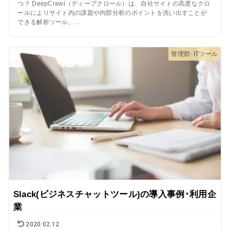
つ？ DeepCrawl（ディープクロール）は、自社サイトの高度なクロ
ールによりサイト内の課題や内部分析のポイントを洗い出すことが
できる解析ツール。...
管理部･ITツール
Slack(ビジネスチャットツール)の導入事例･利用企
業
2020.02.12