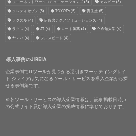
ソニーネットワークコミュニケーションズ
(5)
カルビー
(5)
クレディセゾン
(5)
TOYOTA
(5)
資生堂
(5)
ラクスル
(4)
伊藤忠テクノソリューションズ
(4)
ラクス
(4)
JT
(4)
ロート製薬
(4)
立命館大学
(4)
ヤマハ
(4)
フルスピード
(4)
導入事例のJIREIA
企業事例でITツールが見つかる逆引きマーケティングサイ
ト ジレイアは気になるツール・サービスを導入企業から探
せる事例集です。
※各ツール・サービスの導入企業情報は、記事掲載日時点
の公式サイト及び導入企業の掲載情報に準じております。