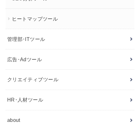
ヒートマップツール
管理部･ITツール
広告･Adツール
クリエイティブツール
HR･人材ツール
about