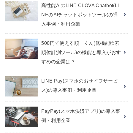
高性能AIのLINE CLOVA Chatbot(LI
NEのAIチャットボットツール)の導
入事例・利用企業
500円で使える順一くん(低機能検索
順位計測ツール)の機能と導入がおす
すめの企業は？
LINE Pay(スマホのおサイフサービ
ス)の導入事例・利用企業
PayPay(スマホ決済アプリ)の導入事
例・利用企業