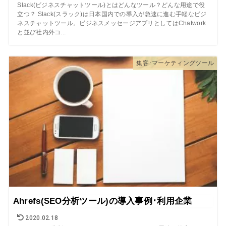
Slack(ビジネスチャットツール)とはどんなツール？どんな用途で役
立つ？ Slack(スラック)は日本国内での導入が急速に進む手軽なビジ
ネスチャットツール。ビジネスメッセージアプリとしてはChatwork
と並び社内外コ...
集客･マーケティングツール
Ahrefs(SEO分析ツール)の導入事例･利用企業
2020.02.18