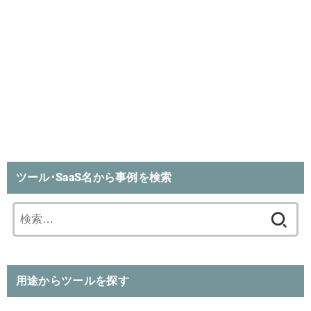
ツール･SaaS名から事例を検索
検
索:
用途からツールを探す