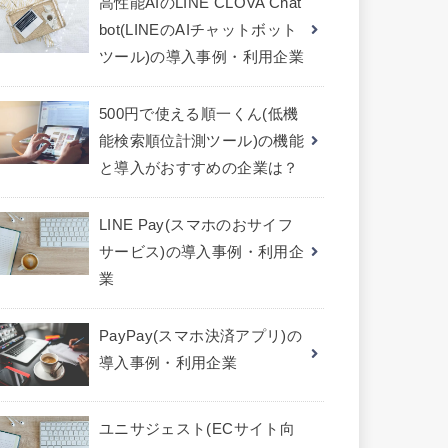
高性能AIのLINE CLOVA Chat
bot(LINEのAIチャットボット
ツール)の導入事例・利用企業
500円で使える順一くん(低機
能検索順位計測ツール)の機能
と導入がおすすめの企業は？
LINE Pay(スマホのおサイフ
サービス)の導入事例・利用企
業
PayPay(スマホ決済アプリ)の
導入事例・利用企業
ユニサジェスト(ECサイト向