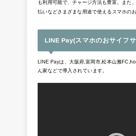
も利用可能で、チャージ方法も豊富。また、
払いなどさまざまな用途で使えるスマホの
LINE Pay(スマホのおサイ
LINE Payは、大阪府,富岡市,松本山雅FC,h
ん家などで導入されています。