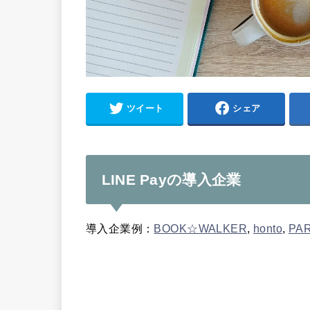
ツイート
シェア
LINE Payの導入企業
導入企業例：
BOOK☆WALKER
,
honto
,
PA