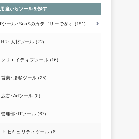
用途からツールを探す
ITツール･SaaSのカテゴリーで探す
(181)
HR･人材ツール
(22)
クリエイティブツール
(16)
営業･接客ツール
(25)
広告･Adツール
(8)
管理部･ITツール
(67)
セキュリティツール
(6)