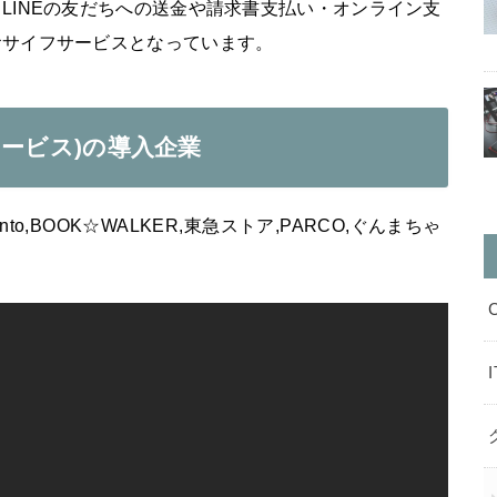
LINEの友だちへの送金や請求書支払い・オンライン支
おサイフサービスとなっています。
フサービス)の導入企業
onto,BOOK☆WALKER,東急ストア,PARCO,ぐんまちゃ