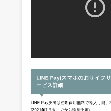
LINE Pay(スマホのおサ
ービス詳細
LINE Pay決済は初期費用無料で導入可能
(2021年7月末までから延長決定)。