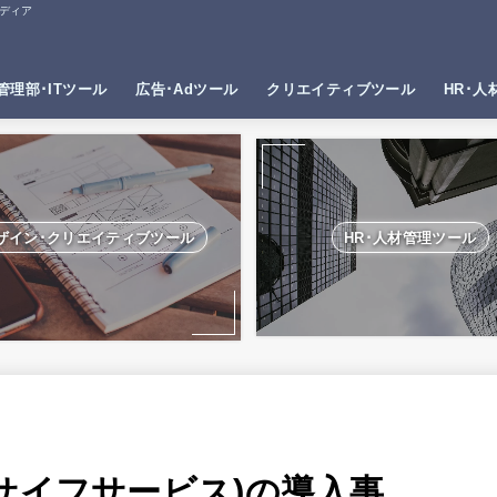
ディア
管理部･ITツール
広告･Adツール
クリエイティブツール
HR･人
ザイン･クリエイティブツール
HR･人材管理ツール
のおサイフサービス)の導入事