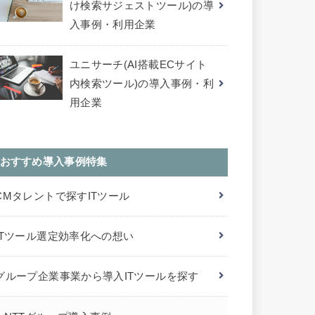
け検索サジェストツール)の導
入事例・利用企業
ユニサーチ(AI搭載ECサイト
内検索ツール)の導入事例・利
用企業
おすすめ導入事例特集
CMタレントで探すITツール
ITツール選定効率化への想い
グループ企業事業から導入ITツールを探す