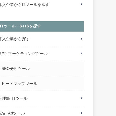
導入企業からITツールを探す
ITツール・SaaSを探す
導入企業から探す
集客･マーケティングツール
SEO分析ツール
ヒートマップツール
管理部･ITツール
広告･Adツール