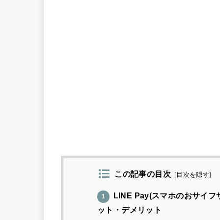
この記事の目次
[
目次を隠す
]
LINE Pay(スマホのおサ
1
ット・デメリット