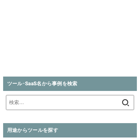
ツール･SaaS名から事例を検索
検
索:
用途からツールを探す