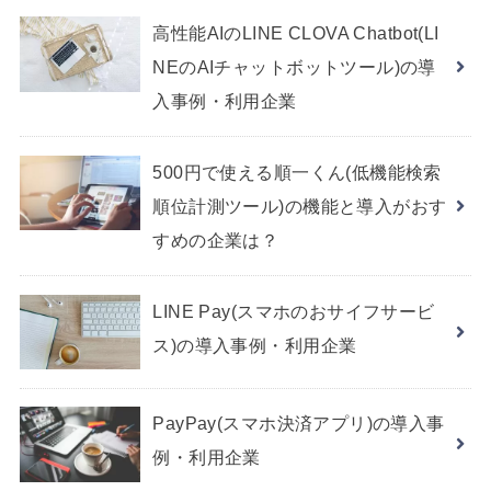
高性能AIのLINE CLOVA Chatbot(LI
NEのAIチャットボットツール)の導
入事例・利用企業
500円で使える順一くん(低機能検索
順位計測ツール)の機能と導入がおす
すめの企業は？
LINE Pay(スマホのおサイフサービ
ス)の導入事例・利用企業
PayPay(スマホ決済アプリ)の導入事
例・利用企業