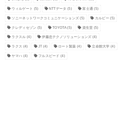
ウィルゲート
(5)
NTTデータ
(5)
富士通
(5)
ソニーネットワークコミュニケーションズ
(5)
カルビー
(5)
クレディセゾン
(5)
TOYOTA
(5)
資生堂
(5)
ラクスル
(4)
伊藤忠テクノソリューションズ
(4)
ラクス
(4)
JT
(4)
ロート製薬
(4)
立命館大学
(4)
ヤマハ
(4)
フルスピード
(4)