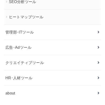
SEO分析ツール
ヒートマップツール
管理部･ITツール
広告･Adツール
クリエイティブツール
HR･人材ツール
about