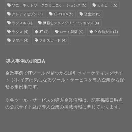
ソニーネットワークコミュニケーションズ
(5)
カルビー
(5)
クレディセゾン
(5)
TOYOTA
(5)
資生堂
(5)
ラクスル
(4)
伊藤忠テクノソリューションズ
(4)
ラクス
(4)
JT
(4)
ロート製薬
(4)
立命館大学
(4)
ヤマハ
(4)
フルスピード
(4)
導入事例のJIREIA
企業事例でITツールが見つかる逆引きマーケティングサイ
ト ジレイアは気になるツール・サービスを導入企業から探
せる事例集です。
※各ツール・サービスの導入企業情報は、記事掲載日時点
の公式サイト及び導入企業の掲載情報に準じております。