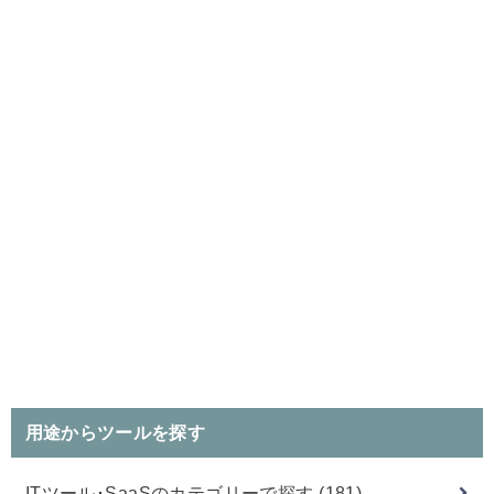
用途からツールを探す
ITツール･SaaSのカテゴリーで探す
(181)