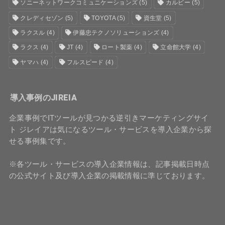
ソニーネットワークコミュニケーションズ
(5)
カルビー
(5)
クレディセゾン
(5)
TOYOTA
(5)
資生堂
(5)
ラクスル
(4)
伊藤忠テクノソリューションズ
(4)
ラクス
(4)
JT
(4)
ロート製薬
(4)
立命館大学
(4)
ヤマハ
(4)
フルスピード
(4)
導入事例のJIREIA
企業事例でITツールが見つかる逆引きマーケティングサイ
ト ジレイアは気になるツール・サービスを導入企業から探
せる事例集です。
※各ツール・サービスの導入企業情報は、記事掲載日時点
の公式サイト及び導入企業の掲載情報に準じております。