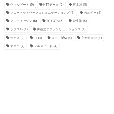
ウィルゲート
(5)
NTTデータ
(5)
富士通
(5)
ソニーネットワークコミュニケーションズ
(5)
カルビー
(5)
クレディセゾン
(5)
TOYOTA
(5)
資生堂
(5)
ラクスル
(4)
伊藤忠テクノソリューションズ
(4)
ラクス
(4)
JT
(4)
ロート製薬
(4)
立命館大学
(4)
ヤマハ
(4)
フルスピード
(4)