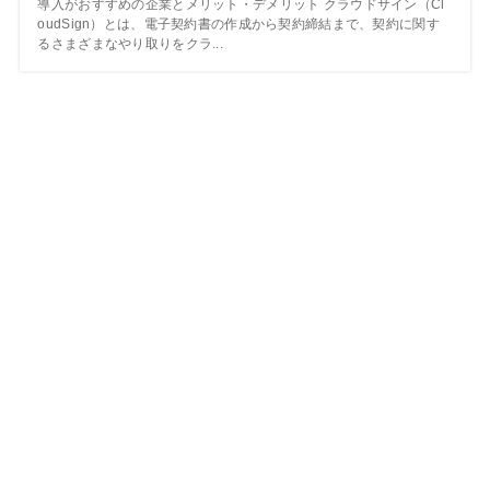
導入がおすすめの企業とメリット・デメリット クラウドサイン（Cl
oudSign）とは、電子契約書の作成から契約締結まで、契約に関す
るさまざまなやり取りをクラ...