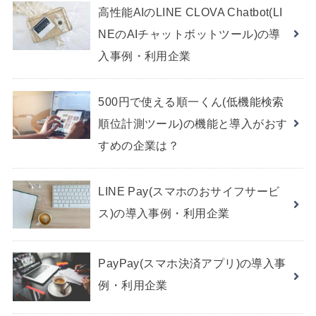
高性能AIのLINE CLOVA Chatbot(LI
NEのAIチャットボットツール)の導
入事例・利用企業
500円で使える順一くん(低機能検索
順位計測ツール)の機能と導入がおす
すめの企業は？
LINE Pay(スマホのおサイフサービ
ス)の導入事例・利用企業
PayPay(スマホ決済アプリ)の導入事
例・利用企業