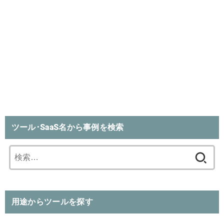
ツール･SaaS名から事例を検索
検
索:
用途からツールを探す