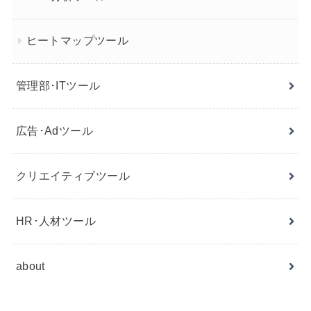
ヒートマップツール
管理部･ITツール
広告･Adツール
クリエイティブツール
HR･人材ツール
about