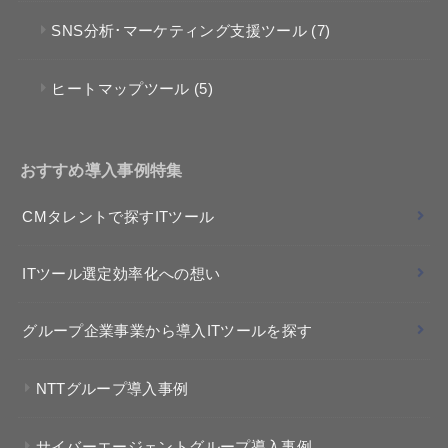
SNS分析･マーケティング支援ツール
(7)
ヒートマップツール
(5)
おすすめ導入事例特集
CMタレントで探すITツール
ITツール選定効率化への想い
グループ企業事業から導入ITツールを探す
NTTグループ導入事例
サイバーエージェントグループ導入事例