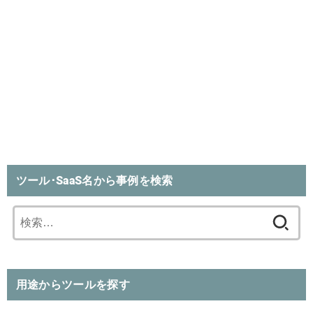
ツール･SaaS名から事例を検索
検
索:
用途からツールを探す