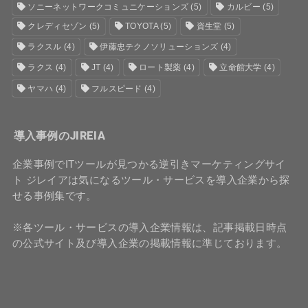
ソニーネットワークコミュニケーションズ
(5)
カルビー
(5)
クレディセゾン
(5)
TOYOTA
(5)
資生堂
(5)
ラクスル
(4)
伊藤忠テクノソリューションズ
(4)
ラクス
(4)
JT
(4)
ロート製薬
(4)
立命館大学
(4)
ヤマハ
(4)
フルスピード
(4)
導入事例のJIREIA
企業事例でITツールが見つかる逆引きマーケティングサイ
ト ジレイアは気になるツール・サービスを導入企業から探
せる事例集です。
※各ツール・サービスの導入企業情報は、記事掲載日時点
の公式サイト及び導入企業の掲載情報に準じております。