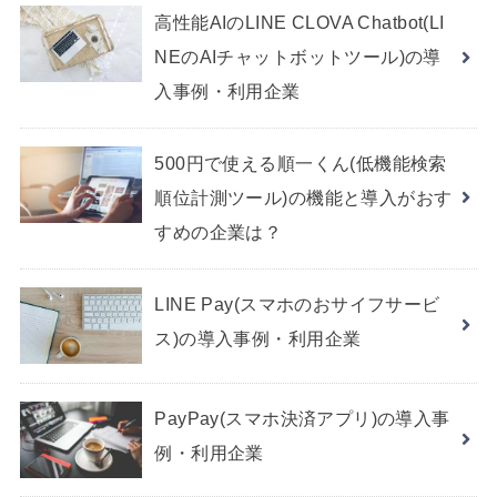
高性能AIのLINE CLOVA Chatbot(LI
NEのAIチャットボットツール)の導
入事例・利用企業
500円で使える順一くん(低機能検索
順位計測ツール)の機能と導入がおす
すめの企業は？
LINE Pay(スマホのおサイフサービ
ス)の導入事例・利用企業
PayPay(スマホ決済アプリ)の導入事
例・利用企業