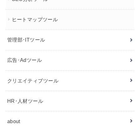
ヒートマップツール
管理部･ITツール
広告･Adツール
クリエイティブツール
HR･人材ツール
about