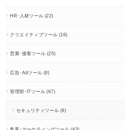
HR･人材ツール
(22)
クリエイティブツール
(16)
営業･接客ツール
(25)
広告･Adツール
(8)
管理部･ITツール
(67)
セキュリティツール
(6)
集客･マーケティングツール
(43)