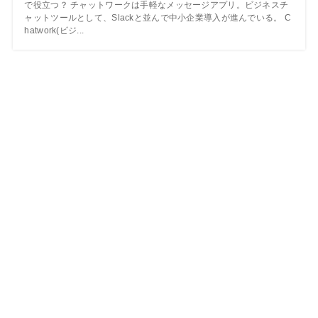
で役立つ？ チャットワークは手軽なメッセージアプリ。ビジネスチ
ャットツールとして、Slackと並んで中小企業導入が進んでいる。 C
hatwork(ビジ...