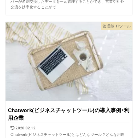
バーが名刺交換したデータを一元管理することができ、営業や社外
交流を効率化することがで...
管理部･ITツール
Chatwork(ビジネスチャットツール)の導入事例･利
用企業
2020.02.12
Chatwork(ビジネスチャットツール)とはどんなツール？どんな用途