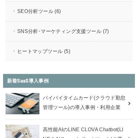
SEO分析ツール
(6)
SNS分析･マーケティング支援ツール
(7)
ヒートマップツール
(5)
新着SaaS導入事例
バイバイタイムカード(クラウド勤怠
管理ツール)の導入事例・利用企業
高性能AIのLINE CLOVA Chatbot(LI