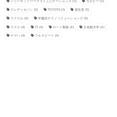
ソニーネットワークコミュニケーションズ
(5)
カルビー
(5)
クレディセゾン
(5)
TOYOTA
(5)
資生堂
(5)
ラクスル
(4)
伊藤忠テクノソリューションズ
(4)
ラクス
(4)
JT
(4)
ロート製薬
(4)
立命館大学
(4)
ヤマハ
(4)
フルスピード
(4)