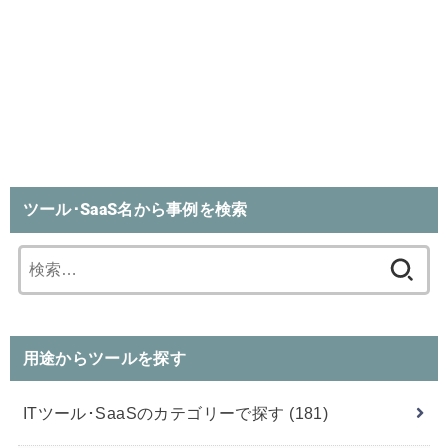
ツール･SaaS名から事例を検索
検
索:
用途からツールを探す
ITツール･SaaSのカテゴリーで探す
(181)