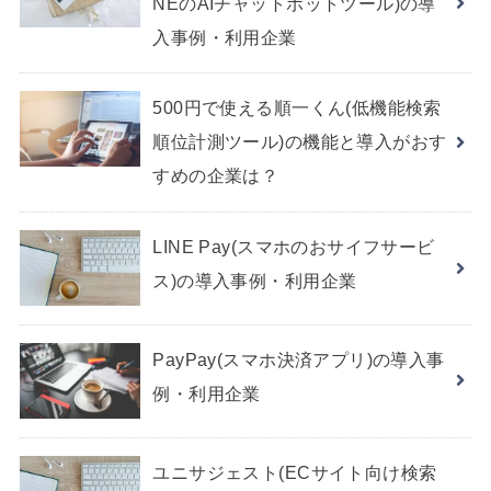
NEのAIチャットボットツール)の導
入事例・利用企業
500円で使える順一くん(低機能検索
順位計測ツール)の機能と導入がおす
すめの企業は？
LINE Pay(スマホのおサイフサービ
ス)の導入事例・利用企業
PayPay(スマホ決済アプリ)の導入事
例・利用企業
ユニサジェスト(ECサイト向け検索