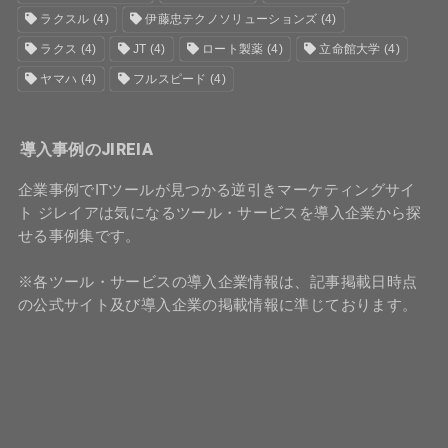
ラクスル
(4)
伊藤忠テクノソリューションズ
(4)
ラクス
(4)
JT
(4)
ロート製薬
(4)
立命館大学
(4)
ヤマハ
(4)
フルスピード
(4)
導入事例のJIREIA
企業事例でITツールが見つかる逆引きマーケティングサイ
ト ジレイアは気になるツール・サービスを導入企業から探
せる事例集です。
※各ツール・サービスの導入企業情報は、記事掲載日時点
の公式サイト及び導入企業の掲載情報に準じております。