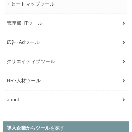
ヒートマップツール
管理部･ITツール
広告･Adツール
クリエイティブツール
HR･人材ツール
about
導入企業からツールを探す