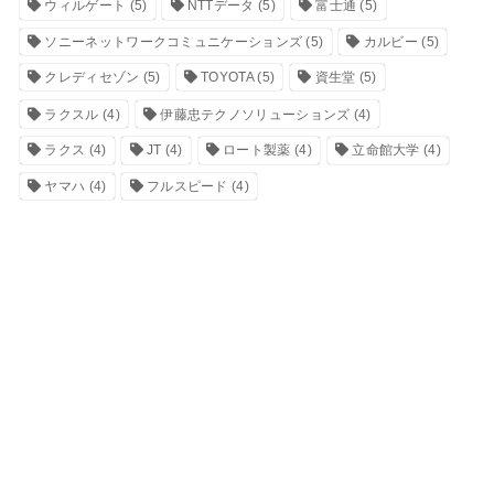
ウィルゲート
(5)
NTTデータ
(5)
富士通
(5)
ソニーネットワークコミュニケーションズ
(5)
カルビー
(5)
クレディセゾン
(5)
TOYOTA
(5)
資生堂
(5)
ラクスル
(4)
伊藤忠テクノソリューションズ
(4)
ラクス
(4)
JT
(4)
ロート製薬
(4)
立命館大学
(4)
ヤマハ
(4)
フルスピード
(4)