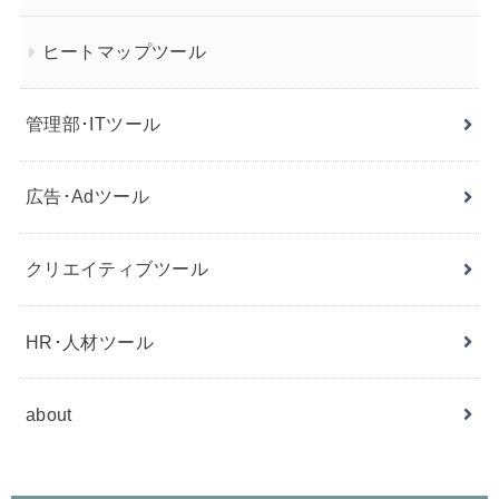
ヒートマップツール
管理部･ITツール
広告･Adツール
クリエイティブツール
HR･人材ツール
about