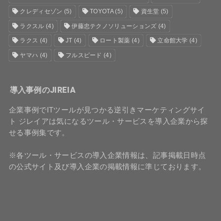
クレディセゾン
(5)
TOYOTA
(5)
資生堂
(5)
ラクスル
(4)
伊藤忠テクノソリューションズ
(4)
ラクス
(4)
JT
(4)
ロート製薬
(4)
立命館大学
(4)
ヤマハ
(4)
フルスピード
(4)
導入事例のJIREIA
企業事例でITツールが見つかる逆引きマーケティングサイ
ト ジレイアは気になるツール・サービスを導入企業から探
せる事例集です。
※各ツール・サービスの導入企業情報は、記事掲載日時点
の公式サイト及び導入企業の掲載情報に準じております。