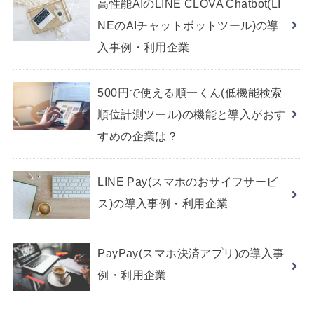
高性能AIのLINE CLOVA Chatbot(LI
NEのAIチャットボットツール)の導
入事例・利用企業
500円で使える順一くん(低機能検索
順位計測ツール)の機能と導入がおす
すめの企業は？
LINE Pay(スマホのおサイフサービ
ス)の導入事例・利用企業
PayPay(スマホ決済アプリ)の導入事
例・利用企業