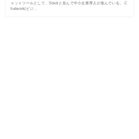
ャットツールとして、Slackと並んで中小企業導入が進んでいる。 C
hatwork(ビジ...