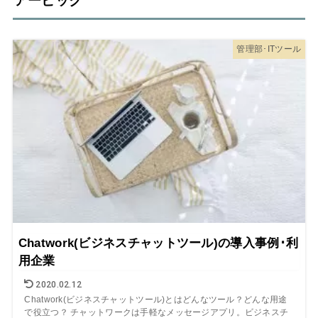
アービック
管理部･ITツール
Chatwork(ビジネスチャットツール)の導入事例･利
用企業
2020.02.12
Chatwork(ビジネスチャットツール)とはどんなツール？どんな用途
で役立つ？ チャットワークは手軽なメッセージアプリ。ビジネスチ