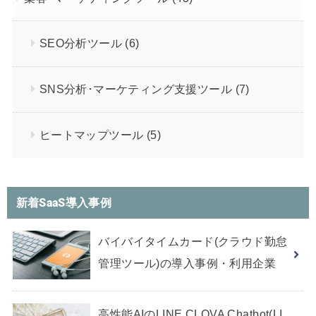
SEO分析ツール
(6)
SNS分析･マーケティング支援ツール
(7)
ヒートマップツール
(5)
新着SaaS導入事例
バイバイタイムカード(クラウド勤怠
管理ツール)の導入事例・利用企業
高性能AIのLINE CLOVA Chatbot(LI