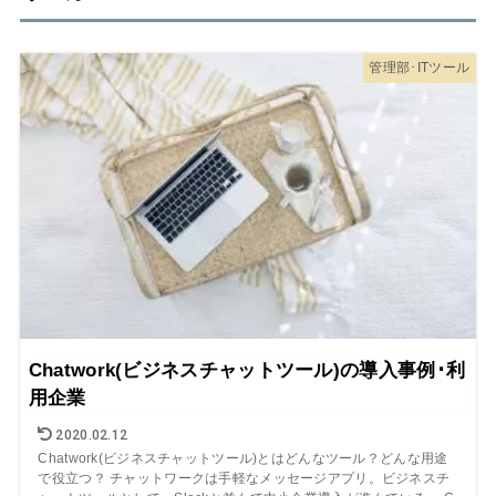
管理部･ITツール
Chatwork(ビジネスチャットツール)の導入事例･利
用企業
2020.02.12
Chatwork(ビジネスチャットツール)とはどんなツール？どんな用途
で役立つ？ チャットワークは手軽なメッセージアプリ。ビジネスチ