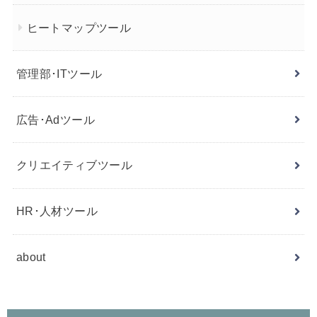
ヒートマップツール
管理部･ITツール
広告･Adツール
クリエイティブツール
HR･人材ツール
about