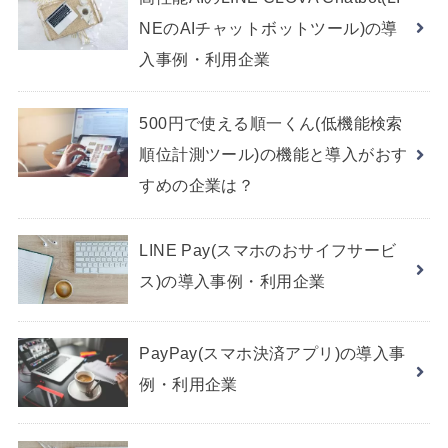
NEのAIチャットボットツール)の導
入事例・利用企業
500円で使える順一くん(低機能検索
順位計測ツール)の機能と導入がおす
すめの企業は？
LINE Pay(スマホのおサイフサービ
ス)の導入事例・利用企業
PayPay(スマホ決済アプリ)の導入事
例・利用企業