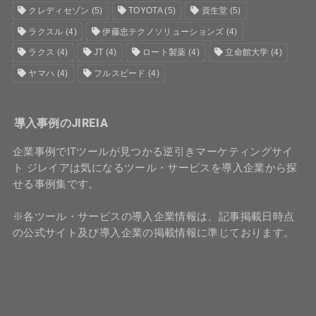
クレディセゾン
(5)
TOYOTA
(5)
資生堂
(5)
ラクスル
(4)
伊藤忠テクノソリューションズ
(4)
ラクス
(4)
JT
(4)
ロート製薬
(4)
立命館大学
(4)
ヤマハ
(4)
フルスピード
(4)
導入事例のJIREIA
企業事例でITツールが見つかる逆引きマーケティングサイ
ト ジレイアは気になるツール・サービスを導入企業から探
せる事例集です。
※各ツール・サービスの導入企業情報は、記事掲載日時点
の公式サイト及び導入企業の掲載情報に準じております。