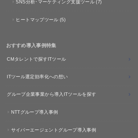
SNS分析･マーケティング支援ツール
(7)
ヒートマップツール
(5)
おすすめ導入事例特集
CMタレントで探すITツール
ITツール選定効率化への想い
グループ企業事業から導入ITツールを探す
NTTグループ導入事例
サイバーエージェントグループ導入事例