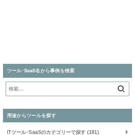
ツール･SaaS名から事例を検索
検
索:
用途からツールを探す
ITツール･SaaSのカテゴリーで探す
(181)