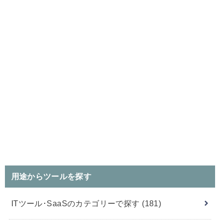
用途からツールを探す
ITツール･SaaSのカテゴリーで探す
(181)