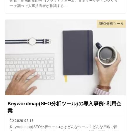
面接・動画面接の専門プラットフォーム。日本マーケティングリサ
ーチ調べで人事担当者が推奨する...
SEO分析ツール
Keywordmap(SEO分析ツール)の導入事例･利用企
業
2020.02.18
Keywordmap(SEO分析ツール)とはどんなツール？どんな用途で役