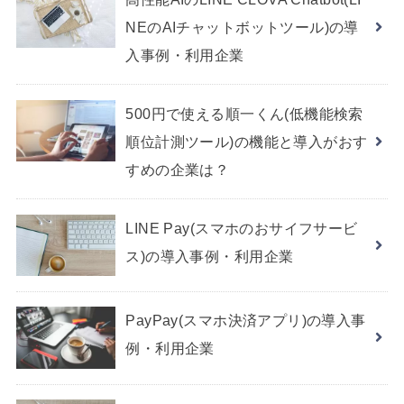
NEのAIチャットボットツール)の導
入事例・利用企業
500円で使える順一くん(低機能検索
順位計測ツール)の機能と導入がおす
すめの企業は？
LINE Pay(スマホのおサイフサービ
ス)の導入事例・利用企業
PayPay(スマホ決済アプリ)の導入事
例・利用企業