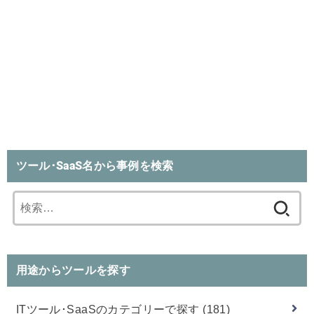
ツール･SaaS名から事例を検索
検
索:
用途からツールを探す
ITツール･SaaSのカテゴリーで探す
(181)