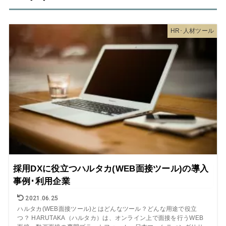
HR･人材ツール
採用DXに役立つハルタカ(WEB面接ツール)の導入
事例･利用企業
2021.06.25
ハルタカ(WEB面接ツール)とはどんなツール？どんな用途で役立
つ？ HARUTAKA（ハルタカ）は、オンライン上で面接を行うWEB