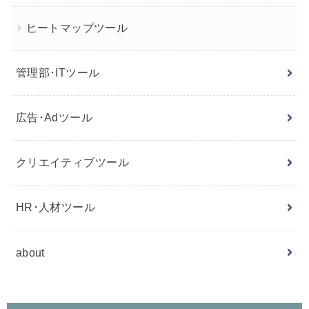
ヒートマップツール
管理部･ITツール
広告･Adツール
クリエイティブツール
HR･人材ツール
about