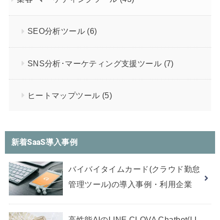
SEO分析ツール
(6)
SNS分析･マーケティング支援ツール
(7)
ヒートマップツール
(5)
新着SaaS導入事例
バイバイタイムカード(クラウド勤怠
管理ツール)の導入事例・利用企業
高性能AIのLINE CLOVA Chatbot(LI