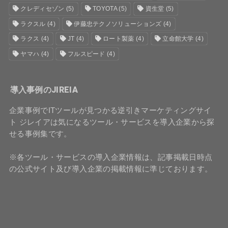
クレディセゾン
(5)
TOYOTA
(5)
資生堂
(5)
ラクスル
(4)
伊藤忠テクノソリューションズ
(4)
ラクス
(4)
JT
(4)
ロート製薬
(4)
立命館大学
(4)
ヤマハ
(4)
フルスピード
(4)
導入事例のJIREIA
企業事例でITツールが見つかる逆引きマーケティングサイ
ト ジレイアは気になるツール・サービスを導入企業から探
せる事例集です。
※各ツール・サービスの導入企業情報は、記事掲載日時点
の公式サイト及び導入企業の掲載情報に準じております。