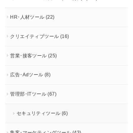
HR･人材ツール
(22)
クリエイティブツール
(16)
営業･接客ツール
(25)
広告･Adツール
(8)
管理部･ITツール
(67)
セキュリティツール
(6)
集客･マーケティングツール
(43)