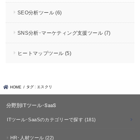
SEO分析ツール
(6)
SNS分析･マーケティング支援ツール
(7)
ヒートマップツール
(5)
タグ : エスクリ
HOME
分野別ITツール･SaaS
ITツール･SaaSのカテゴリーで探す
(181)
HR･人材ツール
(22)