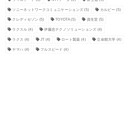
ソニーネットワークコミュニケーションズ
(5)
カルビー
(5)
クレディセゾン
(5)
TOYOTA
(5)
資生堂
(5)
ラクスル
(4)
伊藤忠テクノソリューションズ
(4)
ラクス
(4)
JT
(4)
ロート製薬
(4)
立命館大学
(4)
ヤマハ
(4)
フルスピード
(4)