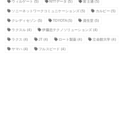
ウィルゲート
(5)
NTTデータ
(5)
富士通
(5)
ソニーネットワークコミュニケーションズ
(5)
カルビー
(5)
クレディセゾン
(5)
TOYOTA
(5)
資生堂
(5)
ラクスル
(4)
伊藤忠テクノソリューションズ
(4)
ラクス
(4)
JT
(4)
ロート製薬
(4)
立命館大学
(4)
ヤマハ
(4)
フルスピード
(4)