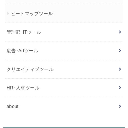
ヒートマップツール
管理部･ITツール
広告･Adツール
クリエイティブツール
HR･人材ツール
about