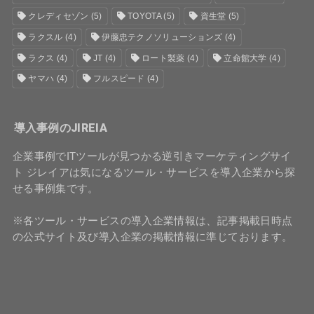
クレディセゾン
(5)
TOYOTA
(5)
資生堂
(5)
ラクスル
(4)
伊藤忠テクノソリューションズ
(4)
ラクス
(4)
JT
(4)
ロート製薬
(4)
立命館大学
(4)
ヤマハ
(4)
フルスピード
(4)
導入事例のJIREIA
企業事例でITツールが見つかる逆引きマーケティングサイ
ト ジレイアは気になるツール・サービスを導入企業から探
せる事例集です。
※各ツール・サービスの導入企業情報は、記事掲載日時点
の公式サイト及び導入企業の掲載情報に準じております。