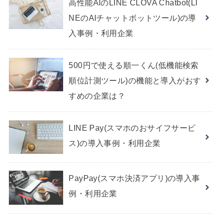
高性能AIのLINE CLOVA Chatbot(LI
NEのAIチャットボットツール)の導
入事例・利用企業
500円で使える順一くん(低機能検索
順位計測ツール)の機能と導入がおす
すめの企業は？
LINE Pay(スマホのおサイフサービ
ス)の導入事例・利用企業
PayPay(スマホ決済アプリ)の導入事
例・利用企業