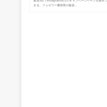
最短3日でInstagram向けのキャンペーンページを製作
きる、フォロワー獲得用の販促...