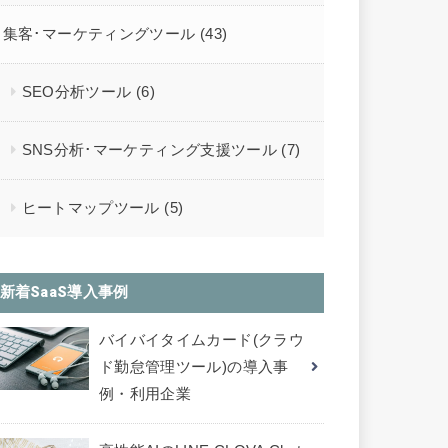
集客･マーケティングツール
(43)
SEO分析ツール
(6)
SNS分析･マーケティング支援ツール
(7)
ヒートマップツール
(5)
新着SaaS導入事例
バイバイタイムカード(クラウ
ド勤怠管理ツール)の導入事
例・利用企業