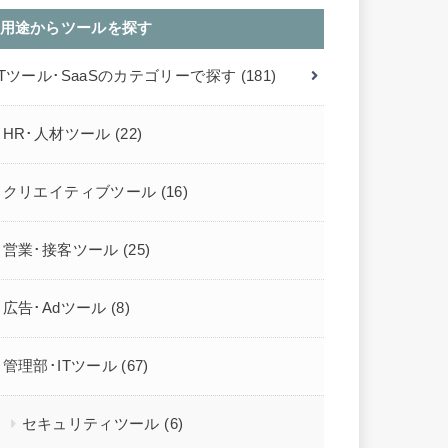
用途からツールを探す
ITツール･SaaSのカテゴリーで探す
(181)
HR･人材ツール
(22)
クリエイティブツール
(16)
営業･接客ツール
(25)
広告･Adツール
(8)
管理部･ITツール
(67)
セキュリティツール
(6)