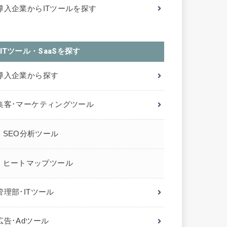
導入企業からITツールを探す
ITツール・SaaSを探す
導入企業から探す
集客･マーケティングツール
SEO分析ツール
ヒートマップツール
管理部･ITツール
広告･Adツール