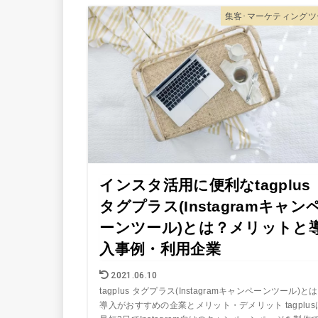
集客･マーケティングツ
インスタ活用に便利なtagplus
タグプラス(Instagramキャン
ーンツール)とは？メリットと
入事例・利用企業
2021.06.10
tagplus タグプラス(Instagramキャンペーンツール)と
導入がおすすめの企業とメリット・デメリット tagplus