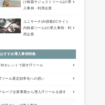
け検索サジェストツール)の導
入事例・利用企業
ユニサーチ(AI搭載ECサイト
内検索ツール)の導入事例・利
用企業
おすすめ導入事例特集
CMタレントで探すITツール
ITツール選定効率化への想い
グループ企業事業から導入ITツールを探す