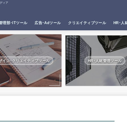
ディア
管理部･ITツール
広告･Adツール
クリエイティブツール
HR･人
ザイン･クリエイティブツール
HR･人材管理ツール