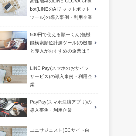
高性能AIのLINE CLOVA Chat
bot(LINEのAIチャットボット
ツール)の導入事例・利用企業
500円で使える順一くん(低機
能検索順位計測ツール)の機能
と導入がおすすめの企業は？
LINE Pay(スマホのおサイフ
サービス)の導入事例・利用企
業
PayPay(スマホ決済アプリ)の
導入事例・利用企業
ユニサジェスト(ECサイト向