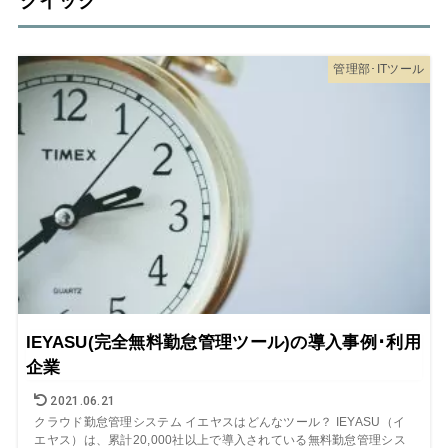
クイック
管理部･ITツール
IEYASU(完全無料勤怠管理ツール)の導入事例･利用
企業
2021.06.21
クラウド勤怠管理システム イエヤスはどんなツール？ IEYASU（イ
エヤス）は、累計20,000社以上で導入されている無料勤怠管理シス