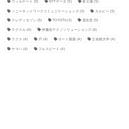
ウィルゲート
(5)
NTTデータ
(5)
富士通
(5)
ソニーネットワークコミュニケーションズ
(5)
カルビー
(5)
クレディセゾン
(5)
TOYOTA
(5)
資生堂
(5)
ラクスル
(4)
伊藤忠テクノソリューションズ
(4)
ラクス
(4)
JT
(4)
ロート製薬
(4)
立命館大学
(4)
ヤマハ
(4)
フルスピード
(4)