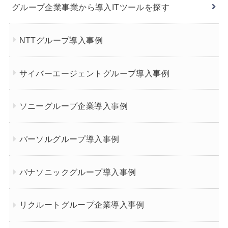
グループ企業事業から導入ITツールを探す
NTTグループ導入事例
サイバーエージェントグループ導入事例
ソニーグループ企業導入事例
パーソルグループ導入事例
パナソニックグループ導入事例
リクルートグループ企業導入事例