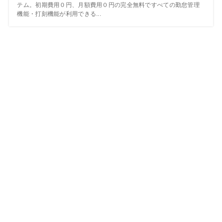
テム。初期費用０円、月額費用０円の完全無料ですべての勤怠管理
機能・打刻機能が利用できる...