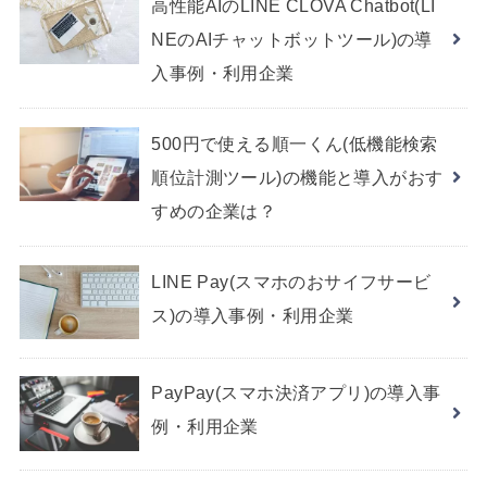
高性能AIのLINE CLOVA Chatbot(LI
NEのAIチャットボットツール)の導
入事例・利用企業
500円で使える順一くん(低機能検索
順位計測ツール)の機能と導入がおす
すめの企業は？
LINE Pay(スマホのおサイフサービ
ス)の導入事例・利用企業
PayPay(スマホ決済アプリ)の導入事
例・利用企業