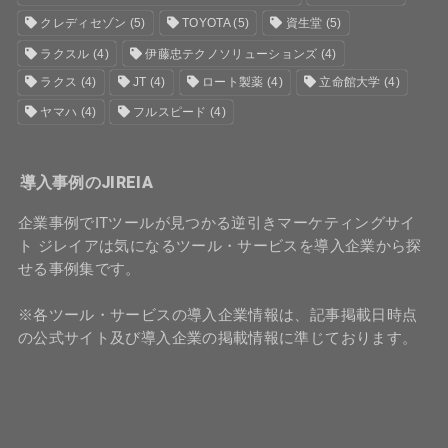
クレディセゾン
(5)
TOYOTA
(5)
資生堂
(5)
ラクスル
(4)
伊藤忠テクノソリューションズ
(4)
ラクス
(4)
JT
(4)
ロート製薬
(4)
立命館大学
(4)
ヤマハ
(4)
フルスピード
(4)
導入事例のJIREIA
企業事例でITツールが見つかる逆引きマーケティングサイ
ト ジレイアは気になるツール・サービスを導入企業から探
せる事例集です。
※各ツール・サービスの導入企業情報は、記事掲載日時点
の公式サイト及び導入企業の掲載情報に準じております。