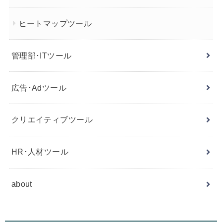
ヒートマップツール
管理部･ITツール
広告･Adツール
クリエイティブツール
HR･人材ツール
about