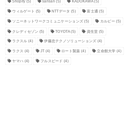
Shopify
(5)
sansan
(5)
KADOKAWA
(5)
ウィルゲート
(5)
NTTデータ
(5)
富士通
(5)
ソニーネットワークコミュニケーションズ
(5)
カルビー
(5)
クレディセゾン
(5)
TOYOTA
(5)
資生堂
(5)
ラクスル
(4)
伊藤忠テクノソリューションズ
(4)
ラクス
(4)
JT
(4)
ロート製薬
(4)
立命館大学
(4)
ヤマハ
(4)
フルスピード
(4)