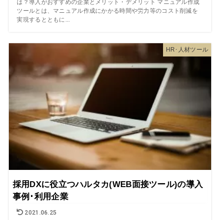
は？導入がおすすめの企業とメリット・デメリット マニュアル作成
ツールとは、マニュアル作成にかかる時間や労力等のコスト削減を
実現するとともに...
HR･人材ツール
採用DXに役立つハルタカ(WEB面接ツール)の導入
事例･利用企業
2021.06.25