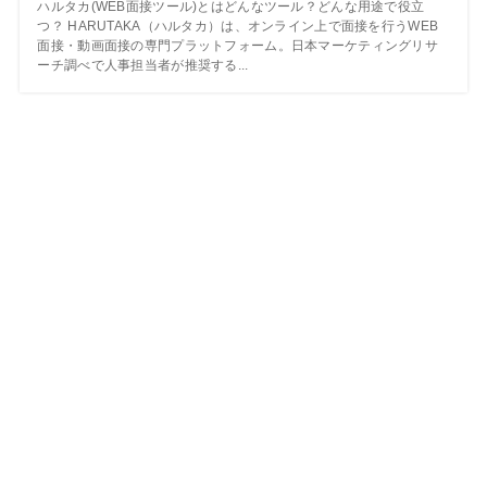
ハルタカ(WEB面接ツール)とはどんなツール？どんな用途で役立
つ？ HARUTAKA（ハルタカ）は、オンライン上で面接を行うWEB
面接・動画面接の専門プラットフォーム。日本マーケティングリサ
ーチ調べで人事担当者が推奨する...