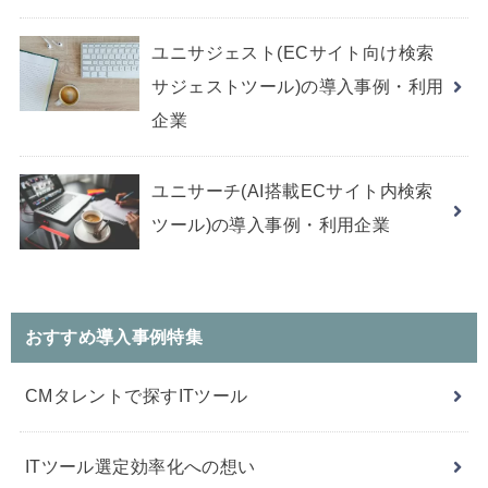
ユニサジェスト(ECサイト向け検索
サジェストツール)の導入事例・利用
企業
ユニサーチ(AI搭載ECサイト内検索
ツール)の導入事例・利用企業
おすすめ導入事例特集
CMタレントで探すITツール
ITツール選定効率化への想い