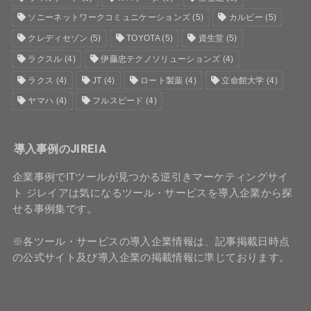
ソニーネットワークコミュニケーションズ
(5)
カルビー
(5)
クレディセゾン
(5)
TOYOTA
(5)
資生堂
(5)
ラクスル
(4)
伊藤忠テクノソリューションズ
(4)
ラクス
(4)
JT
(4)
ロート製薬
(4)
立命館大学
(4)
ヤマハ
(4)
フルスピード
(4)
導入事例のJIREIA
企業事例でITツールが見つかる逆引きマーケティングサイ
ト ジレイアは気になるツール・サービスを導入企業から探
せる事例集です。
※各ツール・サービスの導入企業情報は、記事掲載日時点
の公式サイト及び導入企業の掲載情報に準じております。