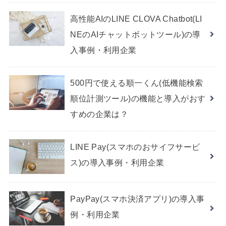
高性能AIのLINE CLOVA Chatbot(LI
NEのAIチャットボットツール)の導
入事例・利用企業
500円で使える順一くん(低機能検索
順位計測ツール)の機能と導入がおす
すめの企業は？
LINE Pay(スマホのおサイフサービ
ス)の導入事例・利用企業
PayPay(スマホ決済アプリ)の導入事
例・利用企業