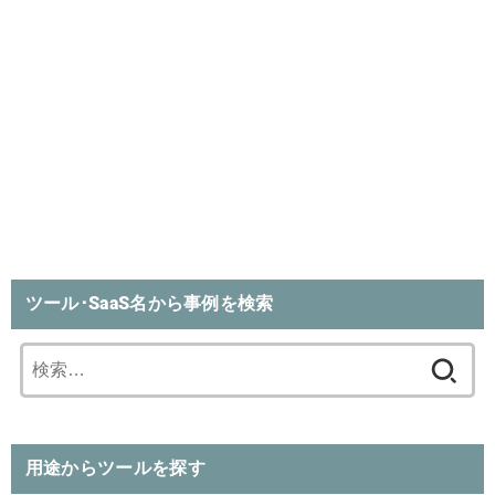
ツール･SaaS名から事例を検索
検
索:
用途からツールを探す