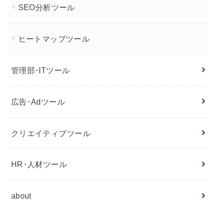
SEO分析ツール
ヒートマップツール
管理部･ITツール
広告･Adツール
クリエイティブツール
HR･人材ツール
about