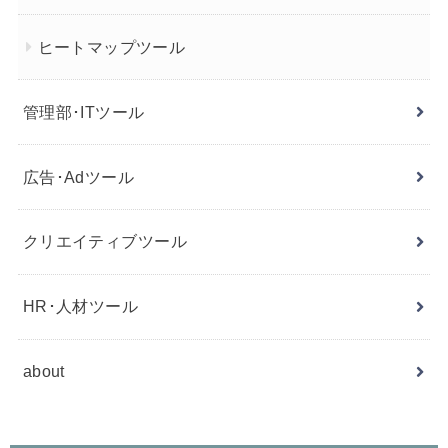
ヒートマップツール
管理部･ITツール
広告･Adツール
クリエイティブツール
HR･人材ツール
about