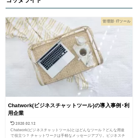
ゴッタライド
管理部･ITツール
Chatwork(ビジネスチャットツール)の導入事例･利
用企業
2020.02.12
Chatwork(ビジネスチャットツール)とはどんなツール？どんな用途
で役立つ？ チャットワークは手軽なメッセージアプリ。ビジネスチ