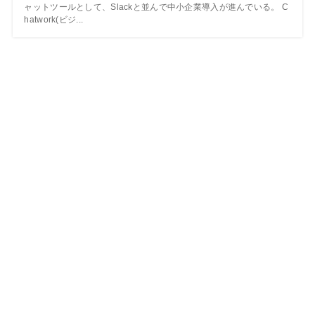
ャットツールとして、Slackと並んで中小企業導入が進んでいる。 C
hatwork(ビジ...