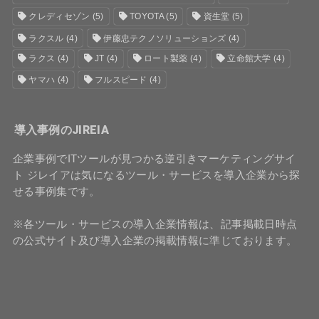
クレディセゾン
(5)
TOYOTA
(5)
資生堂
(5)
ラクスル
(4)
伊藤忠テクノソリューションズ
(4)
ラクス
(4)
JT
(4)
ロート製薬
(4)
立命館大学
(4)
ヤマハ
(4)
フルスピード
(4)
導入事例のJIREIA
企業事例でITツールが見つかる逆引きマーケティングサイ
ト ジレイアは気になるツール・サービスを導入企業から探
せる事例集です。
※各ツール・サービスの導入企業情報は、記事掲載日時点
の公式サイト及び導入企業の掲載情報に準じております。