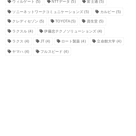
ウィルゲート
(5)
NTTデータ
(5)
富士通
(5)
ソニーネットワークコミュニケーションズ
(5)
カルビー
(5)
クレディセゾン
(5)
TOYOTA
(5)
資生堂
(5)
ラクスル
(4)
伊藤忠テクノソリューションズ
(4)
ラクス
(4)
JT
(4)
ロート製薬
(4)
立命館大学
(4)
ヤマハ
(4)
フルスピード
(4)