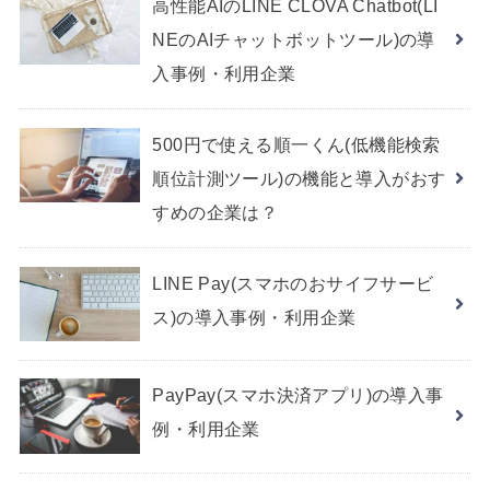
高性能AIのLINE CLOVA Chatbot(LI
NEのAIチャットボットツール)の導
入事例・利用企業
500円で使える順一くん(低機能検索
順位計測ツール)の機能と導入がおす
すめの企業は？
LINE Pay(スマホのおサイフサービ
ス)の導入事例・利用企業
PayPay(スマホ決済アプリ)の導入事
例・利用企業