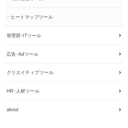
ヒートマップツール
管理部･ITツール
広告･Adツール
クリエイティブツール
HR･人材ツール
about