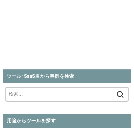
ツール･SaaS名から事例を検索
検
索:
用途からツールを探す