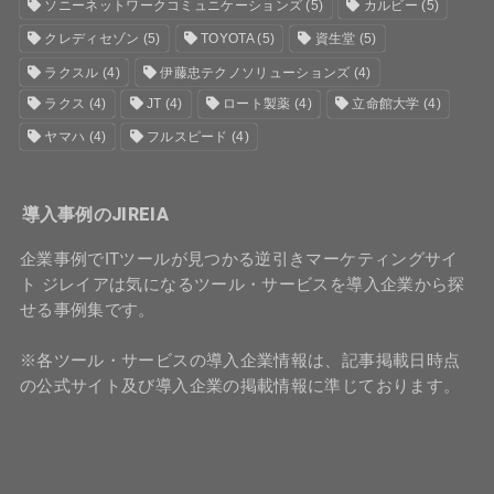
ソニーネットワークコミュニケーションズ
(5)
カルビー
(5)
クレディセゾン
(5)
TOYOTA
(5)
資生堂
(5)
ラクスル
(4)
伊藤忠テクノソリューションズ
(4)
ラクス
(4)
JT
(4)
ロート製薬
(4)
立命館大学
(4)
ヤマハ
(4)
フルスピード
(4)
導入事例のJIREIA
企業事例でITツールが見つかる逆引きマーケティングサイ
ト ジレイアは気になるツール・サービスを導入企業から探
せる事例集です。
※各ツール・サービスの導入企業情報は、記事掲載日時点
の公式サイト及び導入企業の掲載情報に準じております。