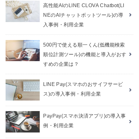
高性能AIのLINE CLOVA Chatbot(LI
NEのAIチャットボットツール)の導
入事例・利用企業
500円で使える順一くん(低機能検索
順位計測ツール)の機能と導入がおす
すめの企業は？
LINE Pay(スマホのおサイフサービ
ス)の導入事例・利用企業
PayPay(スマホ決済アプリ)の導入事
例・利用企業