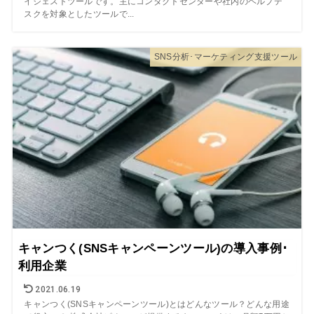
イジェストツールです。主にコンタクトセンターや社内のヘルプデ
スクを対象としたツールで...
SNS分析･マーケティング支援ツール
キャンつく(SNSキャンペーンツール)の導入事例･
利用企業
2021.06.19
キャンつく(SNSキャンペーンツール)とはどんなツール？どんな用途