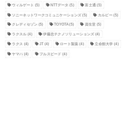
ウィルゲート
(5)
NTTデータ
(5)
富士通
(5)
ソニーネットワークコミュニケーションズ
(5)
カルビー
(5)
クレディセゾン
(5)
TOYOTA
(5)
資生堂
(5)
ラクスル
(4)
伊藤忠テクノソリューションズ
(4)
ラクス
(4)
JT
(4)
ロート製薬
(4)
立命館大学
(4)
ヤマハ
(4)
フルスピード
(4)