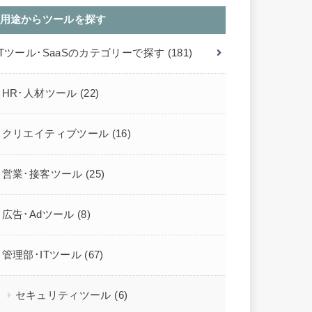
用途からツールを探す
ITツール･SaaSのカテゴリーで探す
(181)
HR･人材ツール
(22)
クリエイティブツール
(16)
営業･接客ツール
(25)
広告･Adツール
(8)
管理部･ITツール
(67)
セキュリティツール
(6)