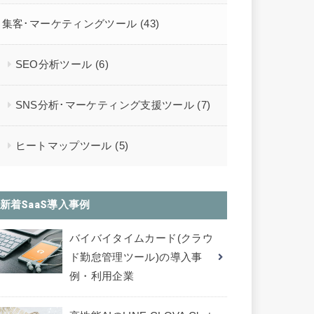
集客･マーケティングツール
(43)
SEO分析ツール
(6)
SNS分析･マーケティング支援ツール
(7)
ヒートマップツール
(5)
新着SaaS導入事例
バイバイタイムカード(クラウ
ド勤怠管理ツール)の導入事
例・利用企業