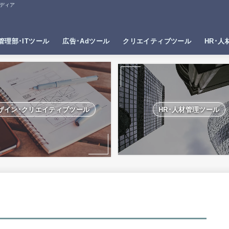
ディア
管理部･ITツール
広告･Adツール
クリエイティブツール
HR･人
ザイン･クリエイティブツール
HR･人材管理ツール