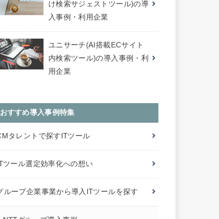
け検索サジェストツール)の導
入事例・利用企業
ユニサーチ(AI搭載ECサイト
内検索ツール)の導入事例・利
用企業
おすすめ導入事例特集
CMタレントで探すITツール
ITツール選定効率化への想い
グループ企業事業から導入ITツールを探す