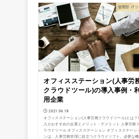
管理部･IT
オフィスステーション(人事労
クラウドツール)の導入事例・
用企業
2021.06.18
オフィスステーション(人事労務クラウドツール)とは？
入がおすすめの企業とメリット・デメリット 人事労務
ラウドツール オフィスステーション オフィスステーシ
ンは、人事労務管理に役立つクラウドソフト。必要な機