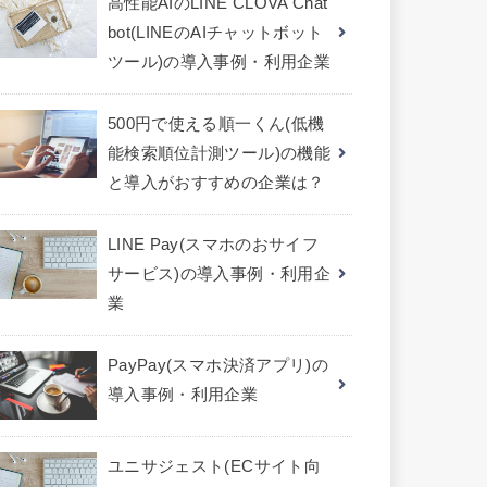
高性能AIのLINE CLOVA Chat
bot(LINEのAIチャットボット
ツール)の導入事例・利用企業
500円で使える順一くん(低機
能検索順位計測ツール)の機能
と導入がおすすめの企業は？
LINE Pay(スマホのおサイフ
サービス)の導入事例・利用企
業
PayPay(スマホ決済アプリ)の
導入事例・利用企業
ユニサジェスト(ECサイト向