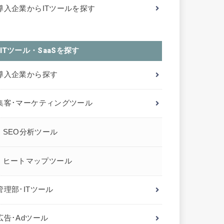
導入企業からITツールを探す
ITツール・SaaSを探す
導入企業から探す
集客･マーケティングツール
SEO分析ツール
ヒートマップツール
管理部･ITツール
広告･Adツール