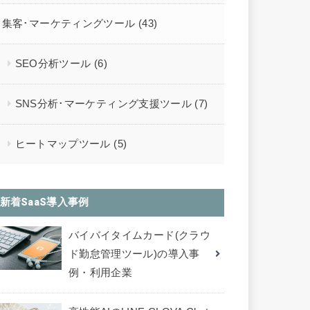
集客･マーケティングツール
(43)
SEO分析ツール
(6)
SNS分析･マーケティング支援ツール
(7)
ヒートマップツール
(5)
新着SaaS導入事例
バイバイタイムカード(クラウ
ド勤怠管理ツール)の導入事
例・利用企業