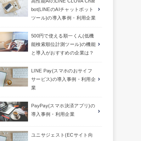
高性能AIのLINE CLOVA Chat
bot(LINEのAIチャットボット
ツール)の導入事例・利用企業
500円で使える順一くん(低機
能検索順位計測ツール)の機能
と導入がおすすめの企業は？
LINE Pay(スマホのおサイフ
サービス)の導入事例・利用企
業
PayPay(スマホ決済アプリ)の
導入事例・利用企業
ユニサジェスト(ECサイト向