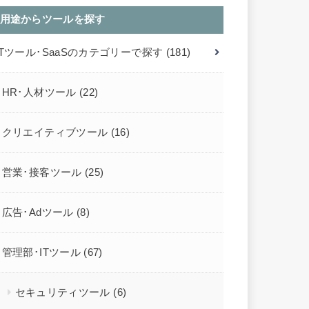
用途からツールを探す
ITツール･SaaSのカテゴリーで探す
(181)
HR･人材ツール
(22)
クリエイティブツール
(16)
営業･接客ツール
(25)
広告･Adツール
(8)
管理部･ITツール
(67)
セキュリティツール
(6)