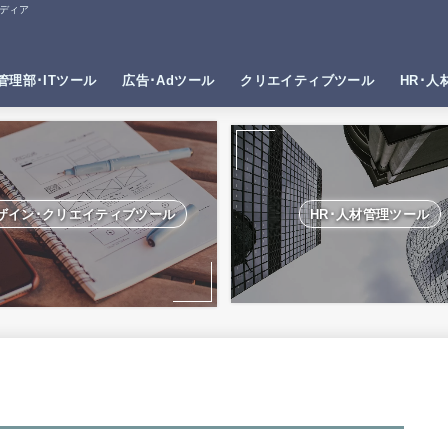
ディア
管理部･ITツール
広告･Adツール
クリエイティブツール
HR･人
ザイン･クリエイティブツール
HR･人材管理ツール