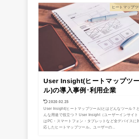
ヒートマップツ
User Insight(ヒートマップツ
ル)の導入事例･利用企業
2020.02.25
User Insight(ヒートマップツール)とはどんなツール？
んな用途で役立つ？ User Insight（ユーザーインサイ
はPC・スマートフォン・タブレットなど全デバイスに
応したヒートマップツール。ユーザーの...