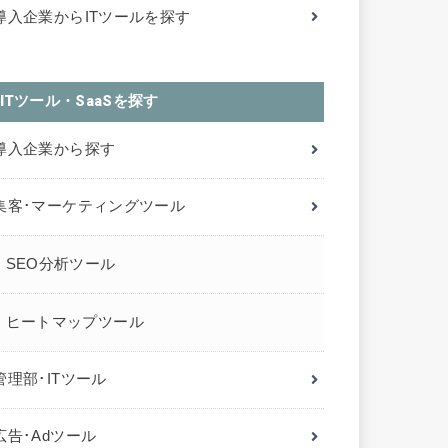
導入企業からITツールを探す
ITツール・SaaSを探す
導入企業から探す
集客･マーケティングツール
SEO分析ツール
ヒートマップツール
管理部･ITツール
広告･Adツール