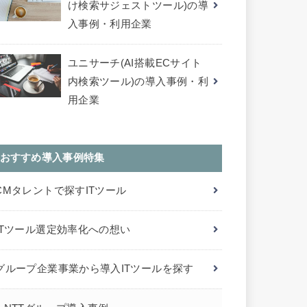
け検索サジェストツール)の導
入事例・利用企業
ユニサーチ(AI搭載ECサイト
内検索ツール)の導入事例・利
用企業
おすすめ導入事例特集
CMタレントで探すITツール
ITツール選定効率化への想い
グループ企業事業から導入ITツールを探す