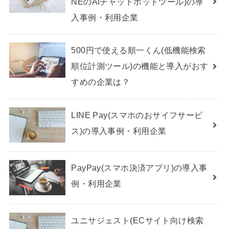
NEのAIチャットボットツール)の導
入事例・利用企業
500円で使える順一くん(低機能検索
順位計測ツール)の機能と導入がおす
すめの企業は？
LINE Pay(スマホのおサイフサービ
ス)の導入事例・利用企業
PayPay(スマホ決済アプリ)の導入事
例・利用企業
ユニサジェスト(ECサイト向け検索