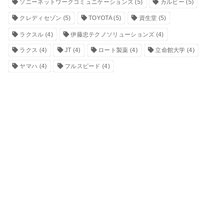
ソニーネットワークコミュニケーションズ
(5)
カルビー
(5)
クレディセゾン
(5)
TOYOTA
(5)
資生堂
(5)
ラクスル
(4)
伊藤忠テクノソリューションズ
(4)
ラクス
(4)
JT
(4)
ロート製薬
(4)
立命館大学
(4)
ヤマハ
(4)
フルスピード
(4)