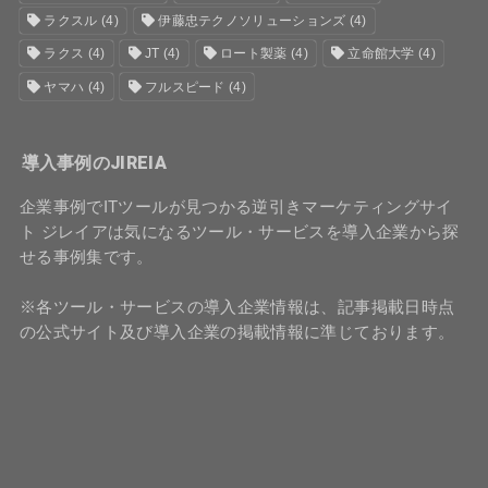
ラクスル
(4)
伊藤忠テクノソリューションズ
(4)
ラクス
(4)
JT
(4)
ロート製薬
(4)
立命館大学
(4)
ヤマハ
(4)
フルスピード
(4)
導入事例のJIREIA
企業事例でITツールが見つかる逆引きマーケティングサイ
ト ジレイアは気になるツール・サービスを導入企業から探
せる事例集です。
※各ツール・サービスの導入企業情報は、記事掲載日時点
の公式サイト及び導入企業の掲載情報に準じております。