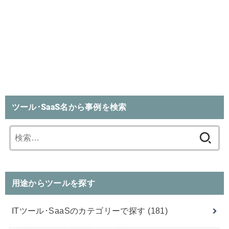
ツール･SaaS名から事例を検索
検
索:
用途からツールを探す
ITツール･SaaSのカテゴリーで探す
(181)