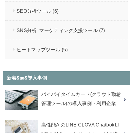
SEO分析ツール
(6)
SNS分析･マーケティング支援ツール
(7)
ヒートマップツール
(5)
新着SaaS導入事例
バイバイタイムカード(クラウド勤怠
管理ツール)の導入事例・利用企業
高性能AIのLINE CLOVA Chatbot(LI