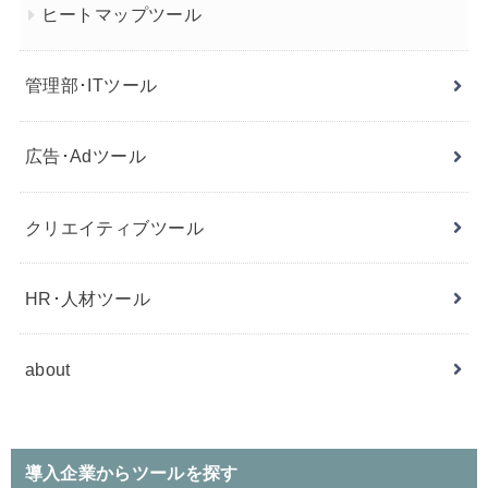
ヒートマップツール
管理部･ITツール
広告･Adツール
クリエイティブツール
HR･人材ツール
about
導入企業からツールを探す