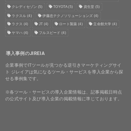
クレディセゾン
(5)
TOYOTA
(5)
資生堂
(5)
ラクスル
(4)
伊藤忠テクノソリューションズ
(4)
ラクス
(4)
JT
(4)
ロート製薬
(4)
立命館大学
(4)
ヤマハ
(4)
フルスピード
(4)
導入事例のJIREIA
企業事例でITツールが見つかる逆引きマーケティングサイ
ト ジレイアは気になるツール・サービスを導入企業から探
せる事例集です。
※各ツール・サービスの導入企業情報は、記事掲載日時点
の公式サイト及び導入企業の掲載情報に準じております。