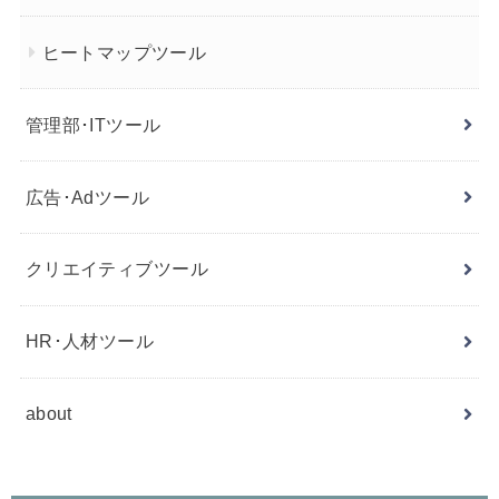
ヒートマップツール
管理部･ITツール
広告･Adツール
クリエイティブツール
HR･人材ツール
about