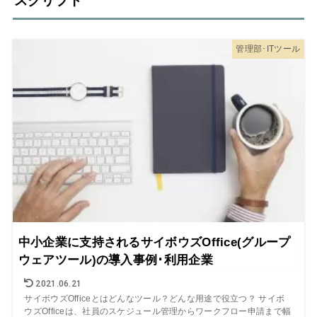
スクリプト
管理部･ITツール
中小企業に支持されるサイボウズOffice(グループ
ウェアツール)の導入事例･利用企業
2021.06.21
サイボウズOfficeとはどんなツール？どんな用途で役立つ？ サイボ
ウズOfficeは、社員のスケジュール管理からワークフロー申請まで幅