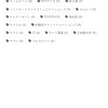
ウィルゲート
(5)
NTTデータ
(5)
富士通
(5)
ソニーネットワークコミュニケーションズ
(5)
カルビー
(5)
クレディセゾン
(5)
TOYOTA
(5)
資生堂
(5)
ラクスル
(4)
伊藤忠テクノソリューションズ
(4)
ラクス
(4)
JT
(4)
ロート製薬
(4)
立命館大学
(4)
ヤマハ
(4)
フルスピード
(4)