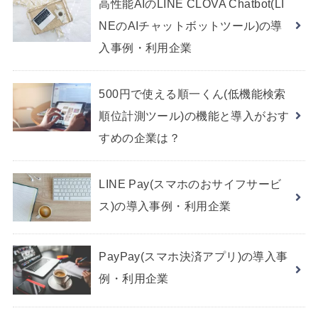
高性能AIのLINE CLOVA Chatbot(LI
NEのAIチャットボットツール)の導
入事例・利用企業
500円で使える順一くん(低機能検索
順位計測ツール)の機能と導入がおす
すめの企業は？
LINE Pay(スマホのおサイフサービ
ス)の導入事例・利用企業
PayPay(スマホ決済アプリ)の導入事
例・利用企業