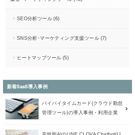
SEO分析ツール
(6)
SNS分析･マーケティング支援ツール
(7)
ヒートマップツール
(5)
新着SaaS導入事例
バイバイタイムカード(クラウド勤怠
管理ツール)の導入事例・利用企業
高性能AIのLINE CLOVA Chatbot(LI