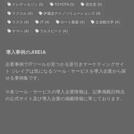
クレディセゾン
(5)
TOYOTA
(5)
資生堂
(5)
ラクスル
(4)
伊藤忠テクノソリューションズ
(4)
ラクス
(4)
JT
(4)
ロート製薬
(4)
立命館大学
(4)
ヤマハ
(4)
フルスピード
(4)
導入事例のJIREIA
企業事例でITツールが見つかる逆引きマーケティングサイ
ト ジレイアは気になるツール・サービスを導入企業から探
せる事例集です。
※各ツール・サービスの導入企業情報は、記事掲載日時点
の公式サイト及び導入企業の掲載情報に準じております。