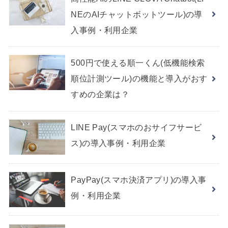
NEのAIチャットボットツール)の導
入事例・利用企業
500円で使える順一くん(低機能検索
順位計測ツール)の機能と導入がおす
すめの企業は？
LINE Pay(スマホのおサイフサービ
ス)の導入事例・利用企業
PayPay(スマホ決済アプリ)の導入事
例・利用企業