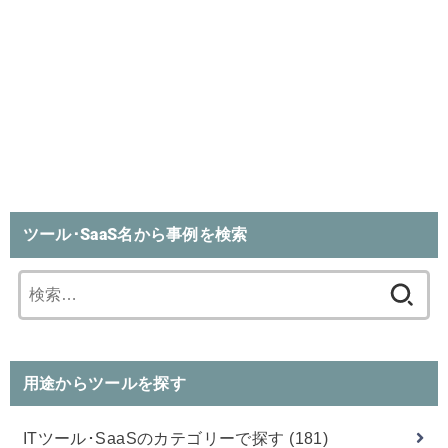
ツール･SaaS名から事例を検索
検
索:
用途からツールを探す
ITツール･SaaSのカテゴリーで探す
(181)