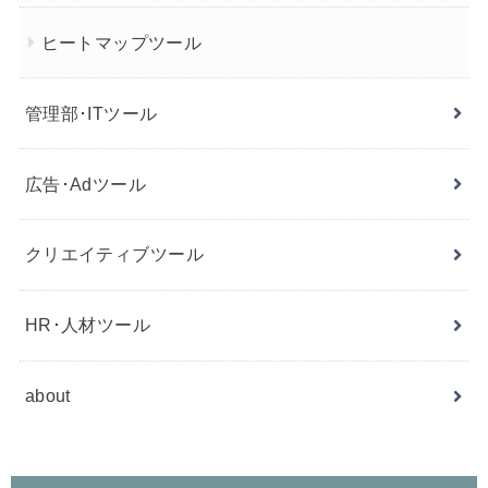
ヒートマップツール
管理部･ITツール
広告･Adツール
クリエイティブツール
HR･人材ツール
about