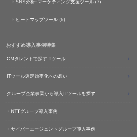
SNS分析･マーケティング支援ツール
(7)
ヒートマップツール
(5)
おすすめ導入事例特集
CMタレントで探すITツール
ITツール選定効率化への想い
グループ企業事業から導入ITツールを探す
NTTグループ導入事例
サイバーエージェントグループ導入事例