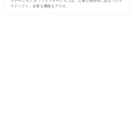
ステーション オフィスステーションは、人事労務管理に役立つクラ
ウドソフト。必要な機能をアラカ...