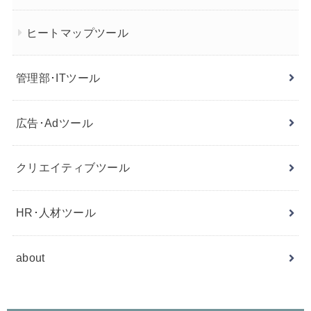
ヒートマップツール
管理部･ITツール
広告･Adツール
クリエイティブツール
HR･人材ツール
about