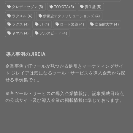
クレディセゾン
(5)
TOYOTA
(5)
資生堂
(5)
ラクスル
(4)
伊藤忠テクノソリューションズ
(4)
ラクス
(4)
JT
(4)
ロート製薬
(4)
立命館大学
(4)
ヤマハ
(4)
フルスピード
(4)
導入事例のJIREIA
企業事例でITツールが見つかる逆引きマーケティングサイ
ト ジレイアは気になるツール・サービスを導入企業から探
せる事例集です。
※各ツール・サービスの導入企業情報は、記事掲載日時点
の公式サイト及び導入企業の掲載情報に準じております。