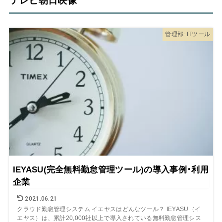
テレビ朝日映像
管理部･ITツール
IEYASU(完全無料勤怠管理ツール)の導入事例･利用
企業
2021.06.21
クラウド勤怠管理システム イエヤスはどんなツール？ IEYASU（イ
エヤス）は、累計20,000社以上で導入されている無料勤怠管理シス