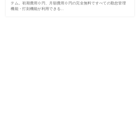
テム。初期費用０円、月額費用０円の完全無料ですべての勤怠管理
機能・打刻機能が利用できる...