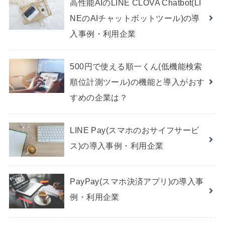
高性能AIのLINE CLOVA Chatbot(LI
NEのAIチャットボットツール)の導
入事例・利用企業
500円で使える順一くん(低機能検索
順位計測ツール)の機能と導入がおす
すめの企業は？
LINE Pay(スマホのおサイフサービ
ス)の導入事例・利用企業
PayPay(スマホ決済アプリ)の導入事
例・利用企業