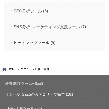
SEO分析ツール
(6)
SNS分析･マーケティング支援ツール
(7)
ヒートマップツール
(5)
タグ : テレビ朝日映像
HOME
分野別ITツール･SaaS
ITツール･SaaSのカテゴリーで探す
(181)
HR･人材ツール
(22)