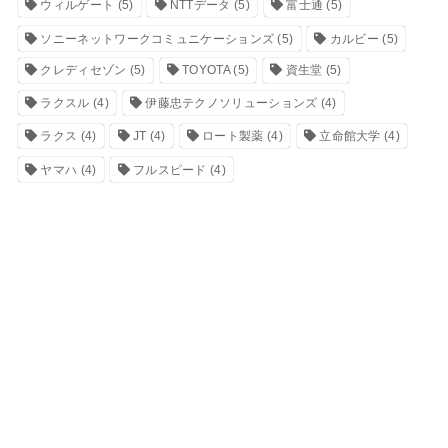
ウィルゲート
(5)
NTTデータ
(5)
富士通
(5)
ソニーネットワークコミュニケーションズ
(5)
カルビー
(5)
クレディセゾン
(5)
TOYOTA
(5)
資生堂
(5)
ラクスル
(4)
伊藤忠テクノソリューションズ
(4)
ラクス
(4)
JT
(4)
ロート製薬
(4)
立命館大学
(4)
ヤマハ
(4)
フルスピード
(4)