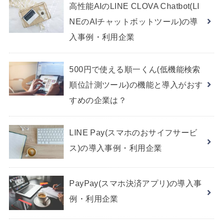
高性能AIのLINE CLOVA Chatbot(LI
NEのAIチャットボットツール)の導
入事例・利用企業
500円で使える順一くん(低機能検索
順位計測ツール)の機能と導入がおす
すめの企業は？
LINE Pay(スマホのおサイフサービ
ス)の導入事例・利用企業
PayPay(スマホ決済アプリ)の導入事
例・利用企業