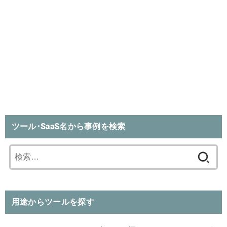
ツール･SaaS名から事例を検索
検
索:
用途からツールを探す