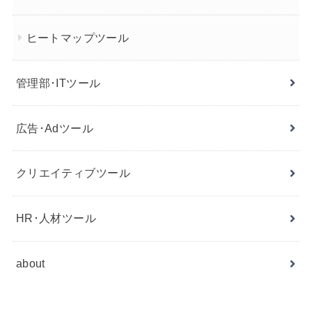
ヒートマップツール
管理部･ITツール
広告･Adツール
クリエイティブツール
HR･人材ツール
about