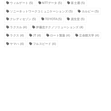
ウィルゲート
(5)
NTTデータ
(5)
富士通
(5)
ソニーネットワークコミュニケーションズ
(5)
カルビー
(5)
クレディセゾン
(5)
TOYOTA
(5)
資生堂
(5)
ラクスル
(4)
伊藤忠テクノソリューションズ
(4)
ラクス
(4)
JT
(4)
ロート製薬
(4)
立命館大学
(4)
ヤマハ
(4)
フルスピード
(4)