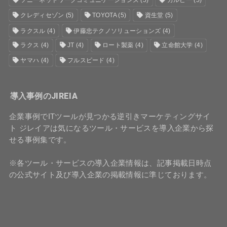
ソニーネットワークコミュニケーションズ
(5)
カルビー
(5)
クレディセゾン
(5)
TOYOTA
(5)
資生堂
(5)
ラクスル
(4)
伊藤忠テクノソリューションズ
(4)
ラクス
(4)
JT
(4)
ロート製薬
(4)
立命館大学
(4)
ヤマハ
(4)
フルスピード
(4)
導入事例のJIREIA
企業事例でITツールが見つかる逆引きマーケティングサイ
ト ジレイアは気になるツール・サービスを導入企業から探
せる事例集です。
※各ツール・サービスの導入企業情報は、記事掲載日時点
の公式サイト及び導入企業の掲載情報に準じております。