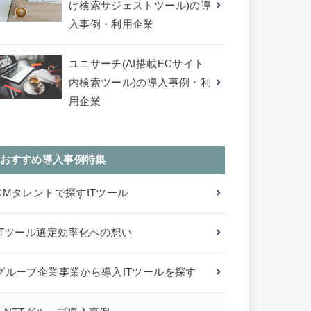
け検索サジェストツール)の導
入事例・利用企業
ユニサーチ(AI搭載ECサイト
内検索ツール)の導入事例・利
用企業
おすすめ導入事例特集
CMタレントで探すITツール
ITツール選定効率化への想い
グループ企業事業から導入ITツールを探す