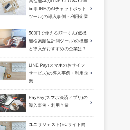
高性能AIのLINE CLOVA Chat
bot(LINEのAIチャットボット
ツール)の導入事例・利用企業
500円で使える順一くん(低機
能検索順位計測ツール)の機能
と導入がおすすめの企業は？
LINE Pay(スマホのおサイフ
サービス)の導入事例・利用企
業
PayPay(スマホ決済アプリ)の
導入事例・利用企業
ユニサジェスト(ECサイト向