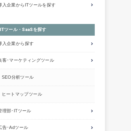
導入企業からITツールを探す
ITツール・SaaSを探す
導入企業から探す
集客･マーケティングツール
SEO分析ツール
ヒートマップツール
管理部･ITツール
広告･Adツール