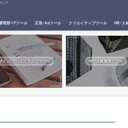
ディア
管理部･ITツール
広告･Adツール
クリエイティブツール
HR･人
ザイン･クリエイティブツール
HR･人材管理ツール