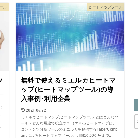
ール
ヒートマップツール
ツ
無料で使えるミエルカヒートマ
ップ(ヒートマップツール)の導
入事例･利用企業
は？
2021.06.22
ェ
ミエルカヒートマップ(ヒートマップツール)とはどんなツ
ール？どんな用途で役立つ？ ミエルカヒートマップは、
、
コンテンツ分析ツールのミエルカを提供するFaberComp
anyによるヒートマップツール。月間10,000PVまで...