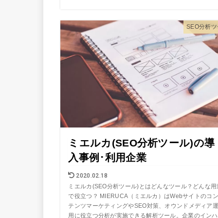
SEO分析
ミエルカ(SEO分析ツール)の導
入事例･利用企業
2020.02.18
ミエルカ(SEO分析ツール)とはどんなツール？どんな用
で役立つ？ MIERUCA（ミエルカ）はWebサイトのコ
テンツマーケティングやSEO対策、オウンドメディア
用に役立つ分析が実施できる解析ツール。企業のインハ