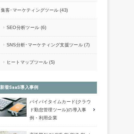
集客･マーケティングツール
(43)
SEO分析ツール
(6)
SNS分析･マーケティング支援ツール
(7)
ヒートマップツール
(5)
新着SaaS導入事例
バイバイタイムカード(クラウ
ド勤怠管理ツール)の導入事
例・利用企業