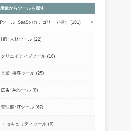
用途からツールを探す
ITツール･SaaSのカテゴリーで探す
(181)
HR･人材ツール
(22)
クリエイティブツール
(16)
営業･接客ツール
(25)
広告･Adツール
(8)
管理部･ITツール
(67)
セキュリティツール
(6)