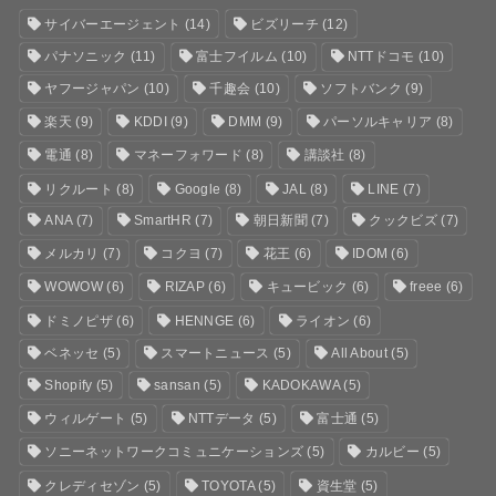
サイバーエージェント
(14)
ビズリーチ
(12)
パナソニック
(11)
富士フイルム
(10)
NTTドコモ
(10)
ヤフージャパン
(10)
千趣会
(10)
ソフトバンク
(9)
楽天
(9)
KDDI
(9)
DMM
(9)
パーソルキャリア
(8)
電通
(8)
マネーフォワード
(8)
講談社
(8)
リクルート
(8)
Google
(8)
JAL
(8)
LINE
(7)
ANA
(7)
SmartHR
(7)
朝日新聞
(7)
クックビズ
(7)
メルカリ
(7)
コクヨ
(7)
花王
(6)
IDOM
(6)
WOWOW
(6)
RIZAP
(6)
キュービック
(6)
freee
(6)
ドミノピザ
(6)
HENNGE
(6)
ライオン
(6)
ベネッセ
(5)
スマートニュース
(5)
All About
(5)
Shopify
(5)
sansan
(5)
KADOKAWA
(5)
ウィルゲート
(5)
NTTデータ
(5)
富士通
(5)
ソニーネットワークコミュニケーションズ
(5)
カルビー
(5)
クレディセゾン
(5)
TOYOTA
(5)
資生堂
(5)