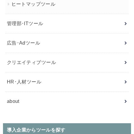
ヒートマップツール
管理部･ITツール
広告･Adツール
クリエイティブツール
HR･人材ツール
about
導入企業からツールを探す