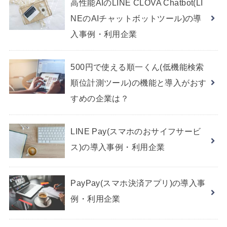
高性能AIのLINE CLOVA Chatbot(LI
NEのAIチャットボットツール)の導
入事例・利用企業
500円で使える順一くん(低機能検索
順位計測ツール)の機能と導入がおす
すめの企業は？
LINE Pay(スマホのおサイフサービ
ス)の導入事例・利用企業
PayPay(スマホ決済アプリ)の導入事
例・利用企業