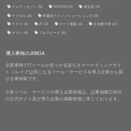
クレディセゾン
(5)
TOYOTA
(5)
資生堂
(5)
ラクスル
(4)
伊藤忠テクノソリューションズ
(4)
ラクス
(4)
JT
(4)
ロート製薬
(4)
立命館大学
(4)
ヤマハ
(4)
フルスピード
(4)
導入事例のJIREIA
企業事例でITツールが見つかる逆引きマーケティングサイ
ト ジレイアは気になるツール・サービスを導入企業から探
せる事例集です。
※各ツール・サービスの導入企業情報は、記事掲載日時点
の公式サイト及び導入企業の掲載情報に準じております。