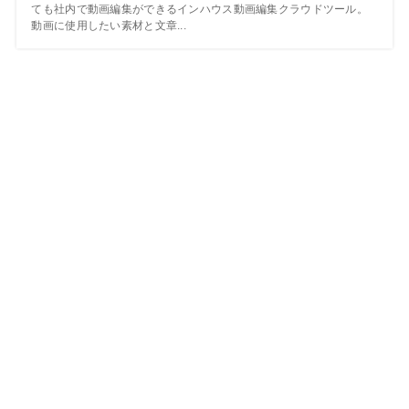
ても社内で動画編集ができるインハウス動画編集クラウドツール。
動画に使用したい素材と文章...