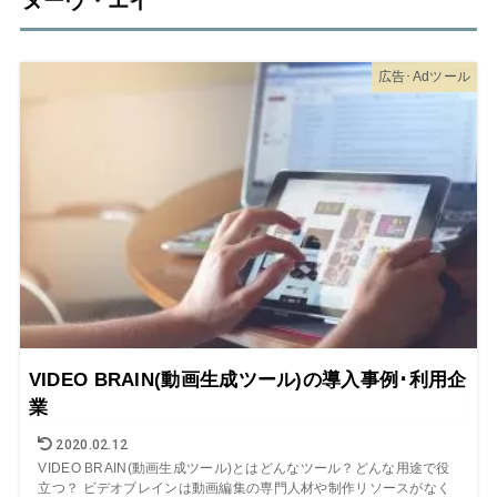
ヌーヴ・エイ
広告･Adツール
VIDEO BRAIN(動画生成ツール)の導入事例･利用企
業
2020.02.12
VIDEO BRAIN(動画生成ツール)とはどんなツール？どんな用途で役
立つ？ ビデオブレインは動画編集の専門人材や制作リソースがなく