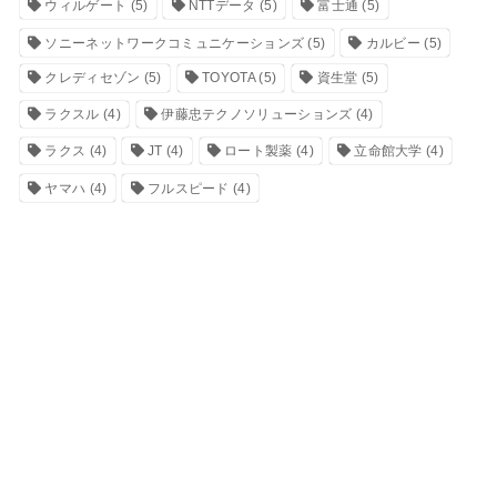
ウィルゲート
(5)
NTTデータ
(5)
富士通
(5)
ソニーネットワークコミュニケーションズ
(5)
カルビー
(5)
クレディセゾン
(5)
TOYOTA
(5)
資生堂
(5)
ラクスル
(4)
伊藤忠テクノソリューションズ
(4)
ラクス
(4)
JT
(4)
ロート製薬
(4)
立命館大学
(4)
ヤマハ
(4)
フルスピード
(4)