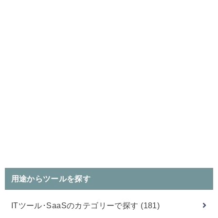
用途からツールを探す
ITツール･SaaSのカテゴリーで探す
(181)