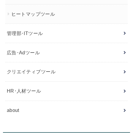
ヒートマップツール
管理部･ITツール
広告･Adツール
クリエイティブツール
HR･人材ツール
about