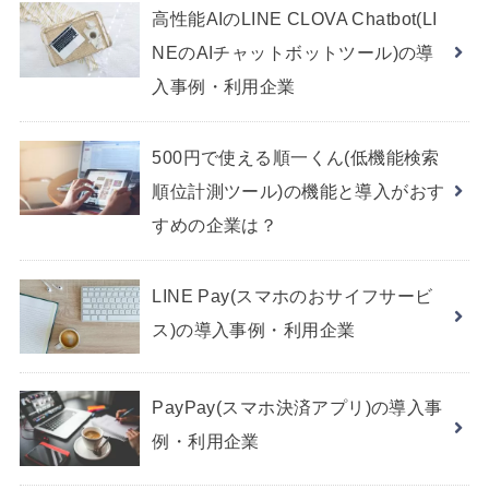
高性能AIのLINE CLOVA Chatbot(LI
NEのAIチャットボットツール)の導
入事例・利用企業
500円で使える順一くん(低機能検索
順位計測ツール)の機能と導入がおす
すめの企業は？
LINE Pay(スマホのおサイフサービ
ス)の導入事例・利用企業
PayPay(スマホ決済アプリ)の導入事
例・利用企業