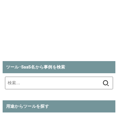
ツール･SaaS名から事例を検索
検
索:
用途からツールを探す