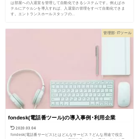
は部屋への入退室を管理して自動化できるシステムです。例えばホ
テルにアケルンを導入すれば、入退室の管理をすべて自動化できま
す。エントランスホールスタッフの...
管理部･ITツール
fondesk(電話番ツール)の導入事例･利用企業
2020.03.04
fondesk(電話番サービス)とはどんなサービス？どんな用途で役立