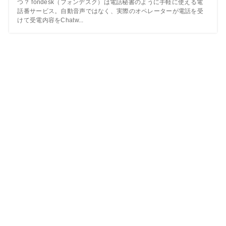
つ？ fondesk（フォンデスク）は電話秘書のように手軽に使える電
話番サービス。自動音声ではなく、実際のオペレーターが電話を受
けて受電内容をChatw...