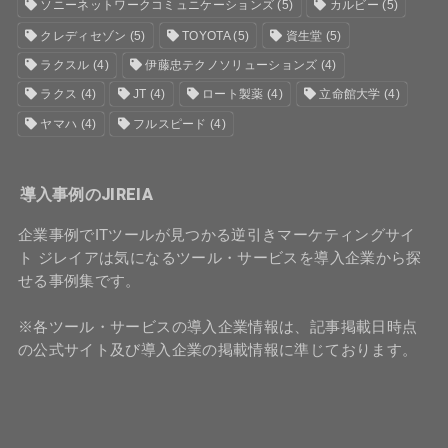
ソニーネットワークコミュニケーションズ
(5)
カルビー
(5)
クレディセゾン
(5)
TOYOTA
(5)
資生堂
(5)
ラクスル
(4)
伊藤忠テクノソリューションズ
(4)
ラクス
(4)
JT
(4)
ロート製薬
(4)
立命館大学
(4)
ヤマハ
(4)
フルスピード
(4)
導入事例のJIREIA
企業事例でITツールが見つかる逆引きマーケティングサイ
ト ジレイアは気になるツール・サービスを導入企業から探
せる事例集です。
※各ツール・サービスの導入企業情報は、記事掲載日時点
の公式サイト及び導入企業の掲載情報に準じております。