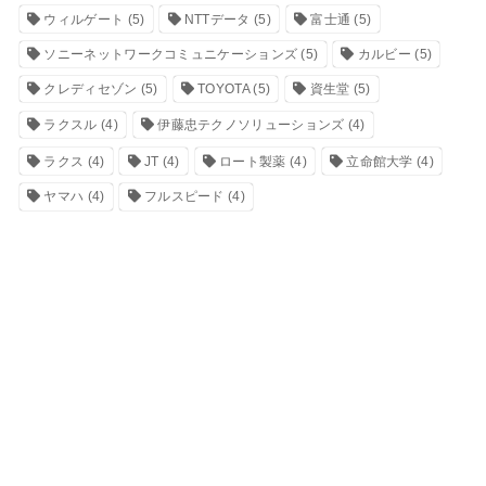
ウィルゲート
(5)
NTTデータ
(5)
富士通
(5)
ソニーネットワークコミュニケーションズ
(5)
カルビー
(5)
クレディセゾン
(5)
TOYOTA
(5)
資生堂
(5)
ラクスル
(4)
伊藤忠テクノソリューションズ
(4)
ラクス
(4)
JT
(4)
ロート製薬
(4)
立命館大学
(4)
ヤマハ
(4)
フルスピード
(4)