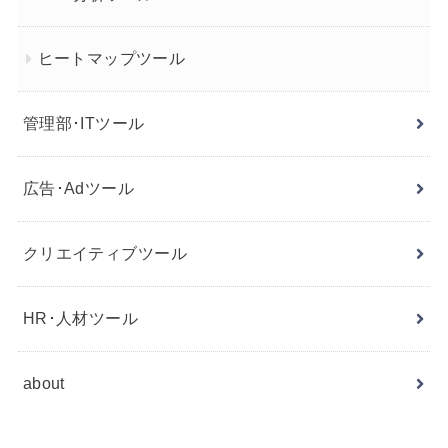
ヒートマップツール
管理部･ITツール
広告･Adツール
クリエイティブツール
HR･人材ツール
about