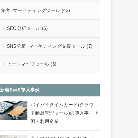
集客･マーケティングツール
(43)
SEO分析ツール
(6)
SNS分析･マーケティング支援ツール
(7)
ヒートマップツール
(5)
新着SaaS導入事例
バイバイタイムカード(クラウ
ド勤怠管理ツール)の導入事
例・利用企業