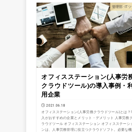
管理部･IT
オフィスステーション(人事労
クラウドツール)の導入事例・
用企業
2021.06.18
オフィスステーション(人事労務クラウドツール)とは？
入がおすすめの企業とメリット・デメリット 人事労務
ラウドツール オフィスステーション オフィスステーシ
ンは、人事労務管理に役立つクラウドソフト。必要な機