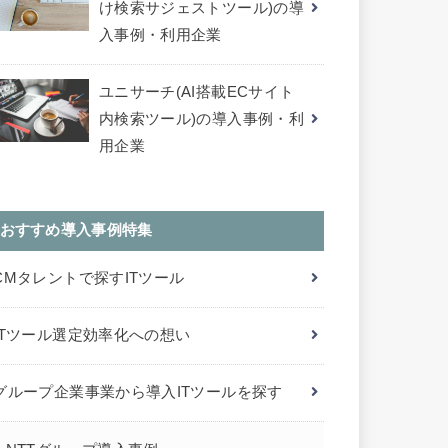
け検索サジェストツール)の導
入事例・利用企業
ユニサーチ(AI搭載ECサイト
内検索ツール)の導入事例・利
用企業
おすすめ導入事例特集
CMタレントで探すITツール
ITツール選定効率化への想い
グループ企業事業から導入ITツールを探す