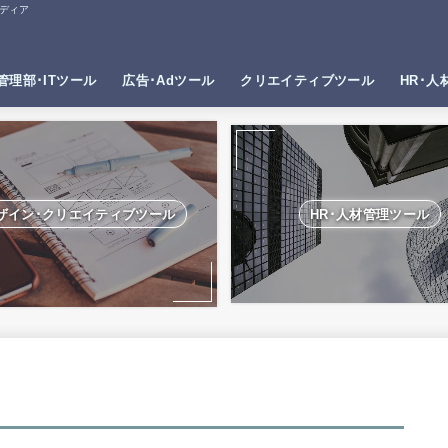
ディア
管理部･ITツール
広告･Adツール
クリエイティブツール
HR･人
ザイン･クリエイティブツール
HR･人材管理ツール