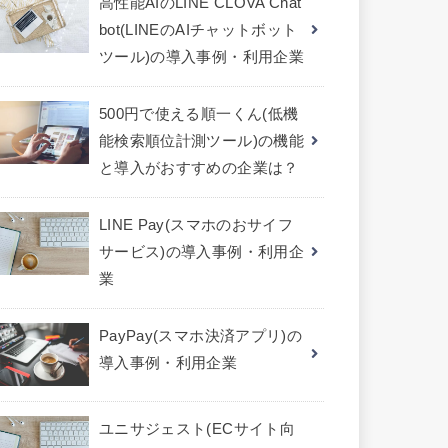
高性能AIのLINE CLOVA Chat
bot(LINEのAIチャットボット
ツール)の導入事例・利用企業
500円で使える順一くん(低機
能検索順位計測ツール)の機能
と導入がおすすめの企業は？
LINE Pay(スマホのおサイフ
サービス)の導入事例・利用企
業
PayPay(スマホ決済アプリ)の
導入事例・利用企業
ユニサジェスト(ECサイト向