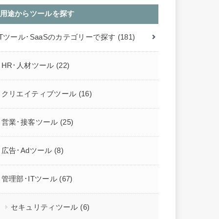
用途からツールを探す
ITツール･SaaSのカテゴリーで探す
(181)
HR･人材ツール
(22)
クリエイティブツール
(16)
営業･接客ツール
(25)
広告･Adツール
(8)
管理部･ITツール
(67)
セキュリティツール
(6)