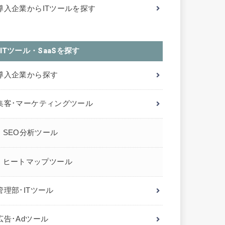
導入企業からITツールを探す
ITツール・SaaSを探す
導入企業から探す
集客･マーケティングツール
SEO分析ツール
ヒートマップツール
管理部･ITツール
広告･Adツール