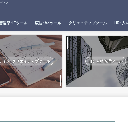
ディア
管理部･ITツール
広告･Adツール
クリエイティブツール
HR･人
ザイン･クリエイティブツール
HR･人材管理ツール