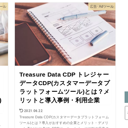
ール
広告･Adツール
Treasure Data CDP トレジャー
データCDP(カスタマーデータプ
ラットフォームツール)とは？メ
)
リットと導入事例・利用企業
2021.06.22
Treasure Data CDP(カスタマーデータプラットフォーム
ツール)とは？導入がおすすめの企業とメリット・デメリ
・