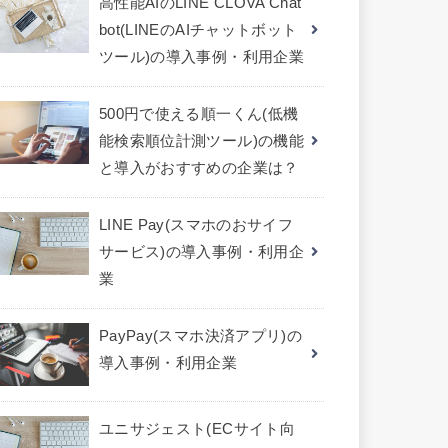
高性能AIのLINE CLOVA Chat
bot(LINEのAIチャットボット
ツール)の導入事例・利用企業
500円で使える順一くん(低機
能検索順位計測ツール)の機能
と導入がおすすめの企業は？
LINE Pay(スマホのおサイフ
サービス)の導入事例・利用企
業
PayPay(スマホ決済アプリ)の
導入事例・利用企業
ユニサジェスト(ECサイト向