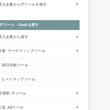
導入企業からITツールを探す
ITツール・SaaSを探す
導入企業から探す
集客･マーケティングツール
SEO分析ツール
ヒートマップツール
管理部･ITツール
広告･Adツール