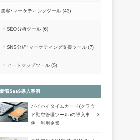
集客･マーケティングツール
(43)
SEO分析ツール
(6)
SNS分析･マーケティング支援ツール
(7)
ヒートマップツール
(5)
新着SaaS導入事例
バイバイタイムカード(クラウ
ド勤怠管理ツール)の導入事
例・利用企業