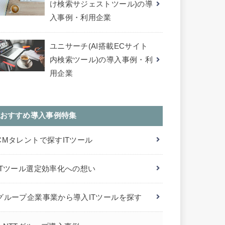
け検索サジェストツール)の導
入事例・利用企業
ユニサーチ(AI搭載ECサイト
内検索ツール)の導入事例・利
用企業
おすすめ導入事例特集
CMタレントで探すITツール
ITツール選定効率化への想い
グループ企業事業から導入ITツールを探す