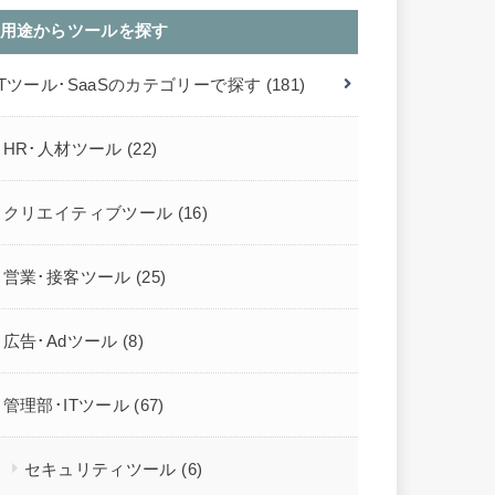
用途からツールを探す
ITツール･SaaSのカテゴリーで探す
(181)
HR･人材ツール
(22)
クリエイティブツール
(16)
営業･接客ツール
(25)
広告･Adツール
(8)
管理部･ITツール
(67)
セキュリティツール
(6)