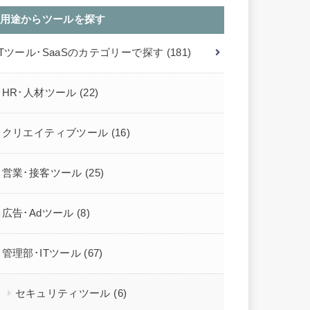
用途からツールを探す
ITツール･SaaSのカテゴリーで探す
(181)
HR･人材ツール
(22)
クリエイティブツール
(16)
営業･接客ツール
(25)
広告･Adツール
(8)
管理部･ITツール
(67)
セキュリティツール
(6)