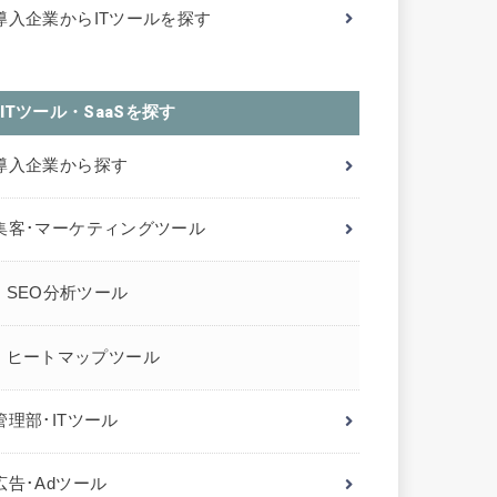
導入企業からITツールを探す
ITツール・SaaSを探す
導入企業から探す
集客･マーケティングツール
SEO分析ツール
ヒートマップツール
管理部･ITツール
広告･Adツール