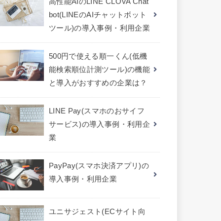
高性能AIのLINE CLOVA Chat
bot(LINEのAIチャットボット
ツール)の導入事例・利用企業
500円で使える順一くん(低機
能検索順位計測ツール)の機能
と導入がおすすめの企業は？
LINE Pay(スマホのおサイフ
サービス)の導入事例・利用企
業
PayPay(スマホ決済アプリ)の
導入事例・利用企業
ユニサジェスト(ECサイト向