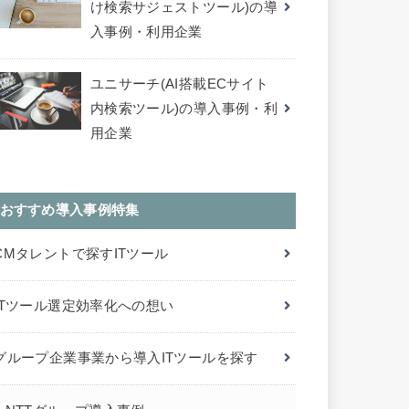
け検索サジェストツール)の導
入事例・利用企業
ユニサーチ(AI搭載ECサイト
内検索ツール)の導入事例・利
用企業
おすすめ導入事例特集
CMタレントで探すITツール
ITツール選定効率化への想い
グループ企業事業から導入ITツールを探す