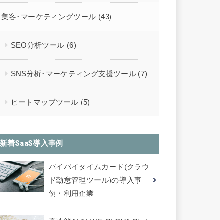
集客･マーケティングツール
(43)
SEO分析ツール
(6)
SNS分析･マーケティング支援ツール
(7)
ヒートマップツール
(5)
新着SaaS導入事例
バイバイタイムカード(クラウ
ド勤怠管理ツール)の導入事
例・利用企業