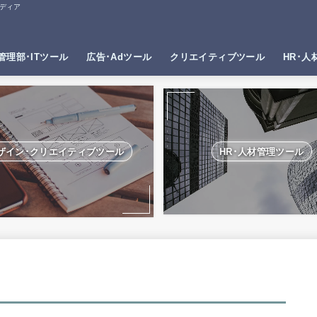
ディア
管理部･ITツール
広告･Adツール
クリエイティブツール
HR･人
ザイン･クリエイティブツール
HR･人材管理ツール