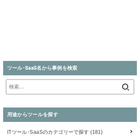
ツール･SaaS名から事例を検索
検
索:
用途からツールを探す
ITツール･SaaSのカテゴリーで探す
(181)