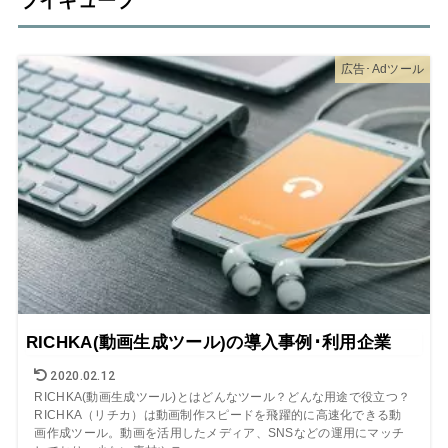
ブイキューブ
広告･Adツール
RICHKA(動画生成ツール)の導入事例･利用企業
2020.02.12
RICHKA(動画生成ツール)とはどんなツール？どんな用途で役立つ？
RICHKA（リチカ）は動画制作スピードを飛躍的に高速化できる動
画作成ツール。動画を活用したメディア、SNSなどの運用にマッチ