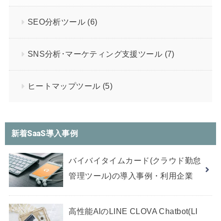
SEO分析ツール
(6)
SNS分析･マーケティング支援ツール
(7)
ヒートマップツール
(5)
新着SaaS導入事例
バイバイタイムカード(クラウド勤怠
管理ツール)の導入事例・利用企業
高性能AIのLINE CLOVA Chatbot(LI