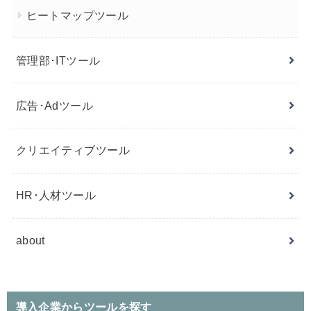
ヒートマップツール
管理部･ITツール
広告･Adツール
クリエイティブツール
HR･人材ツール
about
導入企業からツールを探す