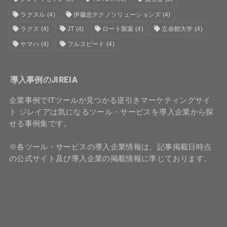
ラクスル
(4)
伊藤忠テクノソリューションズ
(4)
ラクス
(4)
JT
(4)
ロート製薬
(4)
立命館大学
(4)
ヤマハ
(4)
フルスピード
(4)
導入事例のJIREIA
企業事例でITツールが見つかる逆引きマーケティングサイ
ト ジレイアは気になるツール・サービスを導入企業から探
せる事例集です。
※各ツール・サービスの導入企業情報は、記事掲載日時点
の公式サイト及び導入企業の掲載情報に準じております。