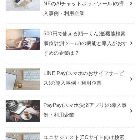
NEのAIチャットボットツール)の導
入事例・利用企業
500円で使える順一くん(低機能検索
順位計測ツール)の機能と導入がおす
すめの企業は？
LINE Pay(スマホのおサイフサービ
ス)の導入事例・利用企業
PayPay(スマホ決済アプリ)の導入事
例・利用企業
ユニサジェスト(ECサイト向け検索