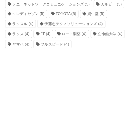
ソニーネットワークコミュニケーションズ
(5)
カルビー
(5)
クレディセゾン
(5)
TOYOTA
(5)
資生堂
(5)
ラクスル
(4)
伊藤忠テクノソリューションズ
(4)
ラクス
(4)
JT
(4)
ロート製薬
(4)
立命館大学
(4)
ヤマハ
(4)
フルスピード
(4)