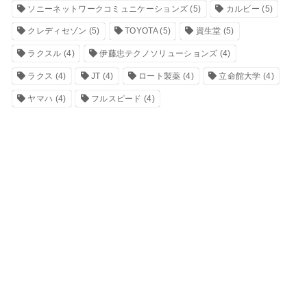
ソニーネットワークコミュニケーションズ
(5)
カルビー
(5)
クレディセゾン
(5)
TOYOTA
(5)
資生堂
(5)
ラクスル
(4)
伊藤忠テクノソリューションズ
(4)
ラクス
(4)
JT
(4)
ロート製薬
(4)
立命館大学
(4)
ヤマハ
(4)
フルスピード
(4)