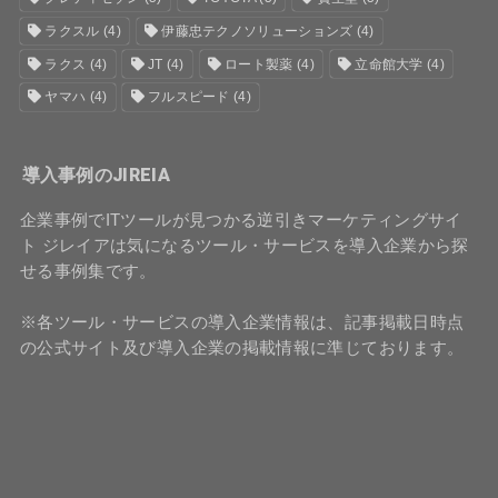
ラクスル
(4)
伊藤忠テクノソリューションズ
(4)
ラクス
(4)
JT
(4)
ロート製薬
(4)
立命館大学
(4)
ヤマハ
(4)
フルスピード
(4)
導入事例のJIREIA
企業事例でITツールが見つかる逆引きマーケティングサイ
ト ジレイアは気になるツール・サービスを導入企業から探
せる事例集です。
※各ツール・サービスの導入企業情報は、記事掲載日時点
の公式サイト及び導入企業の掲載情報に準じております。