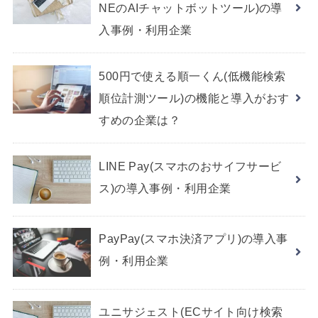
NEのAIチャットボットツール)の導
入事例・利用企業
500円で使える順一くん(低機能検索
順位計測ツール)の機能と導入がおす
すめの企業は？
LINE Pay(スマホのおサイフサービ
ス)の導入事例・利用企業
PayPay(スマホ決済アプリ)の導入事
例・利用企業
ユニサジェスト(ECサイト向け検索