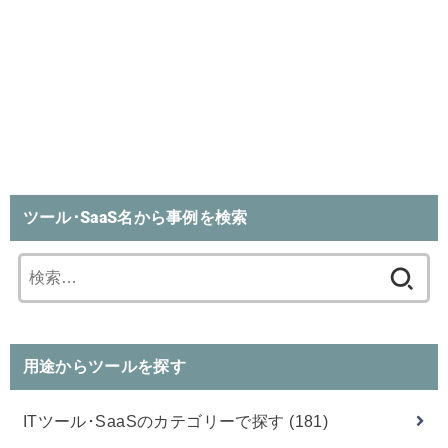
ツール･SaaS名から事例を検索
検
索:
用途からツールを探す
ITツール･SaaSのカテゴリーで探す
(181)