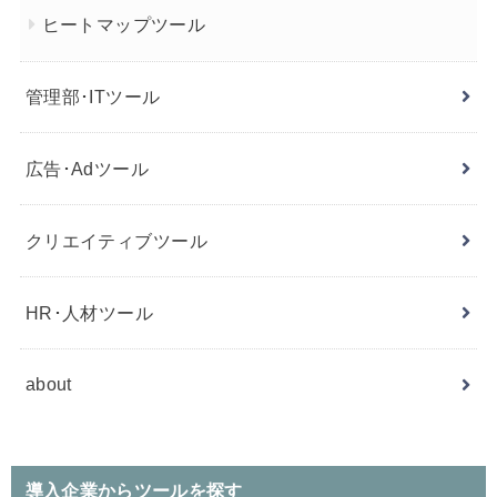
ヒートマップツール
管理部･ITツール
広告･Adツール
クリエイティブツール
HR･人材ツール
about
導入企業からツールを探す