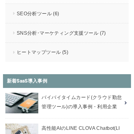
SEO分析ツール
(6)
SNS分析･マーケティング支援ツール
(7)
ヒートマップツール
(5)
新着SaaS導入事例
バイバイタイムカード(クラウド勤怠
管理ツール)の導入事例・利用企業
高性能AIのLINE CLOVA Chatbot(LI