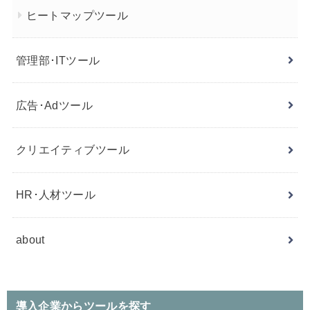
ヒートマップツール
管理部･ITツール
広告･Adツール
クリエイティブツール
HR･人材ツール
about
導入企業からツールを探す