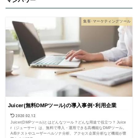
マンパワー
集客･マーケティングツール
Juicer(無料DMPツール)の導入事例･利用企業
2020.02.12
Juicer(DMPツール)とはどんなツール？どんな用途で役立つ？ Juice
r（ジューサー）は、無料で導入・運用できる高機能なDMPツール。
A/Bテストやユーザーペルソナ分析、アクセス企業分析など機能が豊