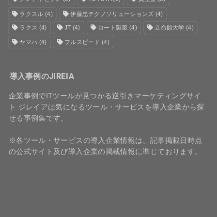
ラクスル
(4)
伊藤忠テクノソリューションズ
(4)
ラクス
(4)
JT
(4)
ロート製薬
(4)
立命館大学
(4)
ヤマハ
(4)
フルスピード
(4)
導入事例のJIREIA
企業事例でITツールが見つかる逆引きマーケティングサイ
ト ジレイアは気になるツール・サービスを導入企業から探
せる事例集です。
※各ツール・サービスの導入企業情報は、記事掲載日時点
の公式サイト及び導入企業の掲載情報に準じております。