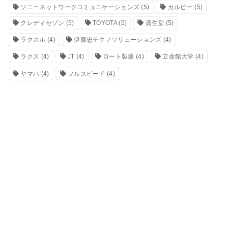
ソニーネットワークコミュニケーションズ
(5)
カルビー
(5)
クレディセゾン
(5)
TOYOTA
(5)
資生堂
(5)
ラクスル
(4)
伊藤忠テクノソリューションズ
(4)
ラクス
(4)
JT
(4)
ロート製薬
(4)
立命館大学
(4)
ヤマハ
(4)
フルスピード
(4)