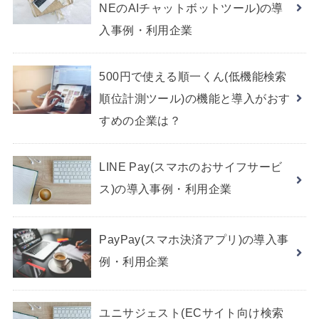
NEのAIチャットボットツール)の導
入事例・利用企業
500円で使える順一くん(低機能検索
順位計測ツール)の機能と導入がおす
すめの企業は？
LINE Pay(スマホのおサイフサービ
ス)の導入事例・利用企業
PayPay(スマホ決済アプリ)の導入事
例・利用企業
ユニサジェスト(ECサイト向け検索