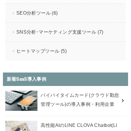
SEO分析ツール
(6)
SNS分析･マーケティング支援ツール
(7)
ヒートマップツール
(5)
新着SaaS導入事例
バイバイタイムカード(クラウド勤怠
管理ツール)の導入事例・利用企業
高性能AIのLINE CLOVA Chatbot(LI