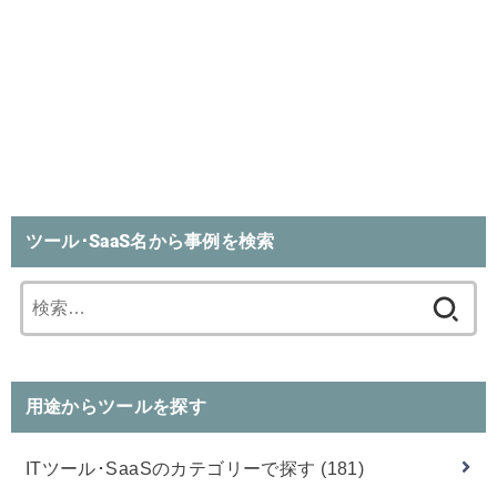
ツール･SaaS名から事例を検索
検
索:
用途からツールを探す
ITツール･SaaSのカテゴリーで探す
(181)