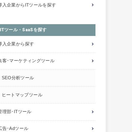
導入企業からITツールを探す
ITツール・SaaSを探す
導入企業から探す
集客･マーケティングツール
SEO分析ツール
ヒートマップツール
管理部･ITツール
広告･Adツール