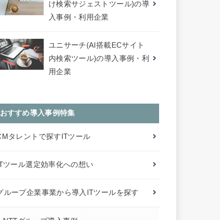
け検索サジェストツール)の導
入事例・利用企業
ユニサーチ(AI搭載ECサイト
内検索ツール)の導入事例・利
用企業
おすすめ導入事例特集
CMタレントで探すITツール
ITツール選定効率化への想い
グループ企業事業から導入ITツールを探す