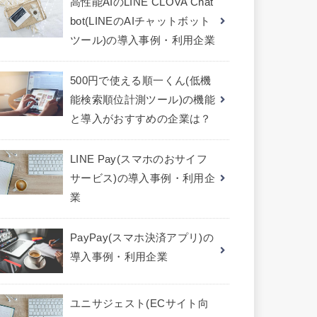
高性能AIのLINE CLOVA Chat
bot(LINEのAIチャットボット
ツール)の導入事例・利用企業
500円で使える順一くん(低機
能検索順位計測ツール)の機能
と導入がおすすめの企業は？
LINE Pay(スマホのおサイフ
サービス)の導入事例・利用企
業
PayPay(スマホ決済アプリ)の
導入事例・利用企業
ユニサジェスト(ECサイト向