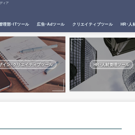
ディア
管理部･ITツール
広告･Adツール
クリエイティブツール
HR･人
ザイン･クリエイティブツール
HR･人材管理ツール