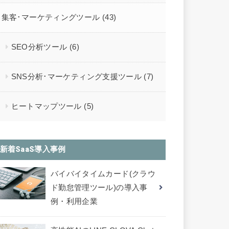
集客･マーケティングツール
(43)
SEO分析ツール
(6)
SNS分析･マーケティング支援ツール
(7)
ヒートマップツール
(5)
新着SaaS導入事例
バイバイタイムカード(クラウ
ド勤怠管理ツール)の導入事
例・利用企業