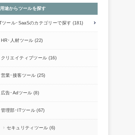
用途からツールを探す
ITツール･SaaSのカテゴリーで探す
(181)
HR･人材ツール
(22)
クリエイティブツール
(16)
営業･接客ツール
(25)
広告･Adツール
(8)
管理部･ITツール
(67)
セキュリティツール
(6)