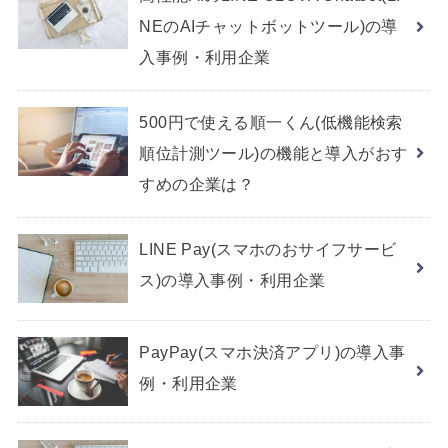
NEのAIチャットボットツール)の導
入事例・利用企業
500円で使える順一くん(低機能検索
順位計測ツール)の機能と導入がおす
すめの企業は？
LINE Pay(スマホのおサイフサービ
ス)の導入事例・利用企業
PayPay(スマホ決済アプリ)の導入事
例・利用企業