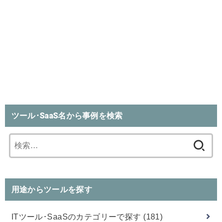
ツール･SaaS名から事例を検索
検
索:
用途からツールを探す
ITツール･SaaSのカテゴリーで探す
(181)