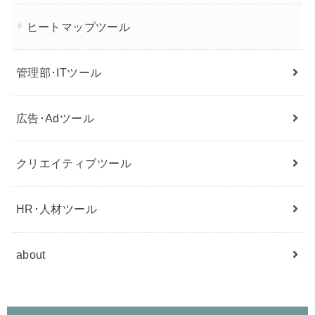
ヒートマップツール
管理部･ITツール
広告･Adツール
クリエイティブツール
HR･人材ツール
about