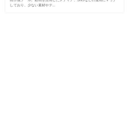
画作成ツール。動画を活用したメディア、SNSなどの運用にマッチ
しており、少ない素材やテ...