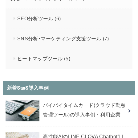
SEO分析ツール
(6)
SNS分析･マーケティング支援ツール
(7)
ヒートマップツール
(5)
新着SaaS導入事例
バイバイタイムカード(クラウド勤怠
管理ツール)の導入事例・利用企業
高性能AIのLINE CLOVA Chatbot(LI