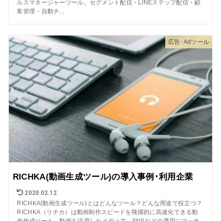
ルスマネージャーツール。セグメント配信・LINEステップ配信・顧
客管理・自動チ...
広告･Adツール
RICHKA(動画生成ツール)の導入事例･利用企業
2020.02.12
RICHKA(動画生成ツール)とはどんなツール？どんな用途で役立つ？
RICHKA（リチカ）は動画制作スピードを飛躍的に高速化できる動