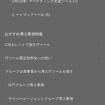
SNS分析･マーケティング支援ツール
(7)
ヒートマップツール
(5)
おすすめ導入事例特集
CMタレントで探すITツール
ITツール選定効率化への想い
グループ企業事業から導入ITツールを探す
NTTグループ導入事例
サイバーエージェントグループ導入事例