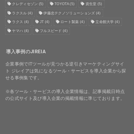
クレディセゾン
(5)
TOYOTA
(5)
資生堂
(5)
ラクスル
(4)
伊藤忠テクノソリューションズ
(4)
ラクス
(4)
JT
(4)
ロート製薬
(4)
立命館大学
(4)
ヤマハ
(4)
フルスピード
(4)
導入事例のJIREIA
企業事例でITツールが見つかる逆引きマーケティングサイ
ト ジレイアは気になるツール・サービスを導入企業から探
せる事例集です。
※各ツール・サービスの導入企業情報は、記事掲載日時点
の公式サイト及び導入企業の掲載情報に準じております。