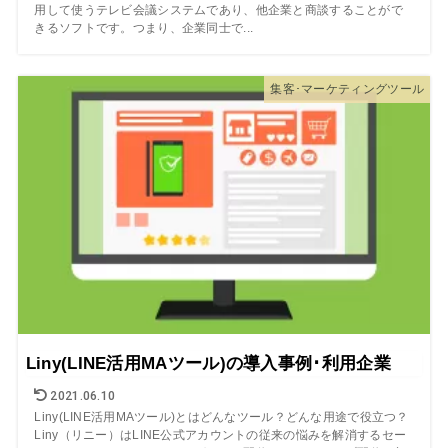
用して使うテレビ会議システムであり、他企業と商談することがで
きるソフトです。つまり、企業同士で...
集客･マーケティングツール
Liny(LINE活用MAツール)の導入事例･利用企業
2021.06.10
Liny(LINE活用MAツール)とはどんなツール？どんな用途で役立つ？
Liny（リニー）はLINE公式アカウントの従来の悩みを解消するセー