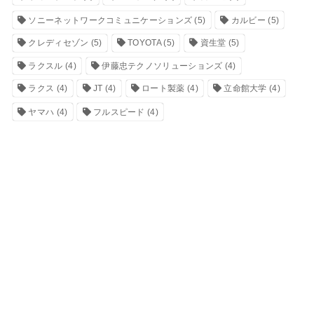
ソニーネットワークコミュニケーションズ
(5)
カルビー
(5)
クレディセゾン
(5)
TOYOTA
(5)
資生堂
(5)
ラクスル
(4)
伊藤忠テクノソリューションズ
(4)
ラクス
(4)
JT
(4)
ロート製薬
(4)
立命館大学
(4)
ヤマハ
(4)
フルスピード
(4)