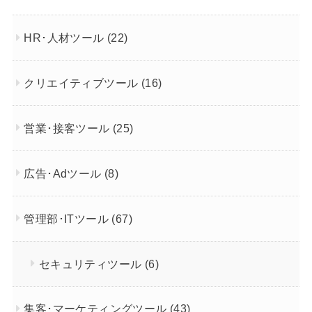
HR･人材ツール
(22)
クリエイティブツール
(16)
営業･接客ツール
(25)
広告･Adツール
(8)
管理部･ITツール
(67)
セキュリティツール
(6)
集客･マーケティングツール
(43)