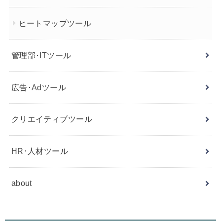
ヒートマップツール
管理部･ITツール
広告･Adツール
クリエイティブツール
HR･人材ツール
about