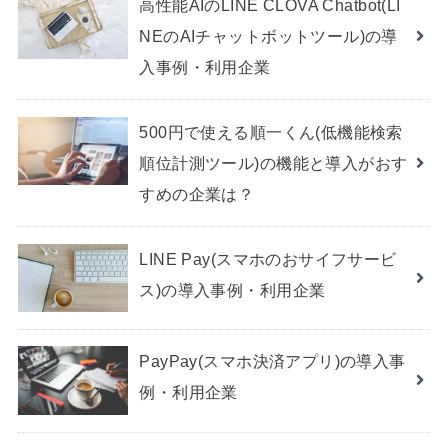
高性能AIのLINE CLOVA Chatbot(LI
NEのAIチャットボットツール)の導
入事例・利用企業
500円で使える順一くん(低機能検索
順位計測ツール)の機能と導入がおす
すめの企業は？
LINE Pay(スマホのおサイフサービ
ス)の導入事例・利用企業
PayPay(スマホ決済アプリ)の導入事
例・利用企業