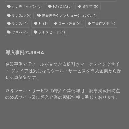
クレディセゾン
(5)
TOYOTA
(5)
資生堂
(5)
ラクスル
(4)
伊藤忠テクノソリューションズ
(4)
ラクス
(4)
JT
(4)
ロート製薬
(4)
立命館大学
(4)
ヤマハ
(4)
フルスピード
(4)
導入事例のJIREIA
企業事例でITツールが見つかる逆引きマーケティングサイ
ト ジレイアは気になるツール・サービスを導入企業から探
せる事例集です。
※各ツール・サービスの導入企業情報は、記事掲載日時点
の公式サイト及び導入企業の掲載情報に準じております。