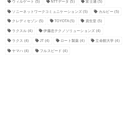
ウィルゲート
(5)
NTTデータ
(5)
富士通
(5)
ソニーネットワークコミュニケーションズ
(5)
カルビー
(5)
クレディセゾン
(5)
TOYOTA
(5)
資生堂
(5)
ラクスル
(4)
伊藤忠テクノソリューションズ
(4)
ラクス
(4)
JT
(4)
ロート製薬
(4)
立命館大学
(4)
ヤマハ
(4)
フルスピード
(4)