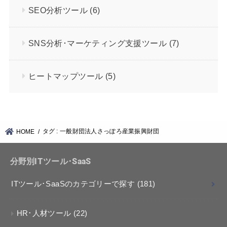
SEO分析ツール
(6)
SNS分析･マーケティング支援ツール
(7)
ヒートマップツール
(5)
タグ : 一般財団法人さっぽろ産業振興財団
HOME
分野別ITツール･SaaS
ITツール･SaaSのカテゴリーで探す
(181)
HR･人材ツール
(22)