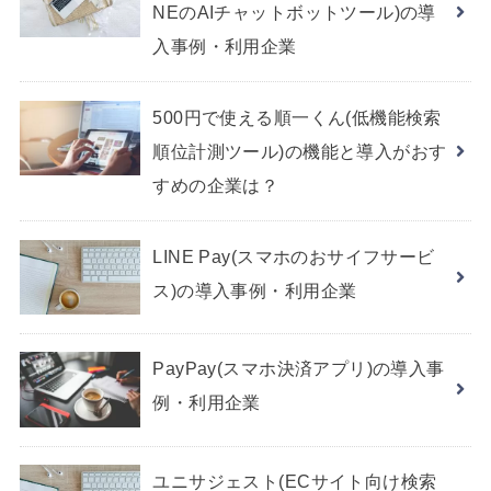
NEのAIチャットボットツール)の導
入事例・利用企業
500円で使える順一くん(低機能検索
順位計測ツール)の機能と導入がおす
すめの企業は？
LINE Pay(スマホのおサイフサービ
ス)の導入事例・利用企業
PayPay(スマホ決済アプリ)の導入事
例・利用企業
ユニサジェスト(ECサイト向け検索