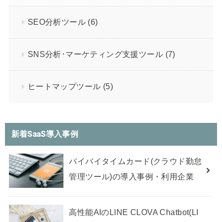
SEO分析ツール
(6)
SNS分析･マーケティング支援ツール
(7)
ヒートマップツール
(5)
新着SaaS導入事例
バイバイタイムカード(クラウド勤怠
管理ツール)の導入事例・利用企業
高性能AIのLINE CLOVA Chatbot(LI