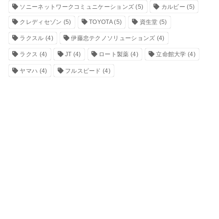
ソニーネットワークコミュニケーションズ
(5)
カルビー
(5)
クレディセゾン
(5)
TOYOTA
(5)
資生堂
(5)
ラクスル
(4)
伊藤忠テクノソリューションズ
(4)
ラクス
(4)
JT
(4)
ロート製薬
(4)
立命館大学
(4)
ヤマハ
(4)
フルスピード
(4)