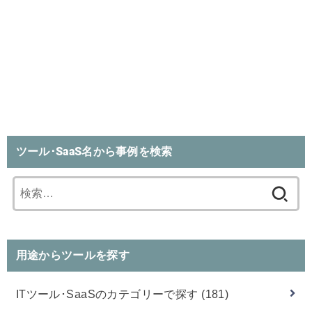
ツール･SaaS名から事例を検索
検
索:
用途からツールを探す
ITツール･SaaSのカテゴリーで探す
(181)