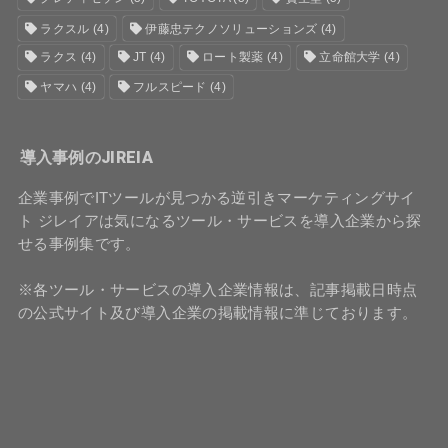
ラクスル
(4)
伊藤忠テクノソリューションズ
(4)
ラクス
(4)
JT
(4)
ロート製薬
(4)
立命館大学
(4)
ヤマハ
(4)
フルスピード
(4)
導入事例のJIREIA
企業事例でITツールが見つかる逆引きマーケティングサイ
ト ジレイアは気になるツール・サービスを導入企業から探
せる事例集です。
※各ツール・サービスの導入企業情報は、記事掲載日時点
の公式サイト及び導入企業の掲載情報に準じております。