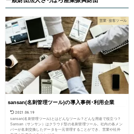
一般財団法人さっぽろ産業振興財団
営業･接客ツール
sansan(名刺管理ツール)の導入事例･利用企業
2021.06.19
sansan(名刺管理ツール)とはどんなツール？どんな用途で役立つ？
Sansan（サンサン）はクラウド型の名刺管理ツール。社内の各メン
バーが名刺交換したデータを一元管理することができ、営業や社外