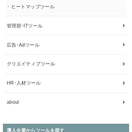
ヒートマップツール
管理部･ITツール
広告･Adツール
クリエイティブツール
HR･人材ツール
about
導入企業からツールを探す