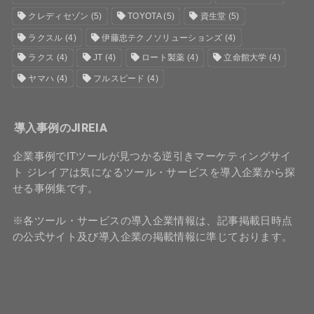
クレディセゾン
(5)
TOYOTA
(5)
資生堂
(5)
ラクスル
(4)
伊藤忠テクノソリューションズ
(4)
ラクス
(4)
JT
(4)
ロート製薬
(4)
立命館大学
(4)
ヤマハ
(4)
フルスピード
(4)
導入事例のJIREIA
企業事例でITツールが見つかる逆引きマーケティングサイ
ト ジレイアは気になるツール・サービスを導入企業から探
せる事例集です。
※各ツール・サービスの導入企業情報は、記事掲載日時点
の公式サイト及び導入企業の掲載情報に準じております。