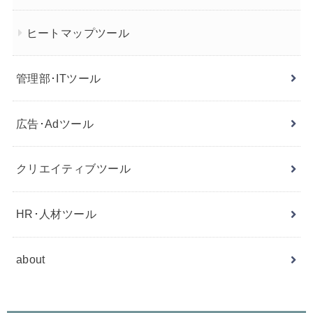
ヒートマップツール
管理部･ITツール
広告･Adツール
クリエイティブツール
HR･人材ツール
about