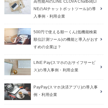
高性能AIのLINE CLOVA Chatbot(LI
NEのAIチャットボットツール)の導
入事例・利用企業
500円で使える順一くん(低機能検索
順位計測ツール)の機能と導入がおす
すめの企業は？
LINE Pay(スマホのおサイフサービ
ス)の導入事例・利用企業
PayPay(スマホ決済アプリ)の導入事
例・利用企業