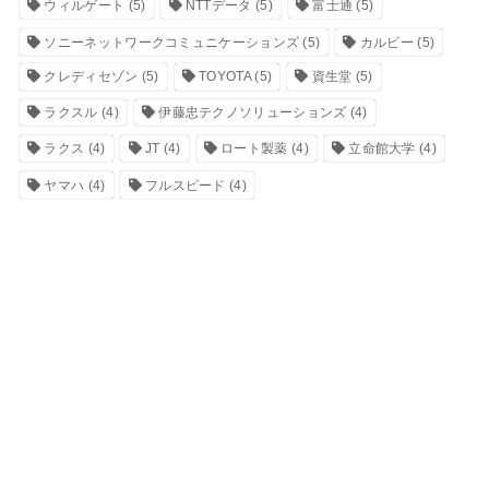
ウィルゲート
(5)
NTTデータ
(5)
富士通
(5)
ソニーネットワークコミュニケーションズ
(5)
カルビー
(5)
クレディセゾン
(5)
TOYOTA
(5)
資生堂
(5)
ラクスル
(4)
伊藤忠テクノソリューションズ
(4)
ラクス
(4)
JT
(4)
ロート製薬
(4)
立命館大学
(4)
ヤマハ
(4)
フルスピード
(4)