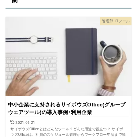
一蘭
管理部･ITツール
中小企業に支持されるサイボウズOffice(グループ
ウェアツール)の導入事例･利用企業
2021.06.21
サイボウズOfficeとはどんなツール？どんな用途で役立つ？ サイボ
ウズOfficeは、社員のスケジュール管理からワークフロー申請まで幅