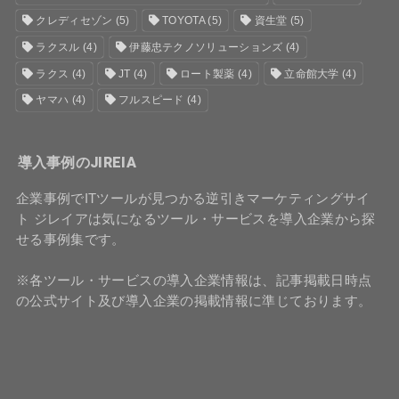
クレディセゾン
(5)
TOYOTA
(5)
資生堂
(5)
ラクスル
(4)
伊藤忠テクノソリューションズ
(4)
ラクス
(4)
JT
(4)
ロート製薬
(4)
立命館大学
(4)
ヤマハ
(4)
フルスピード
(4)
導入事例のJIREIA
企業事例でITツールが見つかる逆引きマーケティングサイ
ト ジレイアは気になるツール・サービスを導入企業から探
せる事例集です。
※各ツール・サービスの導入企業情報は、記事掲載日時点
の公式サイト及び導入企業の掲載情報に準じております。