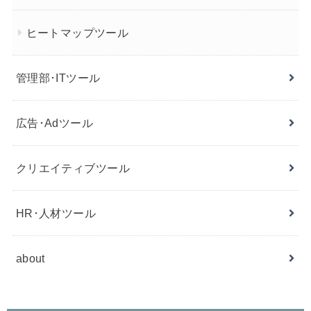
ヒートマップツール
管理部･ITツール
広告･Adツール
クリエイティブツール
HR･人材ツール
about