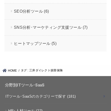
SEO分析ツール
(6)
SNS分析･マーケティング支援ツール
(7)
ヒートマップツール
(5)
タグ : 三井ダイレクト損害保険
HOME
分野別ITツール･SaaS
ITツール･SaaSのカテゴリーで探す
(181)
HR･人材ツール
(22)