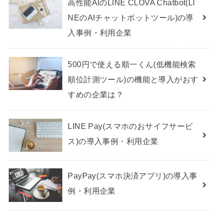
高性能AIのLINE CLOVA Chatbot(LI
NEのAIチャットボットツール)の導
入事例・利用企業
500円で使える順一くん(低機能検索
順位計測ツール)の機能と導入がおす
すめの企業は？
LINE Pay(スマホのおサイフサービ
ス)の導入事例・利用企業
PayPay(スマホ決済アプリ)の導入事
例・利用企業