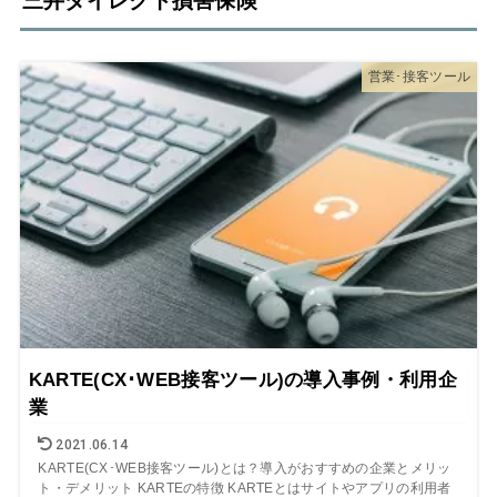
三井ダイレクト損害保険
営業･接客ツール
KARTE(CX･WEB接客ツール)の導入事例・利用企
業
2021.06.14
KARTE(CX･WEB接客ツール)とは？導入がおすすめの企業とメリッ
ト・デメリット KARTEの特徴 KARTEとはサイトやアプリの利用者