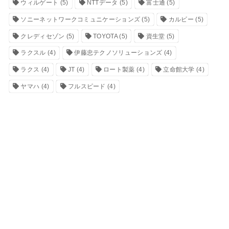
ウィルゲート
(5)
NTTデータ
(5)
富士通
(5)
ソニーネットワークコミュニケーションズ
(5)
カルビー
(5)
クレディセゾン
(5)
TOYOTA
(5)
資生堂
(5)
ラクスル
(4)
伊藤忠テクノソリューションズ
(4)
ラクス
(4)
JT
(4)
ロート製薬
(4)
立命館大学
(4)
ヤマハ
(4)
フルスピード
(4)