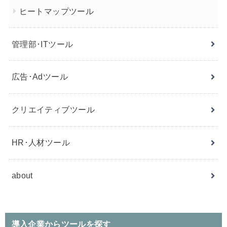
ヒートマップツール
管理部･ITツール
広告･Adツール
クリエイティブツール
HR･人材ツール
about
導入企業からツールを探す