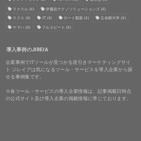
ラクスル
(4)
伊藤忠テクノソリューションズ
(4)
ラクス
(4)
JT
(4)
ロート製薬
(4)
立命館大学
(4)
ヤマハ
(4)
フルスピード
(4)
導入事例のJIREIA
企業事例でITツールが見つかる逆引きマーケティングサイ
ト ジレイアは気になるツール・サービスを導入企業から探
せる事例集です。
※各ツール・サービスの導入企業情報は、記事掲載日時点
の公式サイト及び導入企業の掲載情報に準じております。