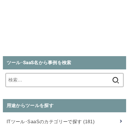
ツール･SaaS名から事例を検索
検
索:
用途からツールを探す
ITツール･SaaSのカテゴリーで探す
(181)