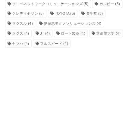
ソニーネットワークコミュニケーションズ
(5)
カルビー
(5)
クレディセゾン
(5)
TOYOTA
(5)
資生堂
(5)
ラクスル
(4)
伊藤忠テクノソリューションズ
(4)
ラクス
(4)
JT
(4)
ロート製薬
(4)
立命館大学
(4)
ヤマハ
(4)
フルスピード
(4)