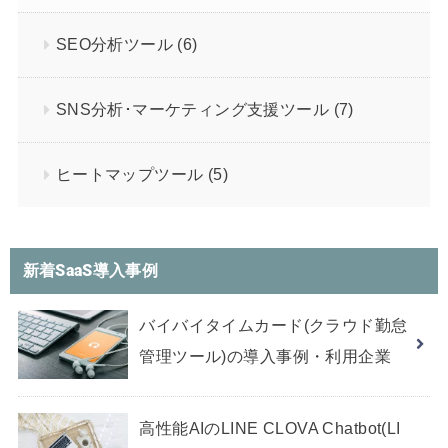
SEO分析ツール
(6)
SNS分析･マーケティング支援ツール
(7)
ヒートマップツール
(5)
新着SaaS導入事例
バイバイタイムカード(クラウド勤怠
管理ツール)の導入事例・利用企業
高性能AIのLINE CLOVA Chatbot(LI