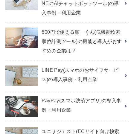
NEのAIチャットボットツール)の導
入事例・利用企業
500円で使える順一くん(低機能検索
順位計測ツール)の機能と導入がおす
すめの企業は？
LINE Pay(スマホのおサイフサービ
ス)の導入事例・利用企業
PayPay(スマホ決済アプリ)の導入事
例・利用企業
ユニサジェスト(ECサイト向け検索