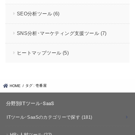
SEO分析ツール
(6)
SNS分析･マーケティング支援ツール
(7)
ヒートマップツール
(5)
タグ : 壱番屋
HOME
分野別ITツール･SaaS
ITツール･SaaSのカテゴリーで探す
(181)
HR･人材ツール
(22)