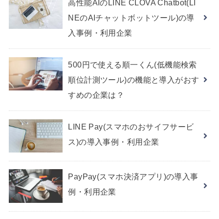
高性能AIのLINE CLOVA Chatbot(LI
NEのAIチャットボットツール)の導
入事例・利用企業
500円で使える順一くん(低機能検索
順位計測ツール)の機能と導入がおす
すめの企業は？
LINE Pay(スマホのおサイフサービ
ス)の導入事例・利用企業
PayPay(スマホ決済アプリ)の導入事
例・利用企業