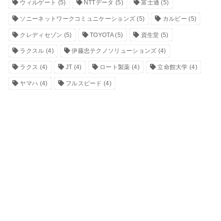
ウィルゲート
(5)
NTTデータ
(5)
富士通
(5)
ソニーネットワークコミュニケーションズ
(5)
カルビー
(5)
クレディセゾン
(5)
TOYOTA
(5)
資生堂
(5)
ラクスル
(4)
伊藤忠テクノソリューションズ
(4)
ラクス
(4)
JT
(4)
ロート製薬
(4)
立命館大学
(4)
ヤマハ
(4)
フルスピード
(4)