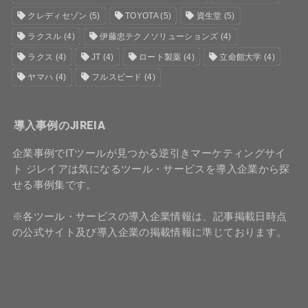
クレディセゾン
(5)
TOYOTA
(5)
資生堂
(5)
ラクスル
(4)
伊藤忠テクノソリューションズ
(4)
ラクス
(4)
JT
(4)
ロート製薬
(4)
立命館大学
(4)
ヤマハ
(4)
フルスピード
(4)
導入事例のJIREIA
企業事例でITツールが見つかる逆引きマーケティングサイ
ト ジレイアは気になるツール・サービスを導入企業から探
せる事例集です。
※各ツール・サービスの導入企業情報は、記事掲載日時点
の公式サイト及び導入企業の掲載情報に準じております。