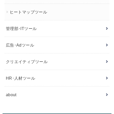
ヒートマップツール
管理部･ITツール
広告･Adツール
クリエイティブツール
HR･人材ツール
about