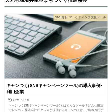
大丸有環境共生型まちづくり推進協会
SNS分析･マーケティング支援ツール
キャンつく(SNSキャンペーンツール)の導入事例･
利用企業
2021.06.19
キャンつく(SNSキャンペーンツール)とはどんなツール？どんな用途
で役立つ？ 株式会社ピクルスが提供するキャンつくは、月額5万円か