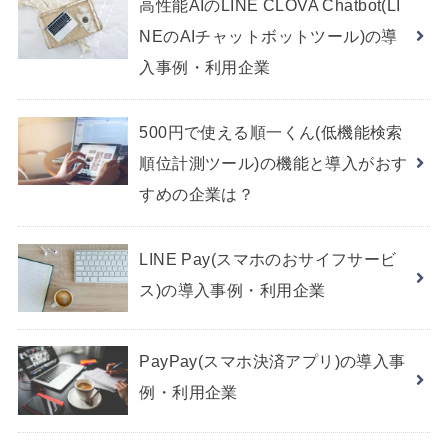
高性能AIのLINE CLOVA Chatbot(LI
NEのAIチャットボットツール)の導
入事例・利用企業
500円で使える順一くん(低機能検索
順位計測ツール)の機能と導入がおす
すめの企業は？
LINE Pay(スマホのおサイフサービ
ス)の導入事例・利用企業
PayPay(スマホ決済アプリ)の導入事
例・利用企業