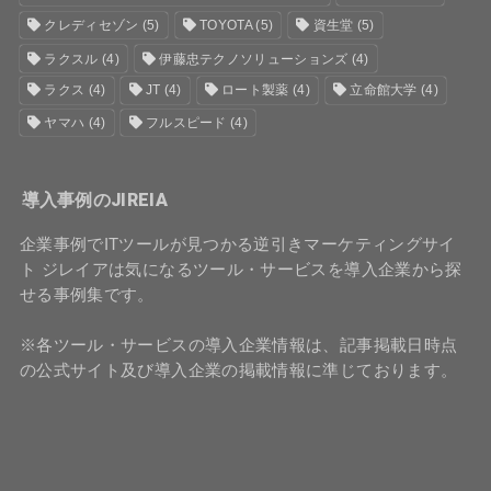
クレディセゾン
(5)
TOYOTA
(5)
資生堂
(5)
ラクスル
(4)
伊藤忠テクノソリューションズ
(4)
ラクス
(4)
JT
(4)
ロート製薬
(4)
立命館大学
(4)
ヤマハ
(4)
フルスピード
(4)
導入事例のJIREIA
企業事例でITツールが見つかる逆引きマーケティングサイ
ト ジレイアは気になるツール・サービスを導入企業から探
せる事例集です。
※各ツール・サービスの導入企業情報は、記事掲載日時点
の公式サイト及び導入企業の掲載情報に準じております。