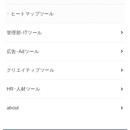
ヒートマップツール
管理部･ITツール
広告･Adツール
クリエイティブツール
HR･人材ツール
about