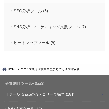
SEO分析ツール
(6)
SNS分析･マーケティング支援ツール
(7)
ヒートマップツール
(5)
タグ : 大丸有環境共生型まちづくり推進協会
HOME
分野別ITツール･SaaS
ITツール･SaaSのカテゴリーで探す
(181)
HR･人材ツール
(22)