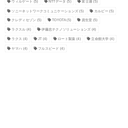
ウィルゲート
(5)
NTTデータ
(5)
富士通
(5)
ソニーネットワークコミュニケーションズ
(5)
カルビー
(5)
クレディセゾン
(5)
TOYOTA
(5)
資生堂
(5)
ラクスル
(4)
伊藤忠テクノソリューションズ
(4)
ラクス
(4)
JT
(4)
ロート製薬
(4)
立命館大学
(4)
ヤマハ
(4)
フルスピード
(4)