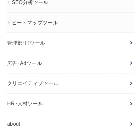
SEO分析ツール
ヒートマップツール
管理部･ITツール
広告･Adツール
クリエイティブツール
HR･人材ツール
about