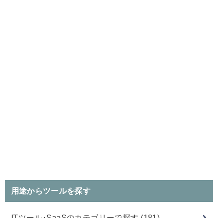
用途からツールを探す
ITツール･SaaSのカテゴリーで探す
(181)