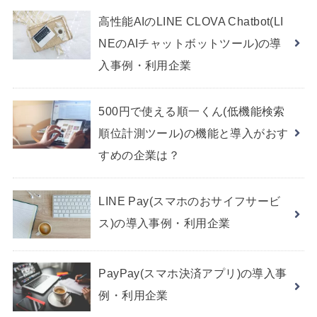
高性能AIのLINE CLOVA Chatbot(LI
NEのAIチャットボットツール)の導
入事例・利用企業
500円で使える順一くん(低機能検索
順位計測ツール)の機能と導入がおす
すめの企業は？
LINE Pay(スマホのおサイフサービ
ス)の導入事例・利用企業
PayPay(スマホ決済アプリ)の導入事
例・利用企業