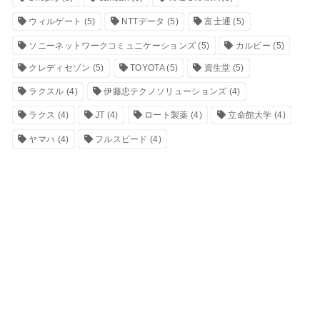
ウィルゲート
(5)
NTTデータ
(5)
富士通
(5)
ソニーネットワークコミュニケーションズ
(5)
カルビー
(5)
クレディセゾン
(5)
TOYOTA
(5)
資生堂
(5)
ラクスル
(4)
伊藤忠テクノソリューションズ
(4)
ラクス
(4)
JT
(4)
ロート製薬
(4)
立命館大学
(4)
ヤマハ
(4)
フルスピード
(4)