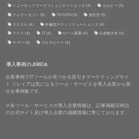
ソニーネットワークコミュニケーションズ
(5)
カルビー
(5)
クレディセゾン
(5)
TOYOTA
(5)
資生堂
(5)
ラクスル
(4)
伊藤忠テクノソリューションズ
(4)
ラクス
(4)
JT
(4)
ロート製薬
(4)
立命館大学
(4)
ヤマハ
(4)
フルスピード
(4)
導入事例のJIREIA
企業事例でITツールが見つかる逆引きマーケティングサイ
ト ジレイアは気になるツール・サービスを導入企業から探
せる事例集です。
※各ツール・サービスの導入企業情報は、記事掲載日時点
の公式サイト及び導入企業の掲載情報に準じております。