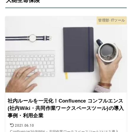
大樹生命保険
管理部･ITツール
社内ルールを一元化！Confluence コンフルエンス
(社内Wiki・共同作業ワークスペースツール)の導入
事例・利用企業
2021.06.10
Confluence(社内Wiki・共同作業ワークスペースツール)とは？導入