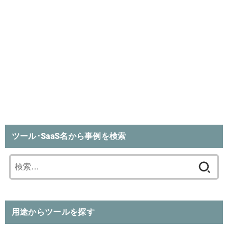
ツール･SaaS名から事例を検索
検
索:
用途からツールを探す