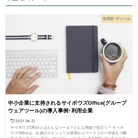
管理部･ITツール
中小企業に支持されるサイボウズOffice(グループ
ウェアツール)の導入事例･利用企業
2021.06.21
サイボウズOfficeとはどんなツール？どんな用途で役立つ？ サイボ
ウズOfficeは、社員のスケジュール管理からワークフロー申請まで幅