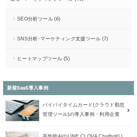
SEO分析ツール
(6)
SNS分析･マーケティング支援ツール
(7)
ヒートマップツール
(5)
新着SaaS導入事例
バイバイタイムカード(クラウド勤怠
管理ツール)の導入事例・利用企業
高性能AIのLINE CLOVA Chatbot(LI