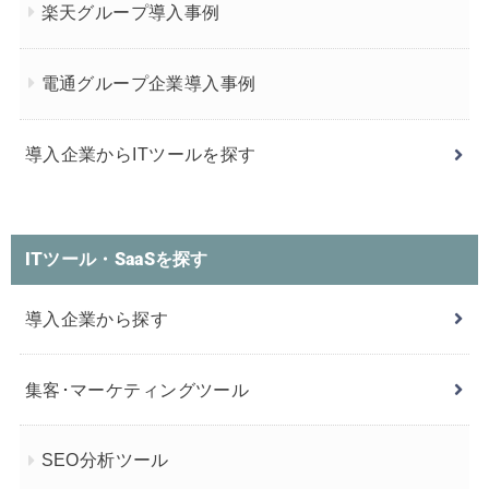
楽天グループ導入事例
電通グループ企業導入事例
導入企業からITツールを探す
ITツール・SaaSを探す
導入企業から探す
集客･マーケティングツール
SEO分析ツール