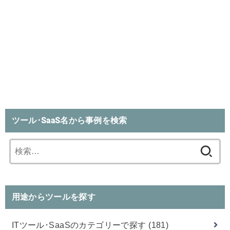
ツール･SaaS名から事例を検索
検
索:
用途からツールを探す
ITツール･SaaSのカテゴリーで探す
(181)