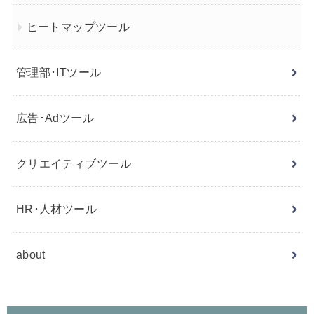
ヒートマップツール
管理部･ITツール
広告･Adツール
クリエイティブツール
HR･人材ツール
about