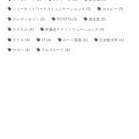
ソニーネットワークコミュニケーションズ
(5)
カルビー
(5)
クレディセゾン
(5)
TOYOTA
(5)
資生堂
(5)
ラクスル
(4)
伊藤忠テクノソリューションズ
(4)
ラクス
(4)
JT
(4)
ロート製薬
(4)
立命館大学
(4)
ヤマハ
(4)
フルスピード
(4)