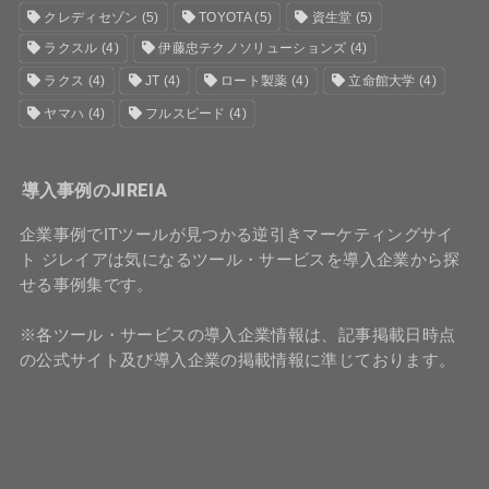
クレディセゾン
(5)
TOYOTA
(5)
資生堂
(5)
ラクスル
(4)
伊藤忠テクノソリューションズ
(4)
ラクス
(4)
JT
(4)
ロート製薬
(4)
立命館大学
(4)
ヤマハ
(4)
フルスピード
(4)
導入事例のJIREIA
企業事例でITツールが見つかる逆引きマーケティングサイ
ト ジレイアは気になるツール・サービスを導入企業から探
せる事例集です。
※各ツール・サービスの導入企業情報は、記事掲載日時点
の公式サイト及び導入企業の掲載情報に準じております。