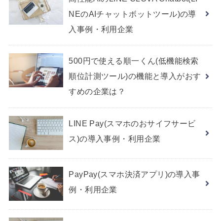
NEのAIチャットボットツール)の導
入事例・利用企業
500円で使える順一くん(低機能検索
順位計測ツール)の機能と導入がおす
すめの企業は？
LINE Pay(スマホのおサイフサービ
ス)の導入事例・利用企業
PayPay(スマホ決済アプリ)の導入事
例・利用企業