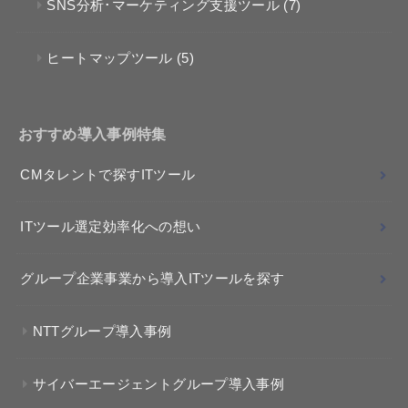
SNS分析･マーケティング支援ツール
(7)
ヒートマップツール
(5)
おすすめ導入事例特集
CMタレントで探すITツール
ITツール選定効率化への想い
グループ企業事業から導入ITツールを探す
NTTグループ導入事例
サイバーエージェントグループ導入事例