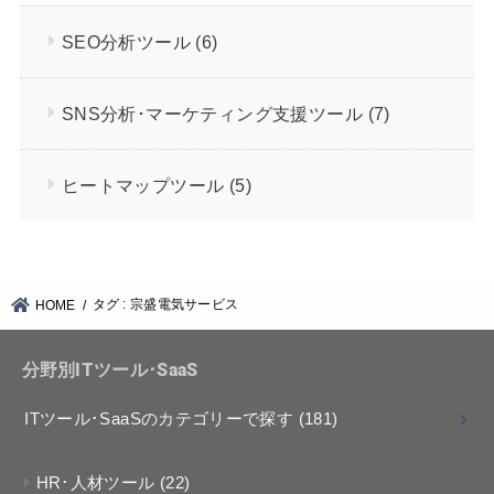
SEO分析ツール
(6)
SNS分析･マーケティング支援ツール
(7)
ヒートマップツール
(5)
タグ : 宗盛電気サービス
HOME
分野別ITツール･SaaS
ITツール･SaaSのカテゴリーで探す
(181)
HR･人材ツール
(22)